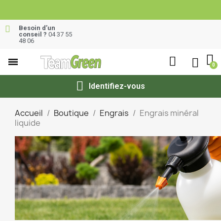
Besoin d’un
conseil ?
04 37 55
48 06
Identifiez-vous
Accueil
Boutique
Engrais
Engrais minéral
liquide