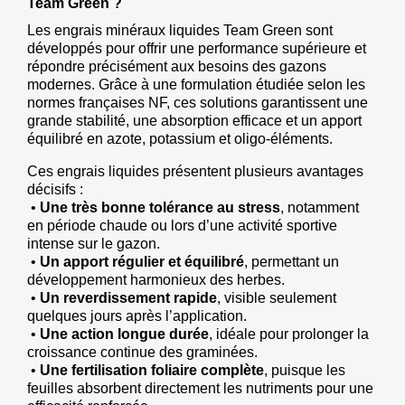
Team Green ?
Les engrais minéraux liquides Team Green sont 
développés pour offrir une performance supérieure et 
répondre précisément aux besoins des gazons 
modernes. Grâce à une formulation étudiée selon les 
normes françaises NF, ces solutions garantissent une 
grande stabilité, une absorption efficace et un apport 
équilibré en azote, potassium et oligo-éléments.
Ces engrais liquides présentent plusieurs avantages 
décisifs :
 • 
Une très bonne tolérance au stress
, notamment 
en période chaude ou lors d’une activité sportive 
intense sur le gazon.
 • 
Un apport régulier et équilibré
, permettant un 
développement harmonieux des herbes.
 • 
Un reverdissement rapide
, visible seulement 
quelques jours après l’application.
 • 
Une action longue durée
, idéale pour prolonger la 
croissance continue des graminées.
 • 
Une fertilisation foliaire complète
, puisque les 
feuilles absorbent directement les nutriments pour une 