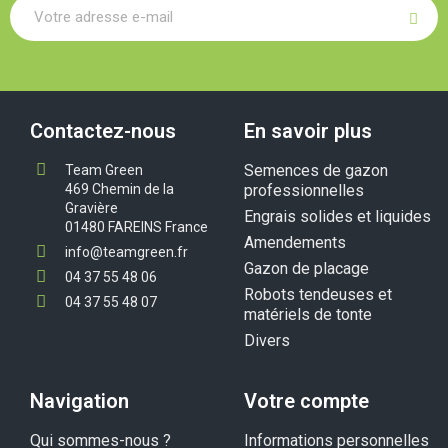
Contactez-nous
En savoir plus
Semences de gazon
Team Green
469 Chemin de la
professionnelles
Gravière
Engrais solides et liquides
01480 FAREINS France
Amendements
info@teamgreen.fr
Gazon de placage
04 37 55 48 06
Robots tendeuses et
04 37 55 48 07
matériels de tonte
Divers
Navigation
Votre compte
Qui sommes-nous ?
Informations personnelles