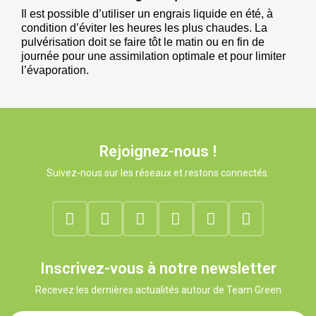
Il est possible d’utiliser un engrais liquide en été, à 
condition d’éviter les heures les plus chaudes. La 
pulvérisation doit se faire tôt le matin ou en fin de 
journée pour une assimilation optimale et pour limiter 
l’évaporation.
Rejoignez-nous !
Suivez-nous sur les réseaux et restons connectés.
Inscrivez-vous à notre newsletter
Recevez les dernières actualités autour de Team Green