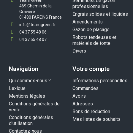
Semences de gazon
Team Green
469 Chemin de la
professionnelles
Gravière
Engrais solides et liquides
01480 FAREINS France
Amendements
info@teamgreen.fr
Gazon de placage
04 37 55 48 06
Robots tendeuses et
04 37 55 48 07
matériels de tonte
Divers
Navigation
Votre compte
Qui sommes-nous ?
Informations personnelles
Lexique
Commandes
Mentions légales
Avoirs
Conditions générales de
Adresses
vente
Bons de réduction
Conditions générales
Mes listes de souhaits
d'utilisation
Contactez-nous