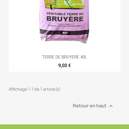
TERRE DE BRUYERE 40L
9,03 €
Affichage 1-1 de 1 article(s)
Retour en haut
