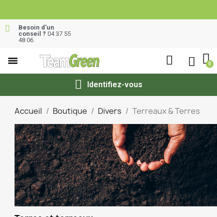
Besoin d’un
conseil ?
04 37 55
48 06
Identifiez-vous
Accueil
Boutique
Divers
Terreaux & Terres