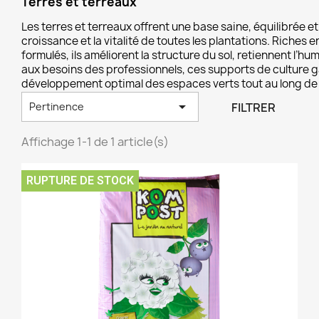
Terres et terreaux
Les terres et terreaux offrent une base saine, équilibrée et 
croissance et la vitalité de toutes les plantations. Riche
formulés, ils améliorent la structure du sol, retiennent l’h
aux besoins des professionnels, ces supports de culture 
développement optimal des espaces verts tout au long de 

FILTRER
Pertinence
Affichage 1-1 de 1 article(s)
RUPTURE DE STOCK