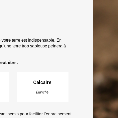
votre terre est indispensable. En 
qu'une terre trop sableuse peinera à 
eut-être :
Calcaire
Blanche
avant semis
 pour faciliter l’enracinement 