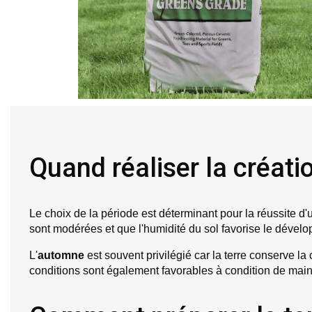
Quand réaliser la créati
Le choix de la période est déterminant pour la réussite d
sont modérées et que l'humidité du sol favorise le dével
L'
automne
 est souvent privilégié car la terre conserve l
conditions sont également favorables à condition de main