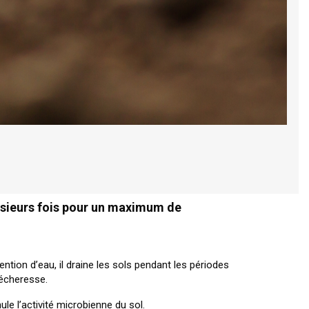
plusieurs fois pour un maximum de
ention d’eau, il draine les sols pendant les périodes
sécheresse.
mule l’activité microbienne du sol.