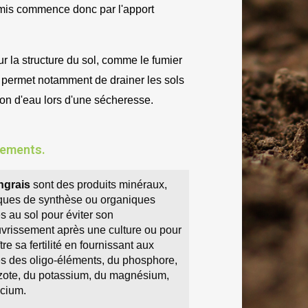
semis commence donc par l'apport 
 la structure du sol, comme le fumier 
 permet notamment de drainer les sols 
ion d'eau lors d'une sécheresse.
dements.​
ngrais
 sont des produits minéraux, 
ques de synthèse ou organiques 
s au sol pour éviter son 
vrissement après une culture ou pour 
tre sa fertilité en fournissant aux 
es des oligo-éléments, du phosphore, 
azote, du potassium, du magnésium, 
lcium.