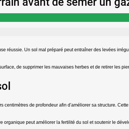
rain avant de semer un ga
use réussie. Un sol mal préparé peut entraîner des levées irré
surface, de supprimer les mauvaises herbes et de retirer les pierr
sol
s centimètres de profondeur afin d'améliorer sa structure. Cette op
re organique peut améliorer la fertilité du sol et soutenir le dé