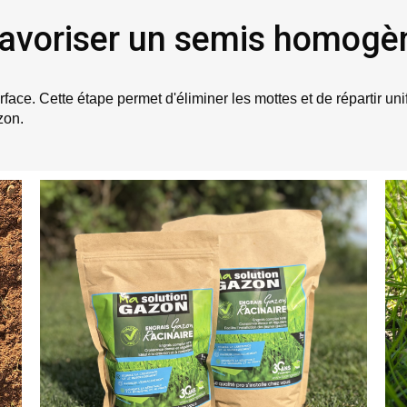
 favoriser un semis homogè
surface. Cette étape permet d'éliminer les mottes et de répartir u
zon.