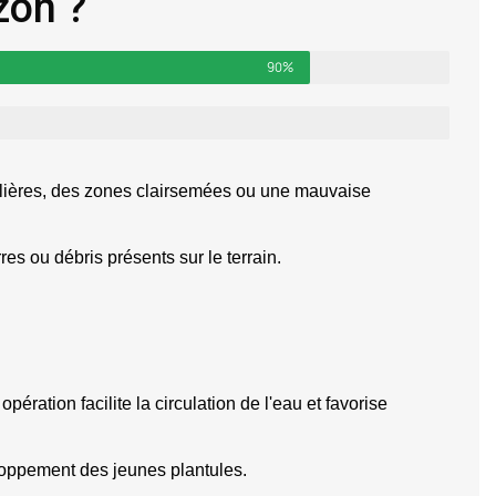
zon ?
90%
gulières, des zones clairsemées ou une mauvaise 
es ou débris présents sur le terrain.
ération facilite la circulation de l'eau et favorise 
veloppement des jeunes plantules.