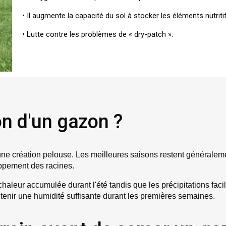
• Il augmente la capacité du sol à stocker les éléments nutriti
• Lutte contre les problèmes de « dry-patch ».
on d'un gazon ?
'une création pelouse. Les meilleures saisons restent généraleme
oppement des racines.
a chaleur accumulée durant l'été tandis que les précipitations fa
tenir une humidité suffisante durant les premières semaines.