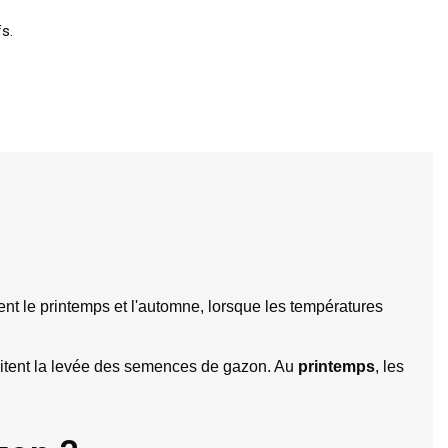
fs.
nt le printemps et l'automne, lorsque les températures 
cilitent la levée des semences de gazon. Au 
printemps
, les 