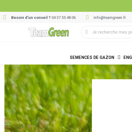
Besoin d’un conseil ?
04 37 55 48 06
info@teamgreen.fr
SEMENCES DE GAZON
ENG