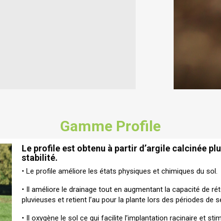
Gamme Profile
Le profile est obtenu à partir d’argile calcinée 
stabilité.
• Le profile améliore les états physiques et chimiques du sol.
• Il améliore le drainage tout en augmentant la capacité de rét
pluvieuses et retient l’au pour la plante lors des périodes de 
• Il oxygène le sol ce qui facilite l’implantation racinaire et sti