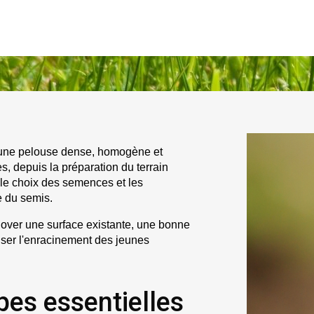
 une pelouse dense, homogène et 
s, depuis la préparation du terrain 
 le choix des semences et les 
e du semis.
ver une surface existante, une bonne 
iser l'enracinement des jeunes 
pes essentielles