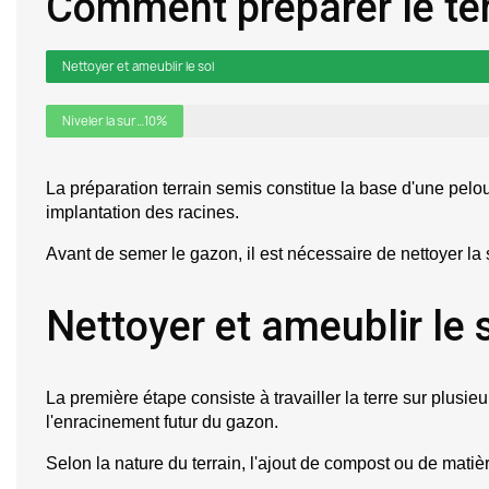
Comment préparer le ter
Nettoyer et ameublir le sol
Niveler la surface
10%
La préparation terrain semis constitue la base d'une pelo
implantation des racines.
Avant de semer le gazon, il est nécessaire de nettoyer la 
Nettoyer et ameublir le 
La première étape consiste à travailler la terre sur plusieur
l'enracinement futur du gazon.
Selon la nature du terrain, l'ajout de compost ou de matiè