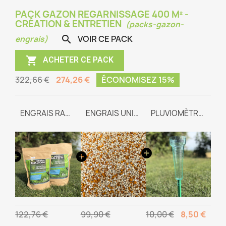
PACK GAZON REGARNISSAGE 400 M² -
CRÉATION & ENTRETIEN
(packs-gazon-
VOIR CE PACK

engrais)

ACHETER CE PACK
322,66 €
274,26 €
ÉCONOMISEZ 15%
GAZON REGARNISSAGE
ENGRAIS RACINAIRE
ENGRAIS UNIVERSEL TEAM-WAY
PLUVIOMÈTRE GRADUÉ
122,76 €
99,90 €
10,00 €
8,50 €