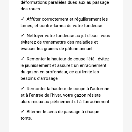
déformations parallèles dues aux au passage
des roues.
✓
Affûter correctement et régulièrement les
lames, et contre-lames de votre tondeuse.
✓
Nettoyer votre tondeuse au jet d'eau : vous
éviterez de transmettre des maladies et
évacuer les graines de pâturin annuel.
✓
Remonter la hauteur de coupe l'été : évitez
le jaunissement et assurez un enracinement
du gazon en profondeur, ce qui limite les
besoins d’arrosage.
✓
Remonter la hauteur de coupe à l'automne
et à l'entrée de l'hiver, votre gazon résiste
alors mieux au piétinement et à l'arrachement.
✓
Alterner le sens de passage à chaque
tonte.