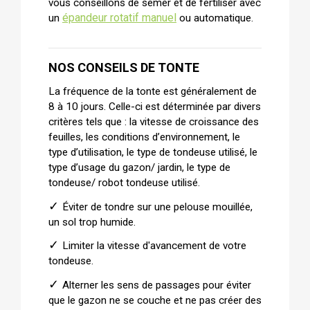
vous conseillons de semer et de fertiliser avec
épandeur rotatif manuel
un
ou automatique.
NOS CONSEILS DE TONTE
La fréquence de la tonte est généralement de
8 à 10 jours. Celle-ci est déterminée par divers
critères tels que : la vitesse de croissance des
feuilles, les conditions d’environnement, le
type d’utilisation, le type de tondeuse utilisé, le
type d’usage du gazon/ jardin, le type de
tondeuse/ robot tondeuse utilisé.
✓
Éviter de tondre sur une pelouse mouillée,
un sol trop humide.
✓
Limiter la vitesse d'avancement de votre
tondeuse.
✓
Alterner les sens de passages pour éviter
que le gazon ne se couche et ne pas créer des