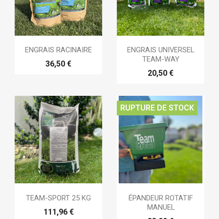
ENGRAIS RACINAIRE
ENGRAIS UNIVERSEL
TEAM-WAY
36,50 €
20,50 €
RUPTURE DE STOCK
TEAM-SPORT 25 KG
ÉPANDEUR ROTATIF
MANUEL
111,96 €