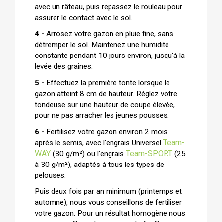
avec un râteau, puis repassez le rouleau pour
assurer le contact avec le sol.
4 -
Arrosez votre gazon en pluie fine, sans
détremper le sol. Maintenez une humidité
constante pendant 10 jours environ, jusqu'à la
levée des graines.
5 -
Effectuez la première tonte lorsque le
gazon atteint 8 cm de hauteur. Réglez votre
tondeuse sur une hauteur de coupe élevée,
pour ne pas arracher les jeunes pousses.
6 -
Fertilisez votre gazon environ 2 mois
Team-
après le semis, avec l'engrais Universel
WAY
Team-SPORT
(30 g/m²) ou l'engrais
(25
à 30 g/m²), adaptés à tous les types de
pelouses.
Puis deux fois par an minimum (printemps et
automne), nous vous conseillons de fertiliser
votre gazon. Pour un résultat homogène nous