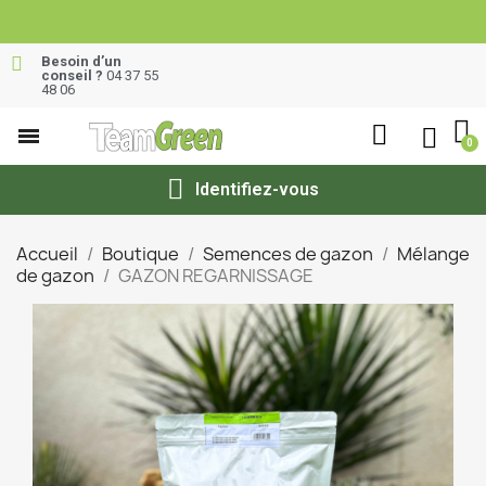
Besoin d’un
conseil ?
04 37 55
48 06
Identifiez-vous
Accueil
Boutique
Semences de gazon
Mélange
de gazon
GAZON REGARNISSAGE