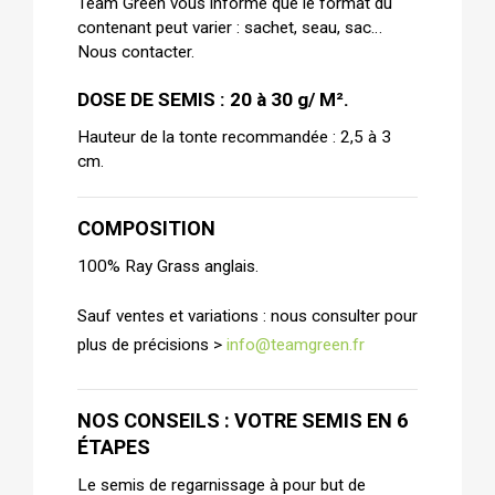
Team Green vous informe que le format du
contenant peut varier : sachet, seau, sac…
Nous contacter.
DOSE DE SEMIS : 20 à 30 g/ M².
Hauteur de la tonte recommandée : 2,5 à 3
cm.
COMPOSITION
100% Ray Grass anglais.
Sauf ventes et variations : nous consulter pour
plus de précisions >
info@teamgreen.fr
NOS CONSEILS : VOTRE SEMIS EN 6
ÉTAPES
Le semis de regarnissage à pour but de