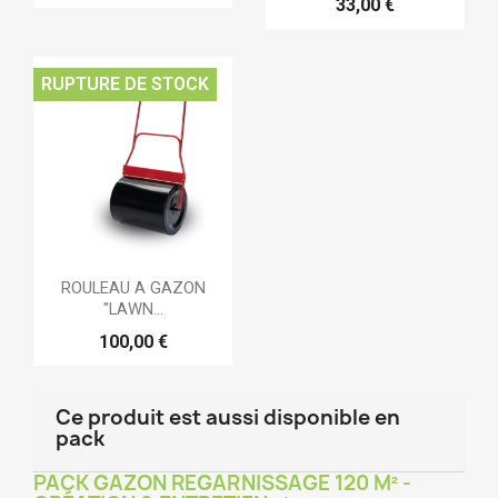
33,00 €
RUPTURE DE STOCK
ROULEAU A GAZON
"LAWN...
100,00 €
Ce produit est aussi disponible en
pack
PACK GAZON REGARNISSAGE 120 M² -