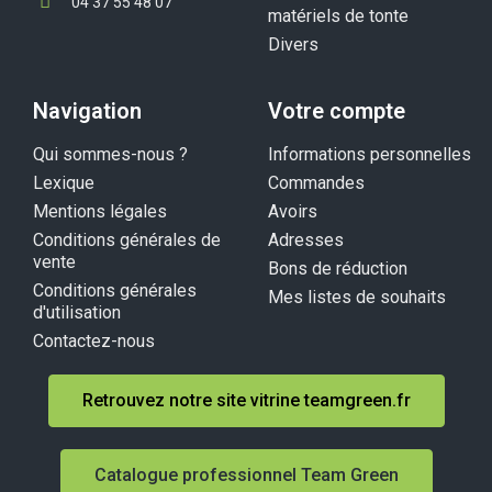
04 37 55 48 07
matériels de tonte
Divers
Navigation
Votre compte
Qui sommes-nous ?
Informations personnelles
Lexique
Commandes
Mentions légales
Avoirs
Conditions générales de
Adresses
vente
Bons de réduction
Conditions générales
Mes listes de souhaits
d'utilisation
Contactez-nous
Retrouvez notre site vitrine teamgreen.fr
Catalogue professionnel Team Green