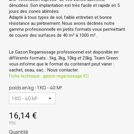
dénudées. Son implantation est très facile et rapide en 5
jours des zones abîmées.
Adapté à tous types de sol, faible entretien et bonne
résistance au piétinement. Nous avons déclinés notre
gamme professionnelle en petits formats vous permettant
de couvrir des surfaces de 40 m
² à 1000
m
².
Le Gazon Regarnissage professionnel est disponible en
différents formats : 1kg, 3kg, 10kg et 25kg. Team Green
vous informe que le format du contenant peut varier :
sachet, seau, sac… Nous contacter.
Fiche technique : gazon regarnissage ICI
poids en kg : 1 KG - 40 M²
16,14 €
TTC
Quantité