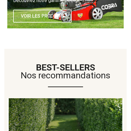
Découvrez notre gamme COBRA
VOIR LES PRODUITS
BEST-SELLERS
Nos recommandations