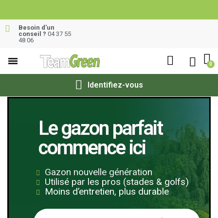
Besoin d’un
conseil ?
04 37 55
48 06
Identifiez-vous
Le gazon parfait
commence ici
Gazon nouvelle génération
Utilisé par les pros (stades & golfs)
Moins d’entretien, plus durable