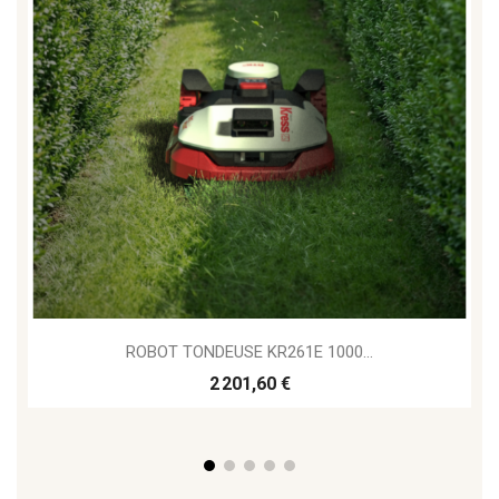
ROBOT TONDEUSE KR261E 1000...
2 201,60 €