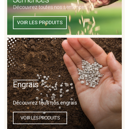
Découvrez toutes nos semences
VOIR LES PRODUITS
Engrais
Découvrez tous nos engrais
VOIR LES PRODUITS