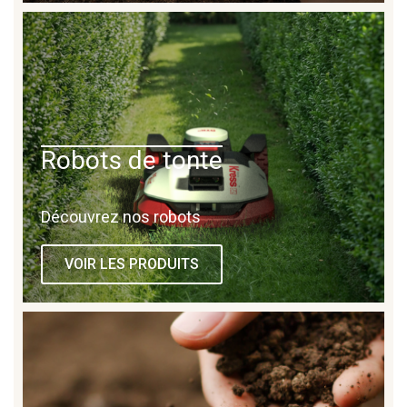
Robots de tonte
Découvrez nos robots
VOIR LES PRODUITS