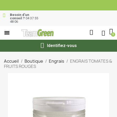
Besoin d’un
conseil ?
04 37 55
48 06
Identifiez-vous
Accueil
Boutique
Engrais
ENGRAIS TOMATES &
FRUITS ROUGES