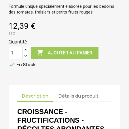
Formule unique spécialement élaborée pour les besoins
des tomates, fraisiers et petits fruits rouges
12,39 €
TTC
Quantité

AJOUTER AU PANIER

En Stock
Description
Détails du produit
CROISSANCE -
FRUCTIFICATIONS -
RÉCOLTES ABONDANTES