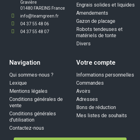
Gravière
Engrais solides et liquides
01480 FAREINS France
Amendements
info@teamgreen.fr
Gazon de placage
04 37 55 48 06
Robots tendeuses et
04 37 55 48 07
matériels de tonte
Divers
Navigation
Votre compte
Qui sommes-nous ?
Informations personnelles
Lexique
Commandes
Mentions légales
Avoirs
Conditions générales de
Adresses
vente
Bons de réduction
Conditions générales
Mes listes de souhaits
d'utilisation
Contactez-nous