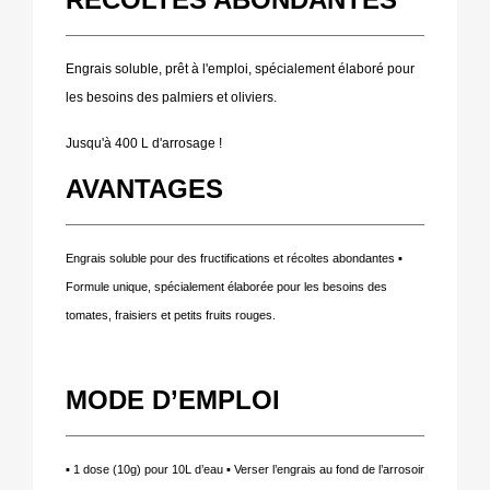
Engrais soluble, prêt à l'emploi, spécialement élaboré pour
les besoins des palmiers et oliviers.
Jusqu'à 400 L d'arrosage !
AVANTAGES
Engrais soluble pour des fructifications et récoltes abondantes ▪
Formule unique, spécialement élaborée pour les besoins des
tomates, fraisiers et petits fruits rouges.
MODE D’EMPLOI
▪ 1 dose (10g) pour 10L d’eau ▪ Verser l’engrais au fond de l’arrosoir