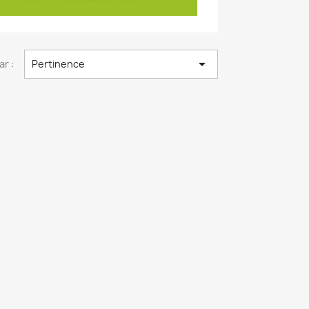

ar :
Pertinence