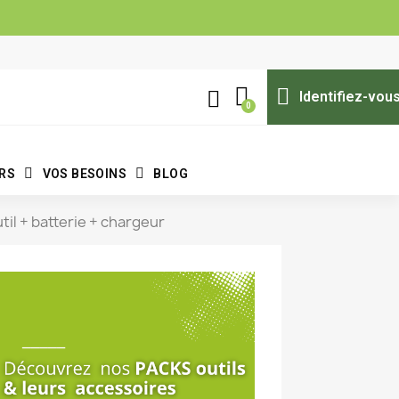
Identifiez-vou
ERS
VOS BESOINS
BLOG
util + batterie + chargeur