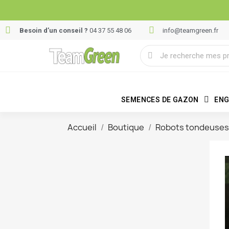
Besoin d’un conseil ?
04 37 55 48 06
info@teamgreen.fr
SEMENCES DE GAZON
ENG
Accueil
Boutique
Robots tondeuses 