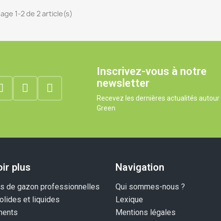
age 1-2 de 2 article(s)
Inscrivez-vous à notre
newsletter
Recevez les dernières actualités autou
Green
ir plus
Navigation
 de gazon professionnelles
Qui sommes-nous ?
olides et liquides
Lexique
ents
Mentions légales