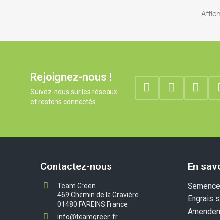
Affich
Rejoignez-nous !
Suivez-nous sur les réseaux
et restons connectés.
Contactez-nous
En savo
Semences
Team Green
469 Chemin de la Gravière
Engrais s
01480 FAREINS France
Amendem
info@teamgreen.fr