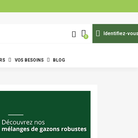
Identifiez-vou
ERS
VOS BESOINS
BLOG