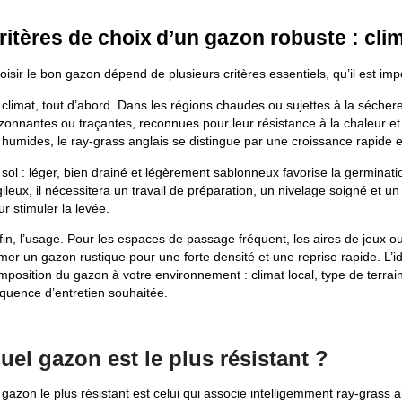
ritères de choix d’un gazon robuste : clim
oisir le bon gazon dépend de plusieurs critères essentiels, qu’il est imp
 climat, tout d’abord. Dans les régions chaudes ou sujettes à la sécheres
zonnantes ou traçantes, reconnues pour leur résistance à la chaleur 
 humides, le ray-grass anglais se distingue par une croissance rapide et
sol : léger, bien drainé et légèrement sablonneux favorise la germination
gileux, il nécessitera un travail de préparation, un nivelage soigné et
r stimuler la levée.
in, l’usage. Pour les espaces de passage fréquent, les aires de jeux ou l
mer un gazon rustique pour une forte densité et une reprise rapide. L’id
mposition du gazon à votre environnement : climat local, type de terra
équence d’entretien souhaitée. 
uel gazon est le plus résistant ? 
 gazon le plus résistant est celui qui associe intelligemment ray-grass a