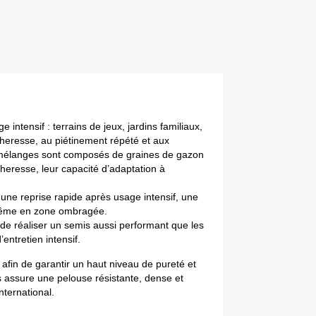
ntensif : terrains de jeux, jardins familiaux, 
heresse, au piétinement répété et aux 
Nos mélanges sont composés de graines de gazon 
eresse, leur capacité d’adaptation à 
ne reprise rapide après usage intensif, une 
 même en zone ombragée.
e réaliser un semis aussi performant que les 
’entretien intensif.
fin de garantir un haut niveau de pureté et 
ssure une pelouse résistante, dense et 
ternational.