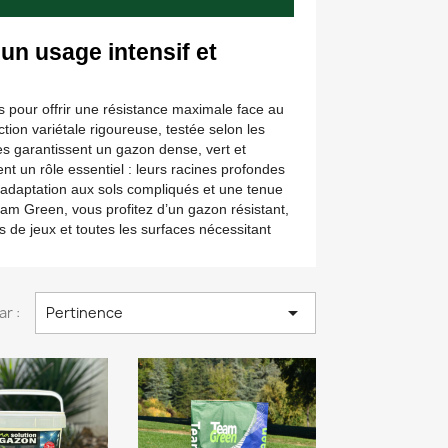
n usage intensif et 
our offrir une résistance maximale face au
ction variétale rigoureuse, testée selon les
 garantissent un gazon dense, vert et
nt un rôle essentiel : leurs racines profondes
’adaptation aux sols compliqués et une tenue
am Green, vous profitez d’un gazon résistant,
es de jeux et toutes les surfaces nécessitant

ar :
Pertinence