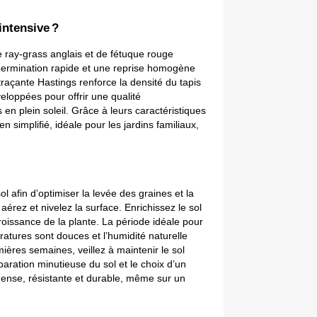
intensive ?
 ray-grass anglais et de fétuque rouge 
germination rapide et une reprise homogène 
açante Hastings renforce la densité du tapis 
loppées pour offrir une qualité 
 plein soleil. Grâce à leurs caractéristiques 
 simplifié, idéale pour les jardins familiaux, 
l afin d’optimiser la levée des graines et la 
ez et nivelez la surface. Enrichissez le sol 
issance de la plante. La période idéale pour 
tures sont douces et l’humidité naturelle 
ères semaines, veillez à maintenir le sol 
ration minutieuse du sol et le choix d’un 
ense, résistante et durable, même sur un 