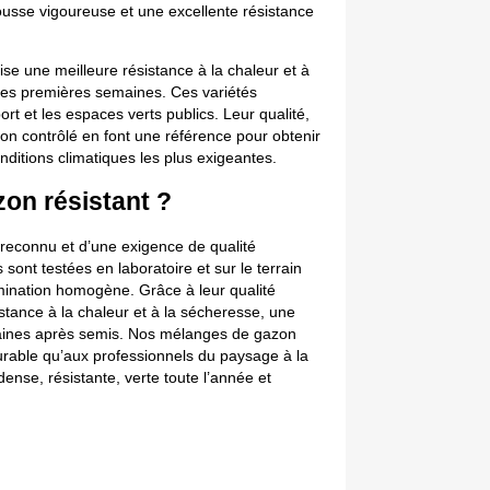
usse vigoureuse et une excellente résistance 
se une meilleure résistance à la chaleur et à 
les premières semaines. Ces variétés 
rt et les espaces verts publics. Leur qualité, 
ion contrôlé en font une référence pour obtenir 
nditions climatiques les plus exigeantes.
on résistant ? 
reconnu et d’une exigence de qualité 
ont testées en laboratoire et sur le terrain 
mination homogène. Grâce à leur qualité 
stance à la chaleur et à la sécheresse, une 
maines après semis. Nos mélanges de gazon 
urable qu’aux professionnels du paysage à la 
ense, résistante, verte toute l’année et 