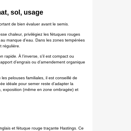
at, sol, usage
ortant de bien évaluer avant le semis.
se chaleur, privilégiez les fétuques rouges 
et au manque d’eau. Dans les zones tempérées 
 régulière.
 rapide. À l’inverse, s'il est compact ou 
 un apport d’engrais ou d’amendement organique 
es pelouses familiales, il est conseillé de 
ée idéale pour semer reste d’adapter la 
in, exposition (même en zone ombragée) et 
nglais et fétuque rouge traçante Hastings. Ce 