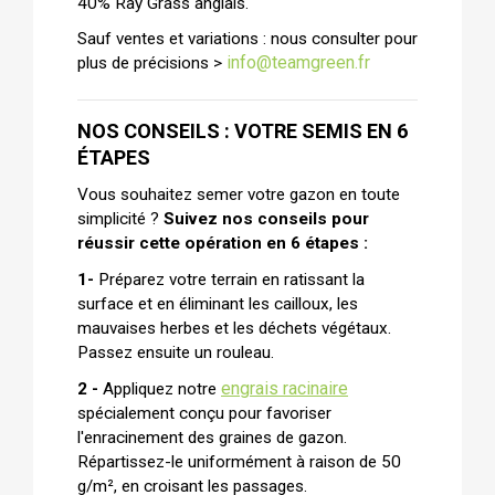
40% Ray Grass anglais.
Sauf ventes et variations : nous consulter pour
info@teamgreen.fr
plus de précisions >
NOS CONSEILS : VOTRE SEMIS EN 6 
ÉTAPES
Vous souhaitez semer votre gazon en toute 
simplicité ? 
Suivez nos conseils pour 
réussir cette opération en 6 étapes :
1- 
Préparez votre terrain en ratissant la 
surface et en éliminant les cailloux, les 
mauvaises herbes et les déchets végétaux. 
Passez ensuite un rouleau.
engrais racinaire
2 -
 Appliquez notre 
spécialement conçu pour favoriser 
l'enracinement des graines de gazon. 
Répartissez-le uniformément à raison de 50 
g/m², en croisant les passages.