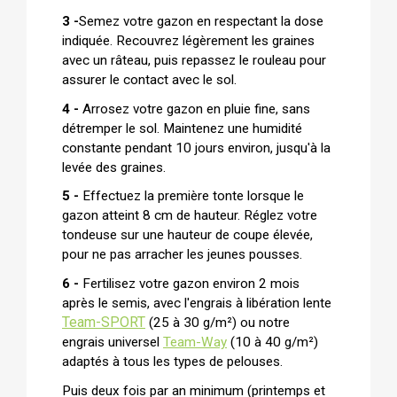
3 -
Semez votre gazon en respectant la dose 
indiquée. Recouvrez légèrement les graines 
avec un râteau, puis repassez le rouleau pour 
assurer le contact avec le sol.
4 -
 Arrosez votre gazon en pluie fine, sans 
détremper le sol. Maintenez une humidité 
constante pendant 10 jours environ, jusqu'à la 
levée des graines.
5 -
 Effectuez la première tonte lorsque le 
gazon atteint 8 cm de hauteur. Réglez votre 
tondeuse sur une hauteur de coupe élevée, 
pour ne pas arracher les jeunes pousses.
6 - 
Fertilisez votre gazon environ 2 mois 
après le semis, avec l'engrais à libération lente 
Team-SPORT
 (25 à 30 g/m²) ou notre 
engrais universel 
Team-Way
(10 à 40 g/m²)
adaptés à tous les types de pelouses.
Puis deux fois par an minimum (printemps et 