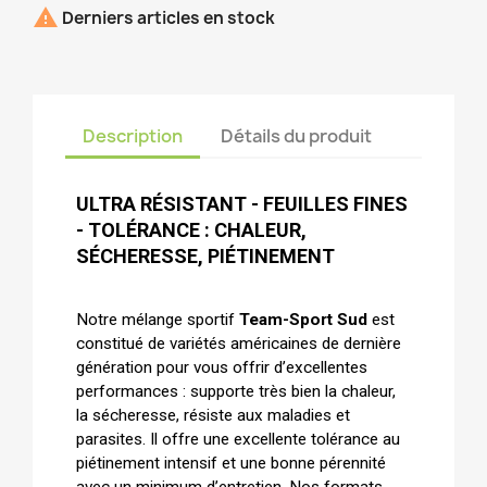

Derniers articles en stock
Description
Détails du produit
ULTRA RÉSISTANT - FEUILLES FINES 
- TOLÉRANCE : CHALEUR, 
SÉCHERESSE, PIÉTINEMENT
Notre mélange sportif 
Team-Sport Sud 
est 
constitué de variétés américaines de dernière 
génération pour vous offrir d’excellentes 
performances : supporte très bien la chaleur, 
la sécheresse, résiste aux maladies et 
parasites. Il offre une excellente tolérance au 
piétinement intensif et une bonne pérennité 
avec un minimum d’entretien. Nos formats 