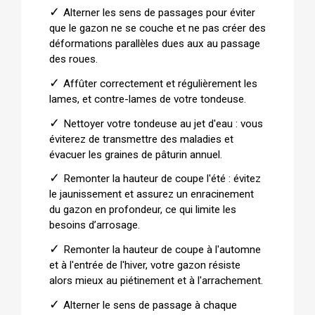
✓ 
Alterner les sens de passages pour éviter 
que le gazon ne se couche et ne pas créer des 
déformations parallèles dues aux au passage 
des roues.
✓ 
Affûter correctement et régulièrement les 
lames, et contre-lames de votre tondeuse.
✓ 
Nettoyer votre tondeuse au jet d'eau : vous 
éviterez de transmettre des maladies et 
évacuer les graines de pâturin annuel.
✓ 
Remonter la hauteur de coupe l'été : évitez 
le jaunissement et assurez un enracinement 
du gazon en profondeur, ce qui limite les 
besoins d’arrosage.
✓ 
Remonter la hauteur de coupe à l'automne 
et à l'entrée de l'hiver, votre gazon résiste 
alors mieux au piétinement et à l'arrachement.
✓ 
Alterner le sens de passage à chaque 