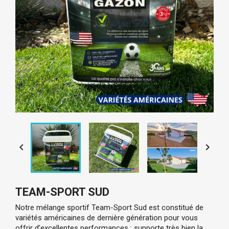


TEAM-SPORT SUD
Notre mélange sportif Team-Sport Sud est constitué de 
variétés américaines de dernière génération pour vous 
offrir d’excellentes performances : supporte très bien la 