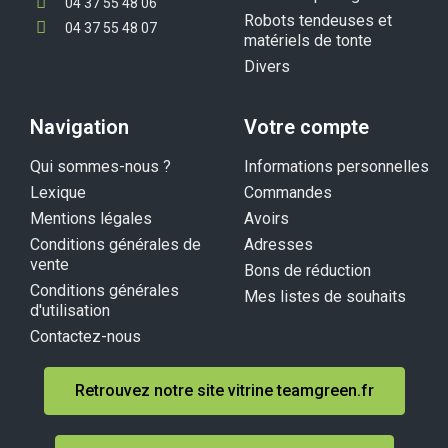
04 37 55 48 06
Robots tendeuses et
04 37 55 48 07
matériels de tonte
Divers
Navigation
Votre compte
Qui sommes-nous ?
Informations personnelles
Lexique
Commandes
Mentions légales
Avoirs
Conditions générales de
Adresses
vente
Bons de réduction
Conditions générales
Mes listes de souhaits
d'utilisation
Contactez-nous
Retrouvez notre site vitrine teamgreen.fr