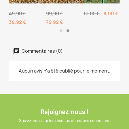
49,90 €
99,90 €
10,00 €
8,00 €
39,92 €
79,92 €
Commentaires (0)
Aucun avis n'a été publié pour le moment.
Rejoignez-nous !
Suivez-nous sur les réseaux et restons connectés.