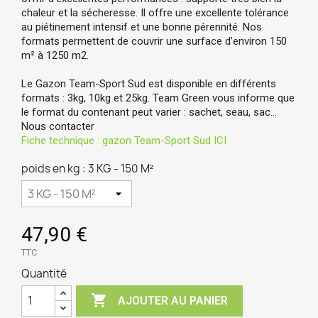
chaleur et la sécheresse. Il offre une excellente tolérance 
au piétinement intensif et une bonne pérennité. Nos 
formats permettent de couvrir une surface d’environ 150 
m
² à 1250 m2.
Le Gazon Team-Sport Sud est disponible en différents 
formats : 3kg, 10kg et 25kg. Team Green vous informe que 
le format du contenant peut varier : sachet, seau, sac… 
Nous contacter
Fiche technique : gazon Team-Sport Sud ICI
poids en kg : 3 KG - 150 M²
47,90 €
TTC
Quantité

AJOUTER AU PANIER