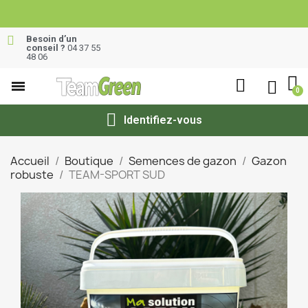
Besoin d’un
conseil ?
04 37 55
48 06
Identifiez-vous
Accueil
Boutique
Semences de gazon
Gazon
robuste
TEAM-SPORT SUD