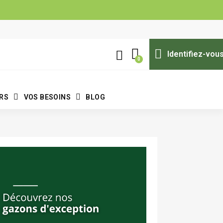
Identifiez-vou
ERS
VOS BESOINS
BLOG