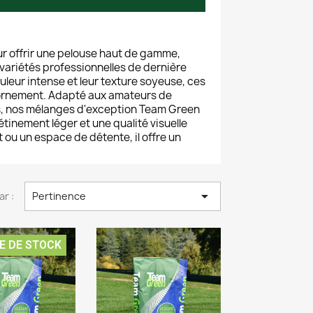
 offrir une pelouse haut de gamme,
variétés professionnelles de dernière
leur intense et leur texture soyeuse, ces
’ornement. Adapté aux amateurs de
, nos mélanges d'exception Team Green
tinement léger et une qualité visuelle
 ou un espace de détente, il offre un

ar :
Pertinence
E DE STOCK