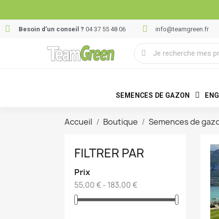
Besoin d’un conseil ?
04 37 55 48 06
info@teamgreen.fr
SEMENCES DE GAZON
ENG
Accueil
Boutique
Semences de gaz
FILTRER PAR
Prix
55,00 € - 183,00 €