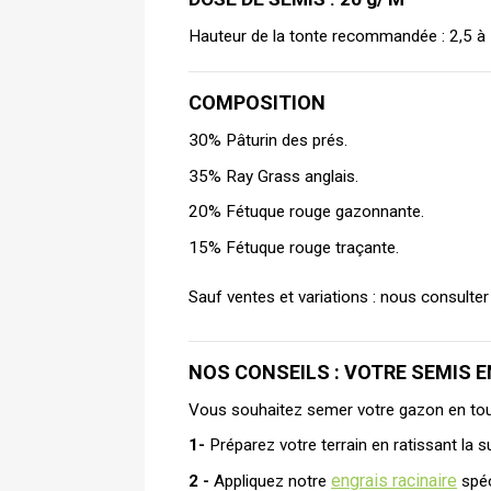
Hauteur de la tonte recommandée : 2,5 à 
COMPOSITION 
30% Pâturin des prés.
35% Ray Grass anglais.
20% Fétuque rouge gazonnante.
15% Fétuque rouge traçante. 
Sauf ventes et variations : nous consulte
NOS CONSEILS : VOTRE SEMIS E
Vous souhaitez semer votre gazon en tout
1- 
Préparez votre terrain en ratissant la 
engrais racinaire
2 -
 Appliquez notre 
 spé