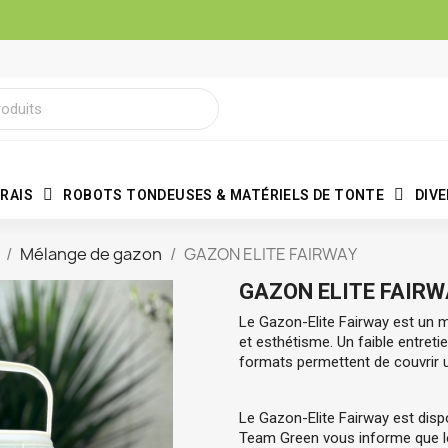
RAIS
ROBOTS TONDEUSES & MATÉRIELS DE TONTE
DIV
Mélange de gazon
GAZON ELITE FAIRWAY
GAZON ELITE FAIRW
Le Gazon-Elite Fairway est un m
et esthétisme. Un faible entreti
formats permettent de couvrir 
Le Gazon-Elite Fairway est dispo
Team Green vous informe que le 