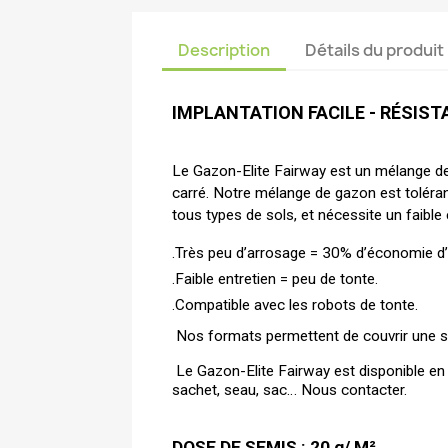
Description
Détails du produit
IMPLANTATION FACILE - RÉSIST
Le Gazon-Elite Fairway est un mélange de g
carré. 
Notre mélange de gazon est tolérant 
tous types de sols, et nécessite un faible 
.Très peu d’arrosage = 30% d’économie d
.Faible entretien = peu de tonte. 
.Compatible avec les robots de tonte.
Nos formats permettent de couvrir une 
Le Gazon-Elite Fairway est disponible en
sachet, seau, sac… Nous contacter.
DOSE DE SEMIS : 20 g/ M² 