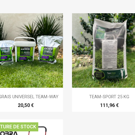


Aperçu rapide
Aperçu rapide
GRAIS UNIVERSEL TEAM-WAY
TEAM-SPORT 25 KG
20,50 €
111,96 €
TURE DE STOCK