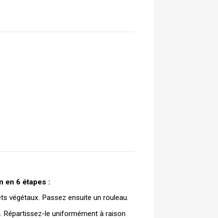
n en 6 étapes :
hets végétaux. Passez ensuite un rouleau.
. Répartissez-le uniformément à raison 