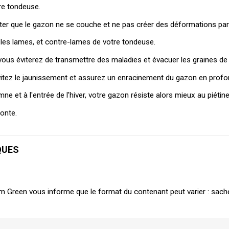
re tondeuse.
iter que le gazon ne se couche et ne pas créer des déformations pa
 les lames, et contre-lames de votre tondeuse.
vous éviterez de transmettre des maladies et évacuer les graines de 
vitez le jaunissement et assurez un enracinement du gazon en profond
e et à l'entrée de l'hiver, votre gazon résiste alors mieux au piétin
onte.
QUES
m Green vous informe que le format du contenant peut varier : sach