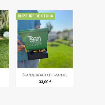
RUPTURE DE STOCK

Aperçu rapide
ÉPANDEUR ROTATIF MANUEL
33,00 €