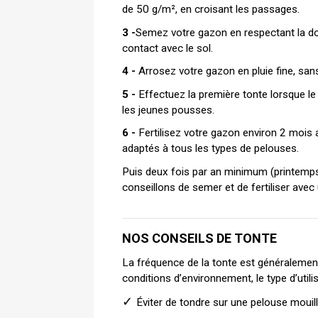
de 50 g/m², en croisant les passages.
3 -
Semez votre gazon en respectant la dos
contact avec le sol.
4 -
 Arrosez votre gazon en pluie fine, san
5 -
 Effectuez la première tonte lorsque l
les jeunes pousses.
6 -
Fertilisez votre gazon environ 2 mois 
adaptés à tous les types de pelouses.
Puis deux fois par an minimum (printemps
conseillons de semer et de fertiliser avec
NOS CONSEILS DE TONTE 
La fréquence de la tonte est généralement d
conditions d’environnement, le type d’utili
✓ 
Éviter de tondre sur une pelouse mouill