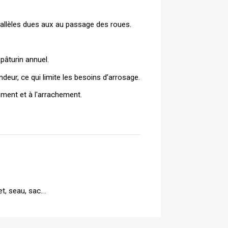
rallèles dues aux au passage des roues.
pâturin annuel.
eur, ce qui limite les besoins d’arrosage.
ement et à l'arrachement.
et, seau, sac…