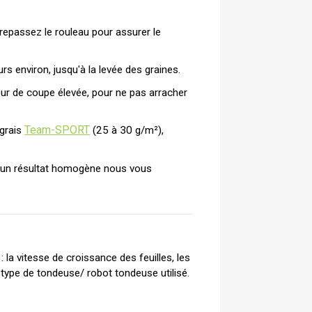
epassez le rouleau pour assurer le 
s environ, jusqu'à la levée des graines.
ur de coupe élevée, pour ne pas arracher 
Team-SPORT
ngrais
(25 à 30 g/m²),
r un résultat homogène nous vous
la vitesse de croissance des feuilles, les 
le type de tondeuse/ robot tondeuse utilisé.