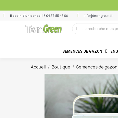
Besoin d’un conseil ?
04 37 55 48 06
info@teamgreen.fr
SEMENCES DE GAZON
ENG
Accueil
Boutique
Semences de gazon