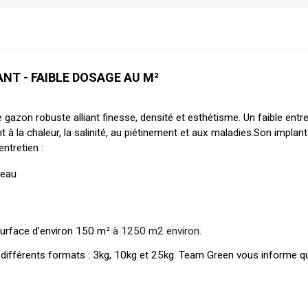
ANT - FAIBLE DOSAGE AU M²
azon robuste alliant finesse, densité et esthétisme. Un faible entre
à la chaleur, la salinité, au piétinement et aux maladies.Son implanta
entretien :
’eau 
surface d’environ 150 m
² à 1250 m2 environ.
 différents formats : 3kg, 10kg et 25kg. Team Green vous informe qu