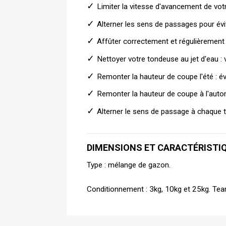
✓ 
Limiter la vitesse d'avancement de vot
✓ 
Alterner les sens de passages pour év
✓ 
Affûter correctement et régulièrement
✓ 
Nettoyer votre tondeuse au jet d'eau : 
✓ 
Remonter la hauteur de coupe l'été : é
✓ 
Remonter la hauteur de coupe à l'automn
✓ 
Alterner le sens de passage à chaque t
DIMENSIONS ET CARACTÉRISTI
Type : mélange de gazon.
Conditionnement : 3kg, 10kg et 25kg. Tea