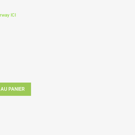
irway ICI
 AU PANIER