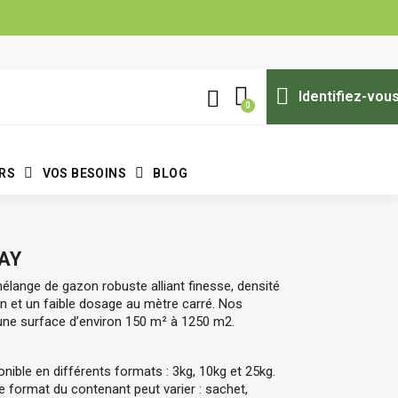
Identifiez-vou
ERS
VOS BESOINS
BLOG
AY
élange de gazon robuste alliant finesse, densité 
en et un faible dosage au mètre carré. Nos 
une surface d’environ 150 m
² à 1250 m2.
nible en différents formats : 3kg, 10kg et 25kg. 
format du contenant peut varier : sachet, 