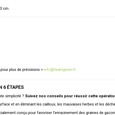
3 cm. 
r pour plus de précisions >
info@teamgreen.fr
N 6 ÉTAPES
e simplicité ? 
Suivez nos conseils pour réussir cette opératio
surface et en éliminant les cailloux, les mauvaises herbes et les déc
cialement conçu pour favoriser l'enracinement des graines de gazon