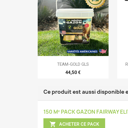

Aperçu rapide
TEAM-GOLD GLS
R
44,50 €
Ce produit est aussi disponible 
150 M² PACK GAZON FAIRWAY ELI

ACHETER CE PACK