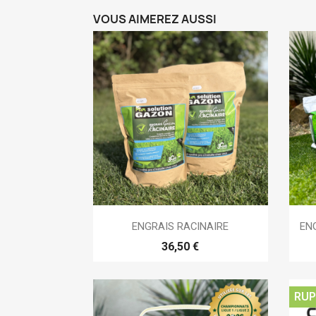
VOUS AIMEREZ AUSSI

Aperçu rapide
ENGRAIS RACINAIRE
EN
36,50 €
RUP