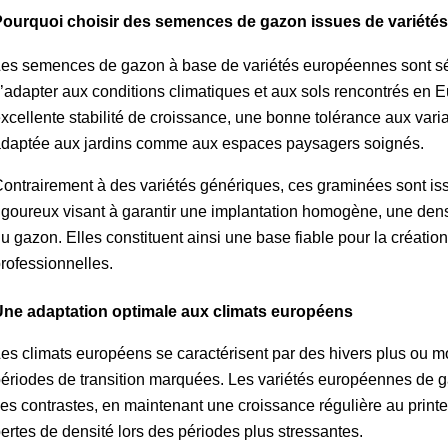
ourquoi choisir des semences de gazon issues de variété
es semences de gazon à base de variétés européennes sont sél
’adapter aux conditions climatiques et aux sols rencontrés en Eu
xcellente stabilité de croissance, une bonne tolérance aux varia
daptée aux jardins comme aux espaces paysagers soignés.
ontrairement à des variétés génériques, ces graminées sont is
igoureux visant à garantir une implantation homogène, une densi
u gazon. Elles constituent ainsi une base fiable pour la créatio
rofessionnelles.
ne adaptation optimale aux climats européens
es climats européens se caractérisent par des hivers plus ou moi
ériodes de transition marquées. Les variétés européennes de g
es contrastes, en maintenant une croissance régulière au printemp
ertes de densité lors des périodes plus stressantes.