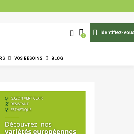
Identifiez-vou
ERS
VOS BESOINS
BLOG