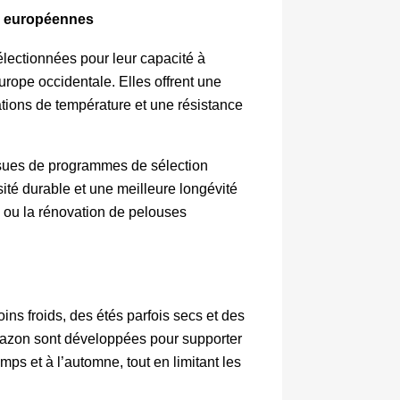
s européennes
ectionnées pour leur capacité à 
rope occidentale. Elles offrent une 
tions de température et une résistance 
sues de programmes de sélection 
té durable et une meilleure longévité 
n ou la rénovation de pelouses 
ns froids, des étés parfois secs et des 
azon sont développées pour supporter 
s et à l’automne, tout en limitant les 