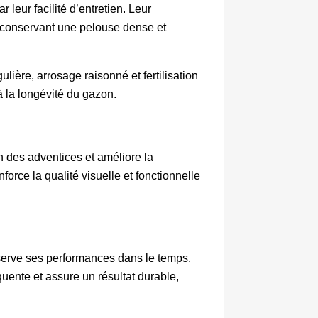
eur facilité d’entretien. Leur 
 conservant une pelouse dense et 
lière, arrosage raisonné et fertilisation 
 à la longévité du gazon.
n des adventices et améliore la 
orce la qualité visuelle et fonctionnelle 
rve ses performances dans le temps. 
uente et assure un résultat durable, 