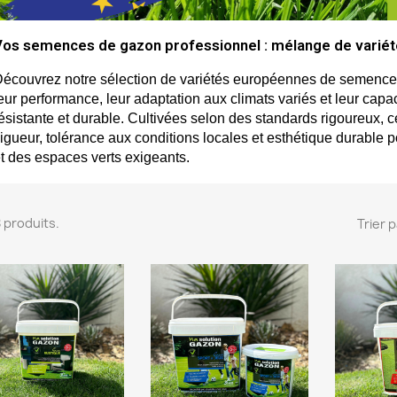
os semences de gazon professionnel : mélange de varié
écouvrez notre sélection de variétés européennes de semences
eur performance, leur adaptation aux climats variés et leur capa
ésistante et durable. Cultivées selon des standards rigoureux, 
igueur, tolérance aux conditions locales et esthétique durable 
t des espaces verts exigeants.
 8 produits.
Trier p