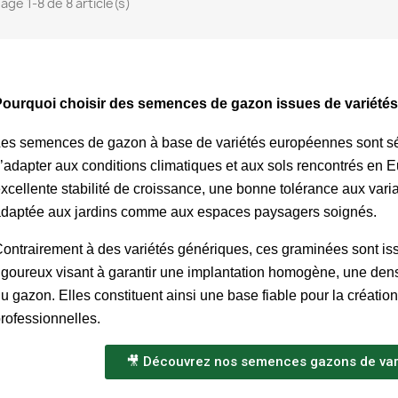
age 1-8 de 8 article(s)
ourquoi choisir des semences de gazon issues de variété
es semences de gazon à base de variétés européennes sont sél
’adapter aux conditions climatiques et aux sols rencontrés en Eu
xcellente stabilité de croissance, une bonne tolérance aux varia
daptée aux jardins comme aux espaces paysagers soignés.
ontrairement à des variétés génériques, ces graminées sont is
igoureux visant à garantir une implantation homogène, une densi
u gazon. Elles constituent ainsi une base fiable pour la créatio
rofessionnelles.
🎥 Découvrez nos semences gazons de va