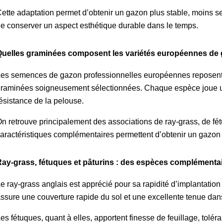
ette adaptation permet d’obtenir un gazon plus stable, moins se
e conserver un aspect esthétique durable dans le temps.
uelles graminées composent les variétés européennes de
es semences de gazon professionnelles européennes reposent 
raminées soigneusement sélectionnées. Chaque espèce joue un rô
ésistance de la pelouse.
n retrouve principalement des associations de ray-grass, de fétu
aractéristiques complémentaires permettent d’obtenir un gazon à
ay-grass, fétuques et pâturins : des espèces complémenta
e ray-grass anglais est apprécié pour sa rapidité d’implantation e
ssure une couverture rapide du sol et une excellente tenue dan
es fétuques, quant à elles, apportent finesse de feuillage, tolér