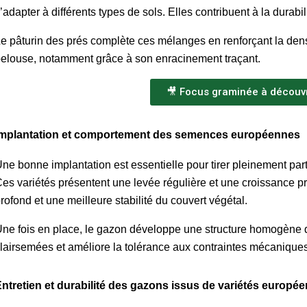
’adapter à différents types de sols. Elles contribuent à la durabi
e pâturin des prés complète ces mélanges en renforçant la densi
elouse, notamment grâce à son enracinement traçant.
🎥 Focus graminée à découvri
mplantation et comportement des semences européennes
ne bonne implantation est essentielle pour tirer pleinement p
es variétés présentent une levée régulière et une croissance pr
rofond et une meilleure stabilité du couvert végétal.
ne fois en place, le gazon développe une structure homogène qui
lairsemées et améliore la tolérance aux contraintes mécaniques
ntretien et durabilité des gazons issus de variétés europé