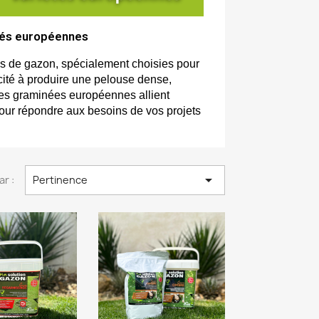
tés européennes
 de gazon, spécialement choisies pour 
cité à produire une pelouse dense, 
ces graminées européennes allient 
pour répondre aux besoins de vos projets 

ar :
Pertinence