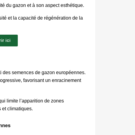
lité du gazon et à son aspect esthétique.
té et la capacité de régénération de la 
r ici
arti des semences de gazon européennes. 
ogressive, favorisant un enracinement 
 limite l’apparition de zones 
 et climatiques.
ennes