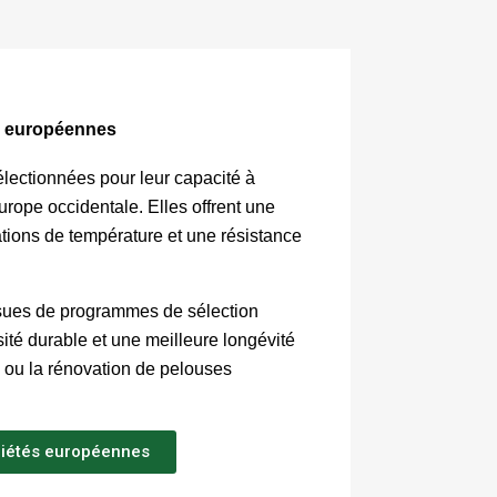
s européennes
ectionnées pour leur capacité à 
rope occidentale. Elles offrent une 
tions de température et une résistance 
sues de programmes de sélection 
té durable et une meilleure longévité 
n ou la rénovation de pelouses 
riétés européennes