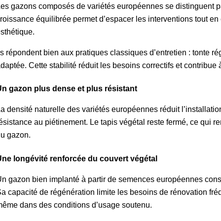
es gazons composés de variétés européennes se distinguent par l
roissance équilibrée permet d’espacer les interventions tout en
sthétique.
ls répondent bien aux pratiques classiques d’entretien : tonte régu
daptée. Cette stabilité réduit les besoins correctifs et contribue
n gazon plus dense et plus résistant
a densité naturelle des variétés européennes réduit l’installatio
ésistance au piétinement. Le tapis végétal reste fermé, ce qui renf
u gazon.
ne longévité renforcée du couvert végétal
n gazon bien implanté à partir de semences européennes conse
a capacité de régénération limite les besoins de rénovation fréq
ême dans des conditions d’usage soutenu.