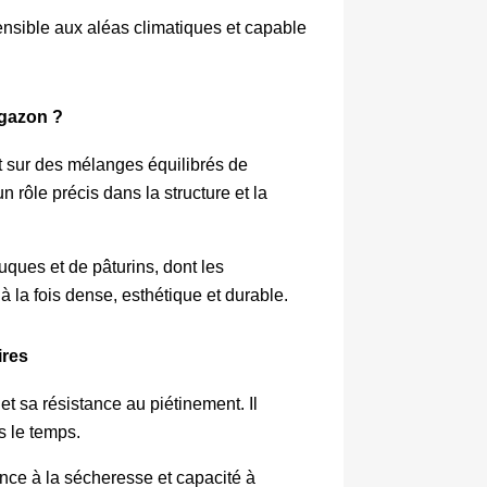
nsible aux aléas climatiques et capable 
 gazon ?
sur des mélanges équilibrés de 
le précis dans la structure et la 
ques et de pâturins, dont les 
 la fois dense, esthétique et durable.
ires
t sa résistance au piétinement. Il 
s le temps.
ance à la sécheresse et capacité à 