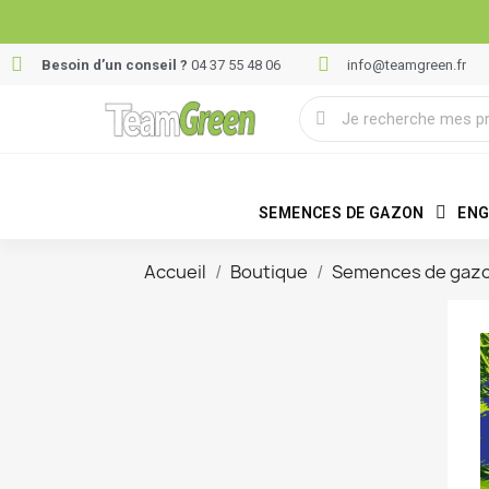
Besoin d’un conseil ?
04 37 55 48 06
info@teamgreen.fr
SEMENCES DE GAZON
ENG
Accueil
Boutique
Semences de gaz