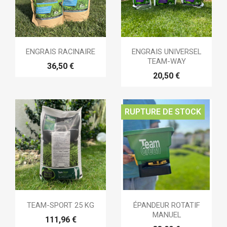
ENGRAIS RACINAIRE
ENGRAIS UNIVERSEL
TEAM-WAY
36,50 €
20,50 €
RUPTURE DE STOCK
TEAM-SPORT 25 KG
ÉPANDEUR ROTATIF
MANUEL
111,96 €