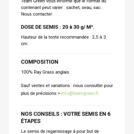
Team Green vous informe que le format du
contenant peut varier : sachet, seau, sac…
Nous contacter.
DOSE DE SEMIS : 20 à 30 g/ M².
Hauteur de la tonte recommandée : 2,5 à 3
cm.
COMPOSITION
100% Ray Grass anglais.
Sauf ventes et variations : nous consulter pour
plus de précisions >
info@teamgreen.fr
NOS CONSEILS : VOTRE SEMIS EN 6
ÉTAPES
Le semis de regarnissage à pour but de