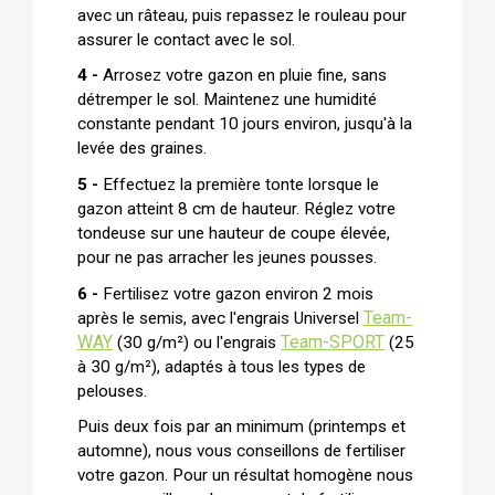
avec un râteau, puis repassez le rouleau pour
assurer le contact avec le sol.
4 -
Arrosez votre gazon en pluie fine, sans
détremper le sol. Maintenez une humidité
constante pendant 10 jours environ, jusqu'à la
levée des graines.
5 -
Effectuez la première tonte lorsque le
gazon atteint 8 cm de hauteur. Réglez votre
tondeuse sur une hauteur de coupe élevée,
pour ne pas arracher les jeunes pousses.
6 -
Fertilisez votre gazon environ 2 mois
Team-
après le semis, avec l'engrais Universel
WAY
Team-SPORT
(30 g/m²) ou l'engrais
(25
à 30 g/m²), adaptés à tous les types de
pelouses.
Puis deux fois par an minimum (printemps et
automne), nous vous conseillons de fertiliser
votre gazon. Pour un résultat homogène nous