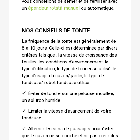
vous conseillons de semer et de fertiliser avec
épandeur rotatif manuel
un
ou automatique.
NOS CONSEILS DE TONTE
La fréquence de la tonte est généralement de
8 à 10 jours. Celle-ci est déterminée par divers
critères tels que : la vitesse de croissance des
feuilles, les conditions d’environnement, le
type d’utilisation, le type de tondeuse utilisé, le
type d’usage du gazon/ jardin, le type de
tondeuse/ robot tondeuse utilisé.
✓
Éviter de tondre sur une pelouse mouillée,
un sol trop humide.
✓
Limiter la vitesse d'avancement de votre
tondeuse.
✓
Alterner les sens de passages pour éviter
que le gazon ne se couche et ne pas créer des