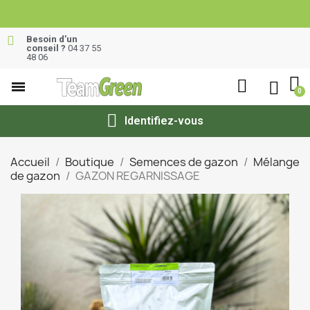
Besoin d’un
conseil ?
04 37 55
48 06
Identifiez-vous
Accueil
Boutique
Semences de gazon
Mélange
de gazon
GAZON REGARNISSAGE