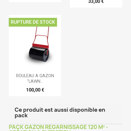
33,00 €
RUPTURE DE STOCK
ROULEAU A GAZON
"LAWN...
100,00 €
Ce produit est aussi disponible en
pack
PACK GAZON REGARNISSAGE 120 M² -