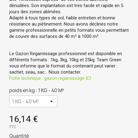
dénudées. Son implantation est très facile et rapide en 5
jours des zones abîmées.
Adapté à tous types de sol, faible entretien et bonne
résistance au piétinement. Nous avons déclinés notre
gamme professionnelle en petits formats vous permettant
de couvrir des surfaces de 40 m
² à 1000
m
².
Le Gazon Regarnissage professionnel est disponible en
différents formats : 1kg, 3kg, 10kg et 25kg. Team Green
vous informe que le format du contenant peut varier :
sachet, seau, sac… Nous contacter.
Fiche technique : gazon regarnissage ICI
poids en kg : 1 KG - 40 M²
16,14 €
TTC
Quantité