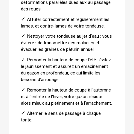
déformations parallèles dues aux au passage
des roues.
✓
Affûter correctement et régulièrement les
lames, et contre-lames de votre tondeuse.
✓
Nettoyer votre tondeuse au jet d'eau : vous
éviterez de transmettre des maladies et
évacuer les graines de pâturin annuel.
✓
Remonter la hauteur de coupe l'été : évitez
le jaunissement et assurez un enracinement
du gazon en profondeur, ce qui limite les
besoins d’arrosage.
✓
Remonter la hauteur de coupe à l'automne
et à l'entrée de l'hiver, votre gazon résiste
alors mieux au piétinement et à l'arrachement.
✓
Alterner le sens de passage à chaque
tonte.