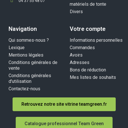
04 37 55 48 07
matériels de tonte
Divers
Navigation
Votre compte
Qui sommes-nous ?
Informations personnelles
Lexique
Commandes
Mentions légales
Avoirs
Conditions générales de
Adresses
vente
Bons de réduction
Conditions générales
Mes listes de souhaits
d'utilisation
Contactez-nous
Retrouvez notre site vitrine teamgreen.fr
Catalogue professionnel Team Green