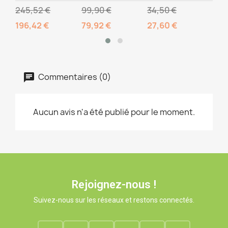
99,90 €
34,50 €
10,00 €
8,00 €
79,92 €
27,60 €
Commentaires (0)
Aucun avis n'a été publié pour le moment.
Rejoignez-nous !
Suivez-nous sur les réseaux et restons connectés.