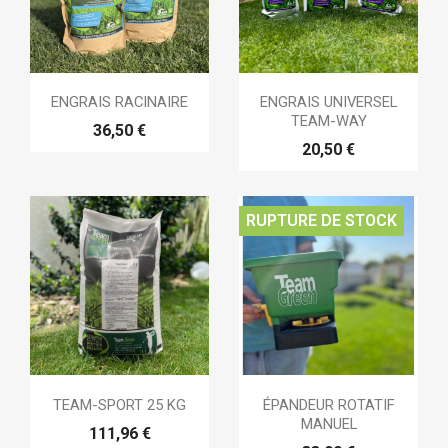
ENGRAIS RACINAIRE
ENGRAIS UNIVERSEL
TEAM-WAY
36,50 €
20,50 €
RUPTURE DE STOCK
TEAM-SPORT 25 KG
ÉPANDEUR ROTATIF
MANUEL
111,96 €