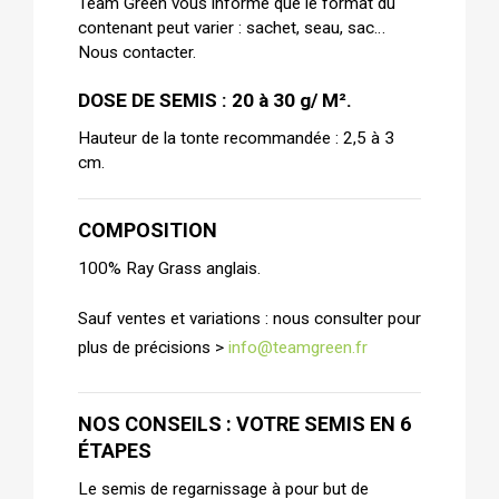
Team Green vous informe que le format du
contenant peut varier : sachet, seau, sac…
Nous contacter.
DOSE DE SEMIS : 20 à 30 g/ M².
Hauteur de la tonte recommandée : 2,5 à 3
cm.
COMPOSITION
100% Ray Grass anglais.
Sauf ventes et variations : nous consulter pour
plus de précisions >
info@teamgreen.fr
NOS CONSEILS : VOTRE SEMIS EN 6
ÉTAPES
Le semis de regarnissage à pour but de