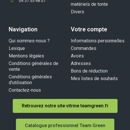
04 37 55 48 07
matériels de tonte
Divers
Navigation
Votre compte
Qui sommes-nous ?
Informations personnelles
Lexique
Commandes
Mentions légales
Avoirs
Conditions générales de
Adresses
vente
Bons de réduction
Conditions générales
Mes listes de souhaits
d'utilisation
Contactez-nous
Retrouvez notre site vitrine teamgreen.fr
Catalogue professionnel Team Green