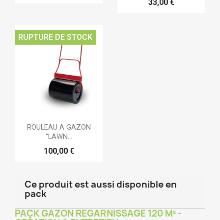
33,00 €
RUPTURE DE STOCK
ROULEAU A GAZON
"LAWN...
100,00 €
Ce produit est aussi disponible en
pack
PACK GAZON REGARNISSAGE 120 M² -