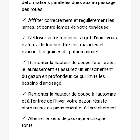
déformations parallèles dues aux au passage
des roues.
✓
Affûter correctement et régulièrement les
lames, et contre-lames de votre tondeuse.
✓
Nettoyer votre tondeuse au jet d'eau : vous
éviterez de transmettre des maladies et
évacuer les graines de pâturin annuel.
✓
Remonter la hauteur de coupe l'été : évitez
le jaunissement et assurez un enracinement
du gazon en profondeur, ce qui limite les
besoins d’arrosage.
✓
Remonter la hauteur de coupe à l'automne
et à l'entrée de l'hiver, votre gazon résiste
alors mieux au piétinement et à l'arrachement.
✓
Alterner le sens de passage à chaque
tonte.