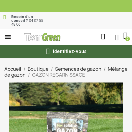
Besoin d’un
conseil ?
04 37 55
48 06
Identifiez-vous
Accueil
Boutique
Semences de gazon
Mélange
de gazon
GAZON REGARNISSAGE