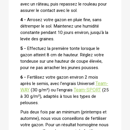
avec un râteau, puis repassez le rouleau pour
assurer le contact avec le sol.
4 -
Arrosez votre gazon en pluie fine, sans
détremper le sol. Maintenez une humidité
constante pendant 10 jours environ, jusqu'à la
levée des graines.
5 -
Effectuez la première tonte lorsque le
gazon atteint 8 cm de hauteur. Réglez votre
tondeuse sur une hauteur de coupe élevée,
pour ne pas arracher les jeunes pousses.
6 -
Fertilisez votre gazon environ 2 mois
Team-
après le semis, avec l'engrais Universel
WAY
Team-SPORT
(30 g/m²) ou l'engrais
(25
à 30 g/m²), adaptés à tous les types de
pelouses.
Puis deux fois par an minimum (printemps et
automne), nous vous conseillons de fertiliser
votre gazon. Pour un résultat homogène nous