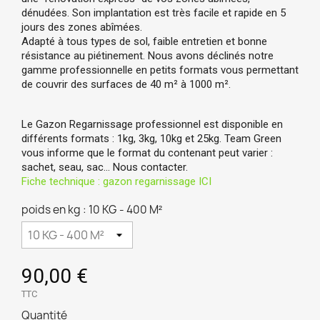
dénudées. Son implantation est très facile et rapide en 5
jours des zones abîmées.
Adapté à tous types de sol, faible entretien et bonne
résistance au piétinement. Nous avons déclinés notre
gamme professionnelle en petits formats vous permettant
de couvrir des surfaces de 40 m
² à 1000
m
².
Le Gazon Regarnissage professionnel est disponible en
différents formats : 1kg, 3kg, 10kg et 25kg. Team Green
vous informe que le format du contenant peut varier :
sachet, seau, sac… Nous contacter.
Fiche technique : gazon regarnissage ICI
poids en kg : 10 KG - 400 M²
90,00 €
TTC
Quantité