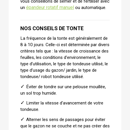
vous conseillons de semer et de fertiliser avec
épandeur rotatif manuel
un
ou automatique.
NOS CONSEILS DE TONTE
La fréquence de la tonte est généralement de
8 à 10 jours. Celle-ci est déterminée par divers
critères tels que : la vitesse de croissance des
feuilles, les conditions d’environnement, le
type d’utilisation, le type de tondeuse utilisé, le
type d’usage du gazon/ jardin, le type de
tondeuse/ robot tondeuse utilisé.
✓
Éviter de tondre sur une pelouse mouillée,
un sol trop humide.
✓
Limiter la vitesse d'avancement de votre
tondeuse.
✓
Alterner les sens de passages pour éviter
que le gazon ne se couche et ne pas créer des