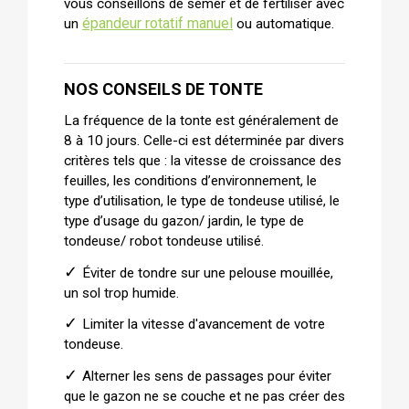
vous conseillons de semer et de fertiliser avec
épandeur rotatif manuel
un
ou automatique.
NOS CONSEILS DE TONTE
La fréquence de la tonte est généralement de
8 à 10 jours. Celle-ci est déterminée par divers
critères tels que : la vitesse de croissance des
feuilles, les conditions d’environnement, le
type d’utilisation, le type de tondeuse utilisé, le
type d’usage du gazon/ jardin, le type de
tondeuse/ robot tondeuse utilisé.
✓
Éviter de tondre sur une pelouse mouillée,
un sol trop humide.
✓
Limiter la vitesse d'avancement de votre
tondeuse.
✓
Alterner les sens de passages pour éviter
que le gazon ne se couche et ne pas créer des