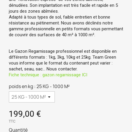
dénudées. Son implantation est très facile et rapide en 5
jours des zones abîmées.
Adapté à tous types de sol, faible entretien et bonne
résistance au piétinement. Nous avons déclinés notre
gamme professionnelle en petits formats vous permettant
de couvrir des surfaces de 40 m
² à 1000
m
².
Le Gazon Regarnissage professionnel est disponible en
différents formats : 1kg, 3kg, 10kg et 25kg. Team Green
vous informe que le format du contenant peut varier :
sachet, seau, sac… Nous contacter.
Fiche technique : gazon regarnissage ICI
poids en kg : 25 KG - 1000 M²
199,00 €
TTC
Quantité