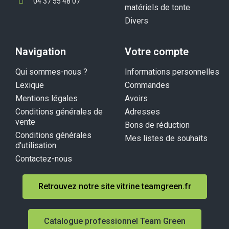
04 37 55 48 07
matériels de tonte
Divers
Navigation
Votre compte
Qui sommes-nous ?
Informations personnelles
Lexique
Commandes
Mentions légales
Avoirs
Conditions générales de
Adresses
vente
Bons de réduction
Conditions générales
Mes listes de souhaits
d'utilisation
Contactez-nous
Retrouvez notre site vitrine teamgreen.fr
Catalogue professionnel Team Green