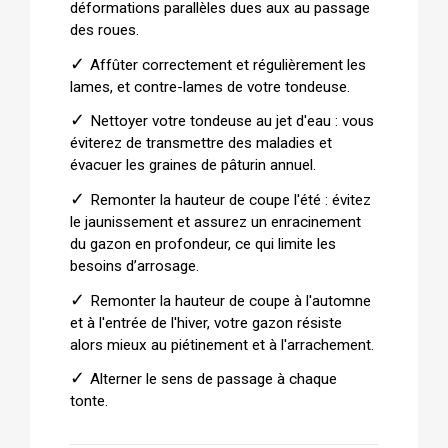
déformations parallèles dues aux au passage
des roues.
✓
Affûter correctement et régulièrement les
lames, et contre-lames de votre tondeuse.
✓
Nettoyer votre tondeuse au jet d'eau : vous
éviterez de transmettre des maladies et
évacuer les graines de pâturin annuel.
✓
Remonter la hauteur de coupe l'été : évitez
le jaunissement et assurez un enracinement
du gazon en profondeur, ce qui limite les
besoins d’arrosage.
✓
Remonter la hauteur de coupe à l'automne
et à l'entrée de l'hiver, votre gazon résiste
alors mieux au piétinement et à l'arrachement.
✓
Alterner le sens de passage à chaque
tonte.