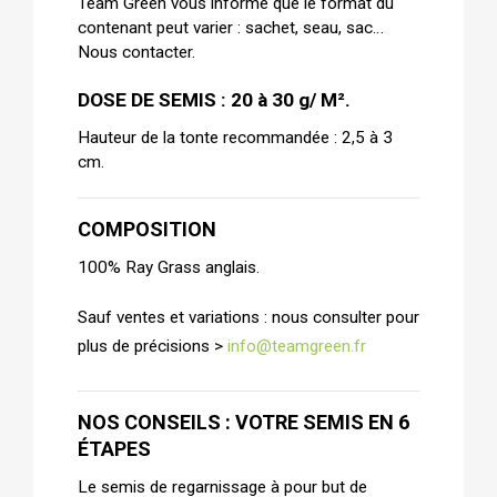
Team Green vous informe que le format du
contenant peut varier : sachet, seau, sac…
Nous contacter.
DOSE DE SEMIS : 20 à 30 g/ M².
Hauteur de la tonte recommandée : 2,5 à 3
cm.
COMPOSITION
100% Ray Grass anglais.
Sauf ventes et variations : nous consulter pour
plus de précisions >
info@teamgreen.fr
NOS CONSEILS : VOTRE SEMIS EN 6
ÉTAPES
Le semis de regarnissage à pour but de