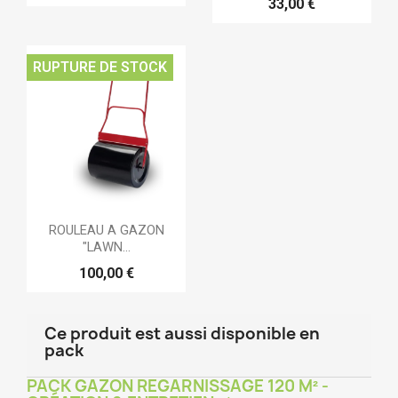
33,00 €
RUPTURE DE STOCK
ROULEAU A GAZON
"LAWN...
100,00 €
Ce produit est aussi disponible en
pack
PACK GAZON REGARNISSAGE 120 M² -