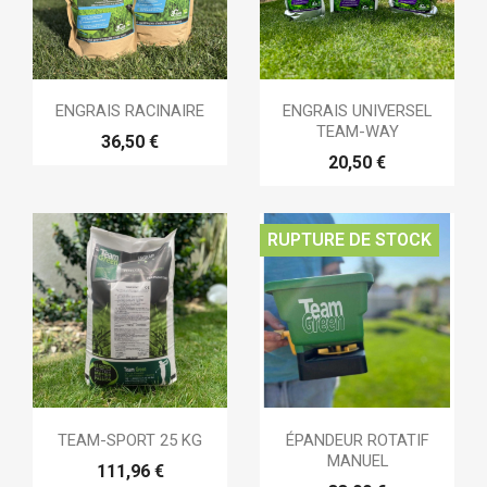
ENGRAIS RACINAIRE
ENGRAIS UNIVERSEL
TEAM-WAY
36,50 €
20,50 €
RUPTURE DE STOCK
TEAM-SPORT 25 KG
ÉPANDEUR ROTATIF
MANUEL
111,96 €