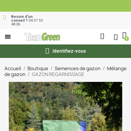
Besoin d’un
conseil ?
04 37 55
48 06
Identifiez-vous
Accueil
Boutique
Semences de gazon
Mélange
de gazon
GAZON REGARNISSAGE