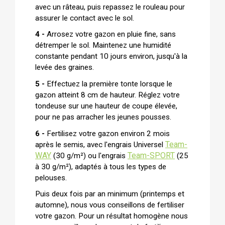
avec un râteau, puis repassez le rouleau pour
assurer le contact avec le sol.
4 -
Arrosez votre gazon en pluie fine, sans
détremper le sol. Maintenez une humidité
constante pendant 10 jours environ, jusqu'à la
levée des graines.
5 -
Effectuez la première tonte lorsque le
gazon atteint 8 cm de hauteur. Réglez votre
tondeuse sur une hauteur de coupe élevée,
pour ne pas arracher les jeunes pousses.
6 -
Fertilisez votre gazon environ 2 mois
Team-
après le semis, avec l'engrais Universel
WAY
Team-SPORT
(30 g/m²) ou l'engrais
(25
à 30 g/m²), adaptés à tous les types de
pelouses.
Puis deux fois par an minimum (printemps et
automne), nous vous conseillons de fertiliser
votre gazon. Pour un résultat homogène nous