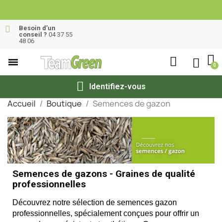
Besoin d’un
conseil ?
04 37 55
48 06
Identifiez-vous
Accueil
Boutique
Semences de gazon
Semences de gazons - Graines de qualité
professionnelles
Découvrez notre sélection de semences gazon 
professionnelles, spécialement conçues pour offrir un 