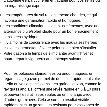
L’automne est particulièrement adapté pour vos semis ou 
un regarnissage express :
Les températures du sol restent encore chaudes, ce qui 
favorise une germination rapide et homogène.
Les conditions climatiques sont plus clémentes, avec une 
alternance pluie/soleil idéale pour un bon enracinement 
sans stress hydrique.
Il y a moins de concurrence avec les mauvaises herbes 
estivales, permettant à votre pelouse de bien s’installer.
Votre gazon a le temps de s’implanter avant l’hiver et 
pourra repartir vigoureux au printemps suivant.
Pour les pelouses clairsemées ou endommagées, un 
regarnissage gazon permet de densifier rapidement votre 
jardin ou vos espaces verts. Les graines gazon, comme le 
ray grass anglais, offrent une levée rapide en 5 à 10 jours 
et peuvent être utilisées seules ou en mélange avec 
d’autres graminées. Cela assure un résultat visible 
rapidement et un gazon ultra résistant pour vos zones de 