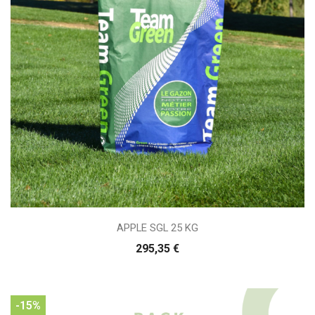
APPLE SGL 25 KG
295,35 €
-15%