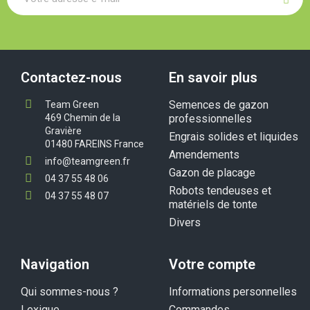
Contactez-nous
En savoir plus
Semences de gazon
Team Green
469 Chemin de la
professionnelles
Gravière
Engrais solides et liquides
01480 FAREINS France
Amendements
info@teamgreen.fr
Gazon de placage
04 37 55 48 06
Robots tendeuses et
04 37 55 48 07
matériels de tonte
Divers
Navigation
Votre compte
Qui sommes-nous ?
Informations personnelles
Lexique
Commandes