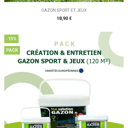
GAZON SPORT ET JEUX
18,90 €
-15%
PACK