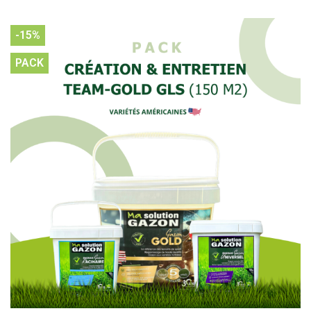
-15%
PACK