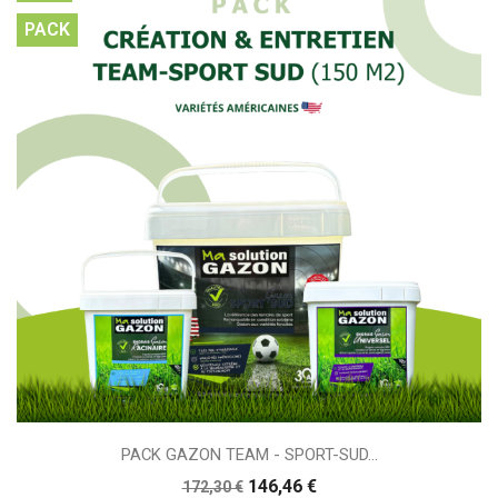
PACK
PACK GAZON TEAM - SPORT-SUD...
146,46 €
172,30 €