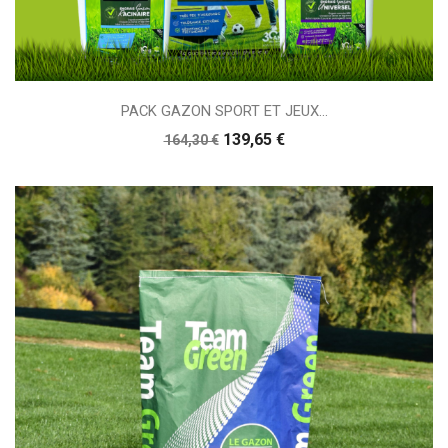
PACK GAZON SPORT ET JEUX...
139,65 €
164,30 €