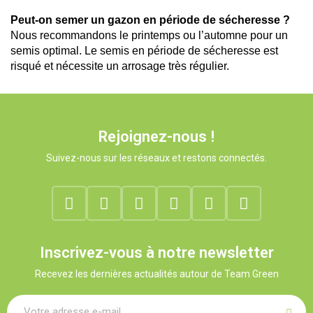
Peut-on semer un gazon en période de sécheresse ?
Nous recommandons le printemps ou l’automne pour un 
semis optimal. Le semis en période de sécheresse est 
risqué et nécessite un arrosage très régulier.
Rejoignez-nous !
Suivez-nous sur les réseaux et restons connectés.
Inscrivez-vous à notre newsletter
Recevez les dernières actualités autour de Team Green