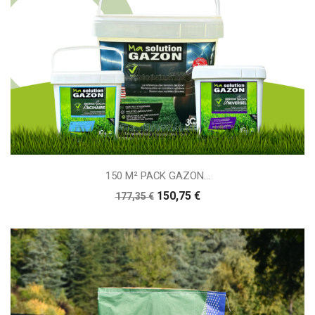
150 M² PACK GAZON...
150,75 €
177,35 €