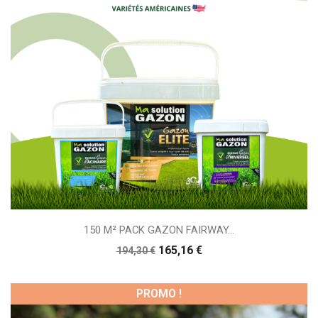
150 M² PACK GAZON FAIRWAY...
165,16 €
194,30 €
PROMO !