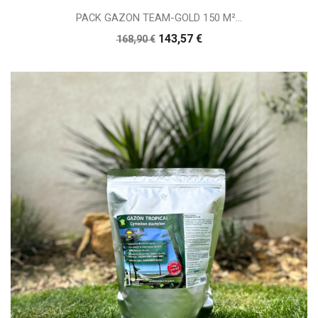
PACK GAZON TEAM-GOLD 150 M²...
143,57 €
168,90 €