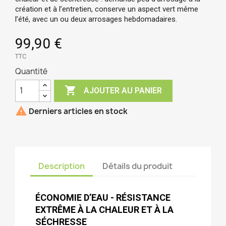
création et à l’entretien, conserve un aspect vert même
l’été, avec un ou deux arrosages hebdomadaires.
99,90 €
TTC
Quantité

AJOUTER AU PANIER

Derniers articles en stock
Description
Détails du produit
ÉCONOMIE D’EAU - RÉSISTANCE
EXTRÊME À LA CHALEUR ET À LA
SÉCHRESSE