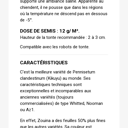
supporte une ambiance saline. Apparenté au
chiendent, il ne pousse que dans les régions
où la température ne déscend pas en dessous
de -5°.
DOSE DE SEMIS : 12 g/ M².
Hauteur de la tonte recommandée : 2 à 3 cm.
Compatible avec les robots de tonte.
CARACTÉRISTIQUES
C’est la meilleure variété de Pennisetum
clandestinum (Kikuyu) au monde. Ses
caractéristiques techniques sont
exceptionnelles et incomparables aux
anciennes variétés (toujours
commercialisées) de type Whitted, Nooman
ou Az1.
En effet, Zouina a des feuilles 50% plus fines
que les autres variétés. Sa couleur est