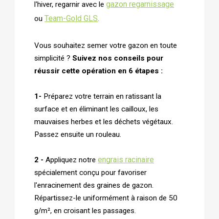
gazon regarnissage
l'hiver, regarnir avec le
Team-Gold GLS
.
ou
Vous souhaitez semer votre gazon en toute
simplicité ?
Suivez nos conseils pour
réussir cette opération en 6 étapes :
1-
Préparez votre terrain en ratissant la
surface et en éliminant les cailloux, les
mauvaises herbes et les déchets végétaux.
Passez ensuite un rouleau.
engrais racinaire
2 -
Appliquez notre
spécialement conçu pour favoriser
l'enracinement des graines de gazon.
Répartissez-le uniformément à raison de 50
g/m², en croisant les passages.