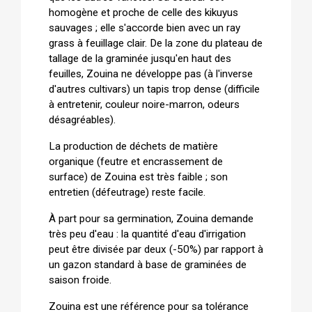
homogène et proche de celle des kikuyus
sauvages ; elle s'accorde bien avec un ray
grass à feuillage clair. De la zone du plateau de
tallage de la graminée jusqu'en haut des
feuilles, Zouina ne développe pas (à l'inverse
d'autres cultivars) un tapis trop dense (difficile
à entretenir, couleur noire-marron, odeurs
désagréables).
La production de déchets de matière
organique (feutre et encrassement de
surface) de Zouina est très faible ; son
entretien (défeutrage) reste facile.
À part pour sa germination, Zouina demande
très peu d'eau : la quantité d'eau d'irrigation
peut être divisée par deux (-50%) par rapport à
un gazon standard à base de graminées de
saison froide.
Zouina est une référence pour sa tolérance