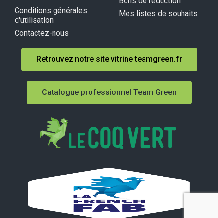
Bons de réduction
Conditions générales
Mes listes de souhaits
d'utilisation
Contactez-nous
Retrouvez notre site vitrine teamgreen.fr
Catalogue professionnel Team Green