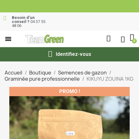
Besoin d’un
conseil ?
04 37 55
48 06
Identifiez-vous
Accueil
Boutique
Semences de gazon
Graminée pure professionnelle
KIKUYU ZOUINA 1KG
PROMO !