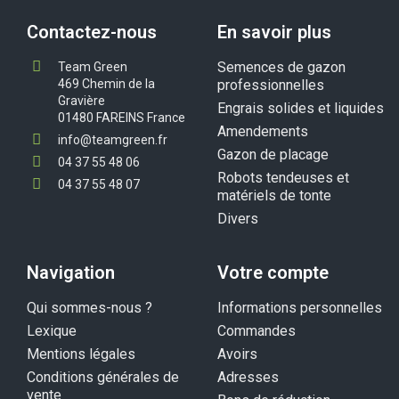
Contactez-nous
En savoir plus
Semences de gazon
Team Green
469 Chemin de la
professionnelles
Gravière
Engrais solides et liquides
01480 FAREINS France
Amendements
info@teamgreen.fr
Gazon de placage
04 37 55 48 06
Robots tendeuses et
04 37 55 48 07
matériels de tonte
Divers
Navigation
Votre compte
Qui sommes-nous ?
Informations personnelles
Lexique
Commandes
Mentions légales
Avoirs
Conditions générales de
Adresses
vente