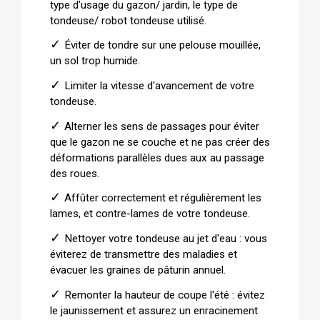
type d’usage du gazon/ jardin, le type de
tondeuse/ robot tondeuse utilisé.
✓
Éviter de tondre sur une pelouse mouillée,
un sol trop humide.
✓
Limiter la vitesse d'avancement de votre
tondeuse.
✓
Alterner les sens de passages pour éviter
que le gazon ne se couche et ne pas créer des
déformations parallèles dues aux au passage
des roues.
✓
Affûter correctement et régulièrement les
lames, et contre-lames de votre tondeuse.
✓
Nettoyer votre tondeuse au jet d'eau : vous
éviterez de transmettre des maladies et
évacuer les graines de pâturin annuel.
✓
Remonter la hauteur de coupe l'été : évitez
le jaunissement et assurez un enracinement