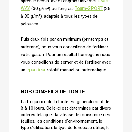
Team-
après le semis, avec l'engrais Universel
WAY
Team-SPORT
(30 g/m²) ou l'engrais
(25
à 30 g/m²), adaptés à tous les types de
pelouses.
Puis deux fois par an minimum (printemps et
automne), nous vous conseillons de fertiliser
votre gazon. Pour un résultat homogène nous
vous conseillons de semer et de fertiliser avec
épandeur
un
rotatif manuel ou automatique.
NOS CONSEILS DE TONTE
La fréquence de la tonte est généralement de
8 à 10 jours. Celle-ci est déterminée par divers
critères tels que : la vitesse de croissance des
feuilles, les conditions d’environnement, le
type d’utilisation, le type de tondeuse utilisé, le