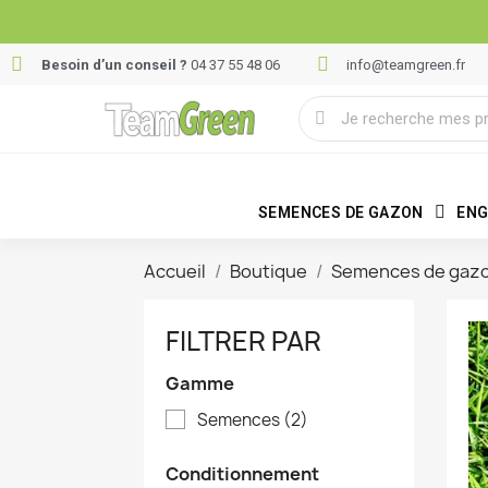
Besoin d’un conseil ?
04 37 55 48 06
info@teamgreen.fr
SEMENCES DE GAZON
ENG
Accueil
Boutique
Semences de gaz
FILTRER PAR
Gamme
Semences
(2)
Conditionnement