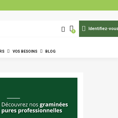
Identifiez-vou
ERS
VOS BESOINS
BLOG