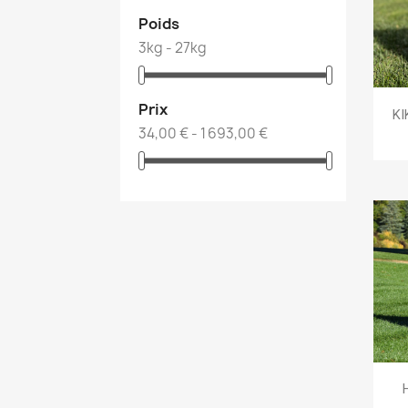
Poids
3kg - 27kg
Prix
KI
34,00 € - 1 693,00 €