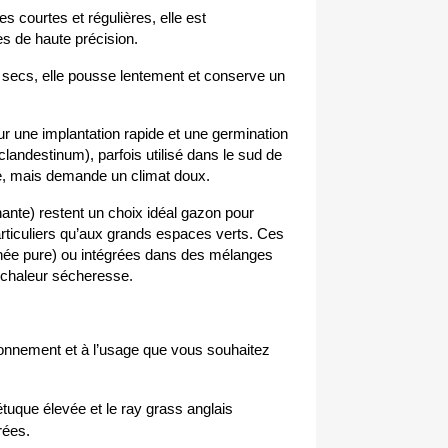
s courtes et régulières, elle est 
es de haute précision.
 secs, elle pousse lentement et conserve un 
r une implantation rapide et une germination 
destinum), parfois utilisé dans le sud de 
sse, mais demande un climat doux.
nte) restent un choix idéal gazon pour 
articuliers qu’aux grands espaces verts. Ces 
née pure) ou intégrées dans des mélanges 
e chaleur sécheresse.
ronnement et à l’usage que vous souhaitez 
tuque élevée et le ray grass anglais 
rées.