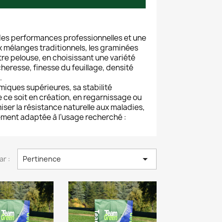
des performances professionnelles et une
 mélanges traditionnels, les graminées
re pelouse, en choisissant une variété
heresse, finesse du feuillage, densité
.
iques supérieures, sa stabilité
 ce soit en création, en regarnissage ou
er la résistance naturelle aux maladies,
ement adaptée à l’usage recherché :

ar :
Pertinence