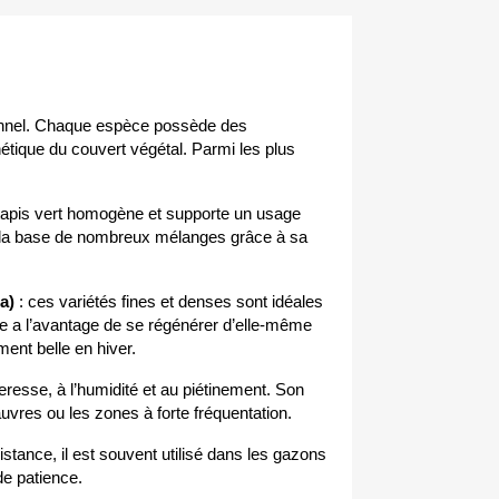
onnel. Chaque espèce possède des 
hétique du couvert végétal. Parmi les plus 
un tapis vert homogène et supporte un usage 
est la base de nombreux mélanges grâce à sa 
a)
 : ces variétés fines et denses sont idéales 
te a l’avantage de se régénérer d’elle-même 
ment belle en hiver.
heresse, à l’humidité et au piétinement. Son 
uvres ou les zones à forte fréquentation.
istance, il est souvent utilisé dans les gazons 
de patience.