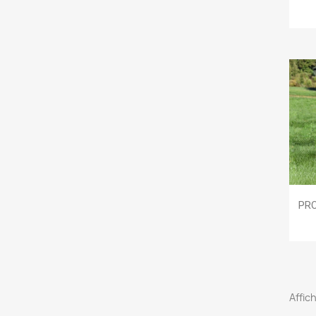
PR
Affich