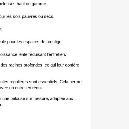
s pelouses haut de gamme.
pour les sols pauvres ou secs.
t.
ale pour les espaces de prestige.
issance lente réduisant l’entretien.
es racines profondes, ce qui leur confère 
ntes régulières sont essentiels. Cela permet 
avec un entretien réduit.
r une pelouse sur mesure, adaptée aux 
n.