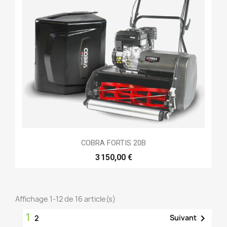
COBRA FORTIS 20B
3 150,00 €
Affichage 1-12 de 16 article(s)
1

Suivant
2