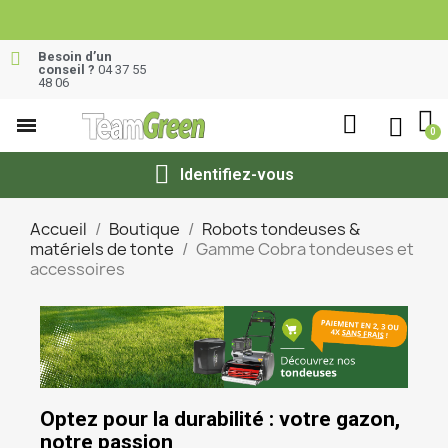
Besoin d’un
conseil ?
04 37 55
48 06
Identifiez-vous
Accueil
Boutique
Robots tondeuses &
matériels de tonte
Gamme Cobra tondeuses et
accessoires
Optez pour la durabilité : votre gazon,
notre passion