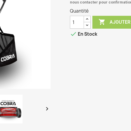
nous contacter pour confirmati
Quantité

AJOUTER

En Stock
