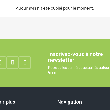
Aucun avis n'a été publié pour le moment.
Inscrivez-vous à notre
newsletter
Recevez les dernières actualités autou
Green
ir plus
Navigation