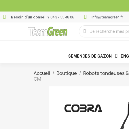
Besoin d’un conseil ?
04 37 55 48 06
info@teamgreen.fr
SEMENCES DE GAZON
ENG
Accueil
Boutique
Robots tondeuses & 
CM