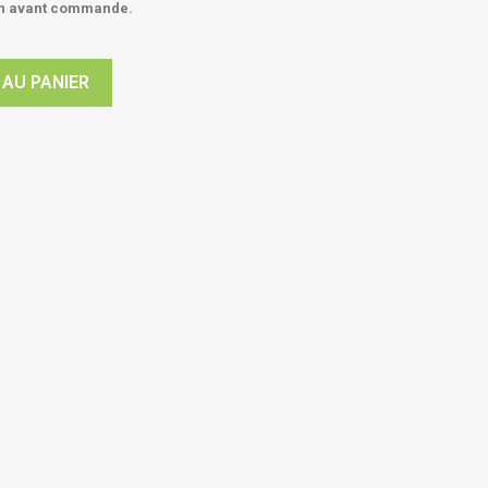
on avant commande.
 AU PANIER