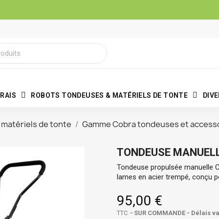
RAIS
ROBOTS TONDEUSES & MATÉRIELS DE TONTE
DIV
matériels de tonte
Gamme Cobra tondeuses et access
TONDEUSE MANUELL
Tondeuse propulsée manuelle C
lames en acier trempé, conçu p
95,00 €
TTC
SUR COMMANDE - Délais vari