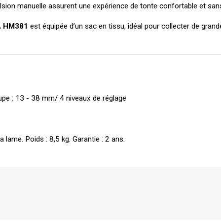
ion manuelle assurent une expérience de tonte confortable et sans
A
HM381
 est équipée d’un sac en tissu, idéal pour collecter de grand
upe : 13 - 38 mm/ 4 niveaux de réglage
 lame. Poids : 8,5 kg. Garantie : 2 ans.