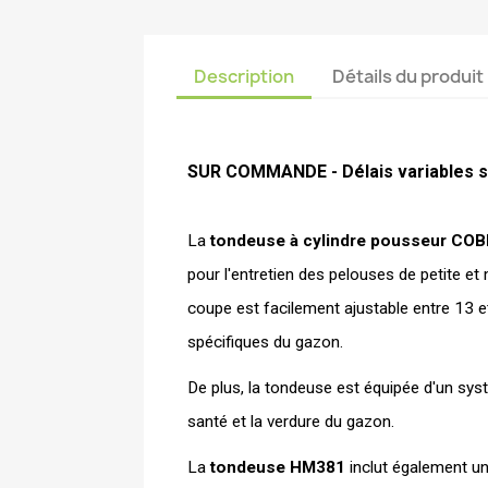
Description
Détails du produit
SUR COMMANDE - Délais variables se
La
 tondeuse à cylindre pousseur C
pour l'entretien des pelouses de petite et
coupe est facilement ajustable entre 13 et
spécifiques du gazon. 
De plus, la tondeuse est équipée d'un sys
santé et la verdure du gazon. 
La
 tondeuse HM381
 inclut également un