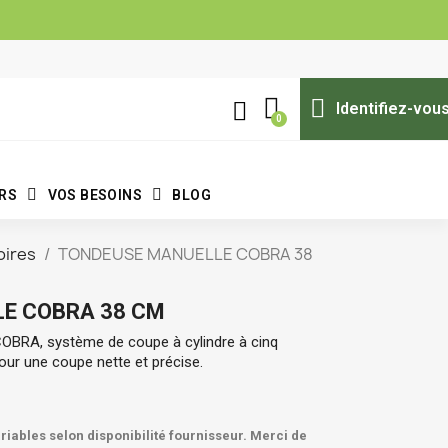
Identifiez-vou
ERS
VOS BESOINS
BLOG
oires
TONDEUSE MANUELLE COBRA 38
E COBRA 38 CM
OBRA, système de coupe à cylindre à cinq
our une coupe nette et précise.
ables selon disponibilité fournisseur. Merci de