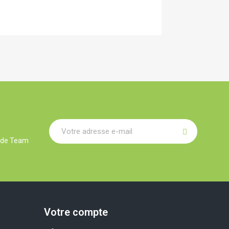
r de Team
Votre compte