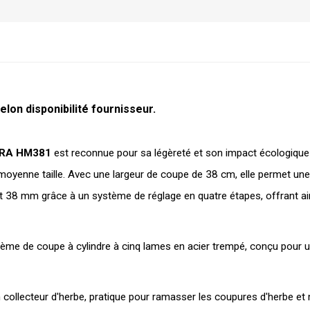
lon disponibilité fournisseur.
OBRA HM381
 est reconnue pour sa légèreté et son impact écologique réd
 moyenne taille. Avec une largeur de coupe de 38 cm, elle permet une
 38 mm grâce à un système de réglage en quatre étapes, offrant ainsi
tème de coupe à cylindre à cinq lames en acier trempé, conçu pour un
 collecteur d'herbe, pratique pour ramasser les coupures d'herbe et m