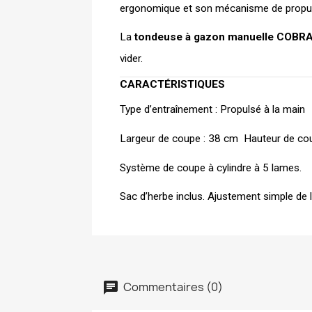
ergonomique et son mécanisme de propuls
La 
tondeuse à gazon manuelle COBR
vider. 
CARACTÉRISTIQUES
Type d’entraînement : Propulsé à la main
Largeur de coupe : 38 cm  Hauteur de co
Système de coupe à cylindre à 5 lames.
Sac d’herbe inclus. Ajustement simple de la
Commentaires (0)