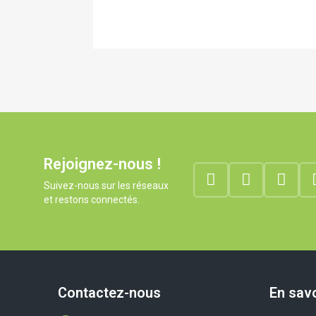
Rejoignez-nous !
Suivez-nous sur les réseaux
et restons connectés.
Contactez-nous
En savo