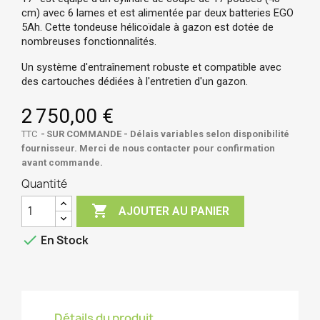
cm) avec 6 lames et est alimentée par deux batteries EGO
5Ah.
Cette tondeuse hélicoïdale à gazon est dotée de
nombreuses fonctionnalités.
Un système d'entraînement robuste et compatible avec
des cartouches dédiées à l'entretien d'un gazon.
2 750,00 €
TTC
SUR COMMANDE - Délais variables selon disponibilité
fournisseur. Merci de nous contacter pour confirmation
avant commande.
Quantité

AJOUTER AU PANIER

En Stock
Détails du produit