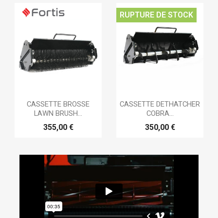
RUPTURE DE STOCK
CASSETTE BROSSE
CASSETTE DETHATCHER
LAWN BRUSH...
COBRA...
355,00 €
350,00 €