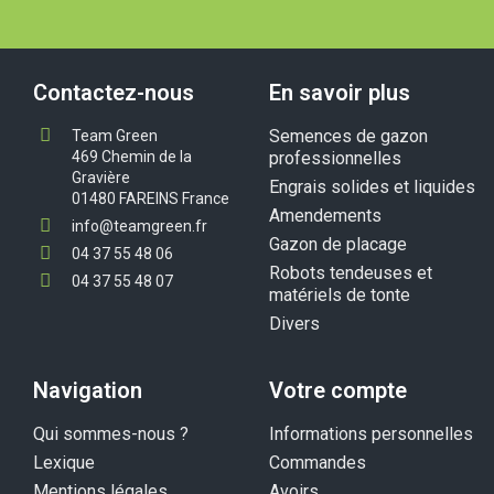
Contactez-nous
En savoir plus
Semences de gazon
Team Green
469 Chemin de la
professionnelles
Gravière
Engrais solides et liquides
01480 FAREINS France
Amendements
info@teamgreen.fr
Gazon de placage
04 37 55 48 06
Robots tendeuses et
04 37 55 48 07
matériels de tonte
Divers
Navigation
Votre compte
Qui sommes-nous ?
Informations personnelles
Lexique
Commandes
Mentions légales
Avoirs