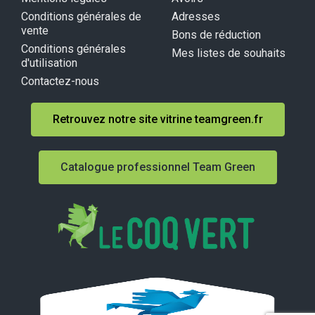
Conditions générales de
Adresses
vente
Bons de réduction
Conditions générales
Mes listes de souhaits
d'utilisation
Contactez-nous
Retrouvez notre site vitrine teamgreen.fr
Catalogue professionnel Team Green