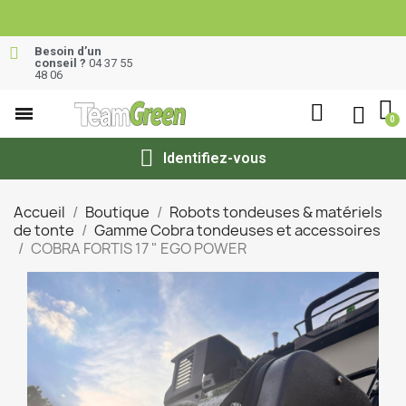
Besoin d’un
conseil ?
04 37 55
48 06
Identifiez-vous
Accueil
Boutique
Robots tondeuses & matériels
de tonte
Gamme Cobra tondeuses et accessoires
COBRA FORTIS 17 " EGO POWER