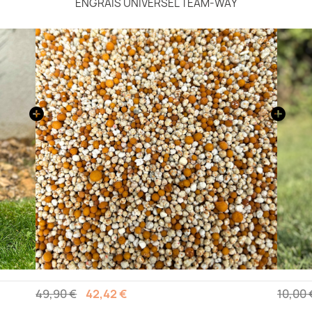
ENGRAIS UNIVERSEL TEAM-WAY
49,90 €
42,42 €
10,00 