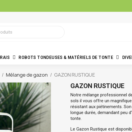
RAIS
ROBOTS TONDEUSES & MATÉRIELS DE TONTE
DIV
Mélange de gazon
GAZON RUSTIQUE
GAZON RUSTIQUE
Notre mélange professionnel de
sols il vous offre un magnifique 
résistant aux piétinements. Son 
longue durée, demandant peu d'e
tonte.
Le Gazon Rustique est disponibl