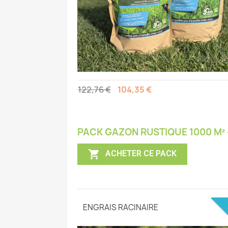
122,76 €
104,35 €
PACK GAZON RUSTIQUE 1000 M² 

ACHETER CE PACK
TIQUE
ENGRAIS RACINAIRE