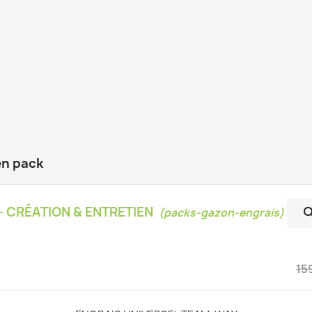
en pack
- CRÉATION & ENTRETIEN
(packs-gazon-engrais)
15