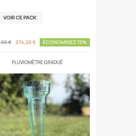
VOIR CE PACK

,66 €
274,26 €
ÉCONOMISEZ 15%
PLUVIOMÈTRE GRADUÉ