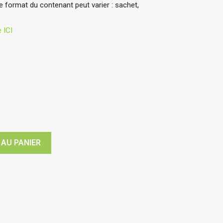
 format du contenant peut varier : sachet,
 ICI
 AU PANIER