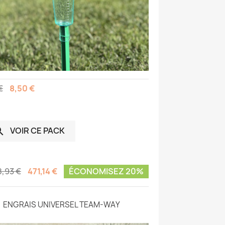
€
8,50 €
VOIR CE PACK

,93 €
471,14 €
ÉCONOMISEZ 20%
ENGRAIS UNIVERSEL TEAM-WAY
PLUVIO