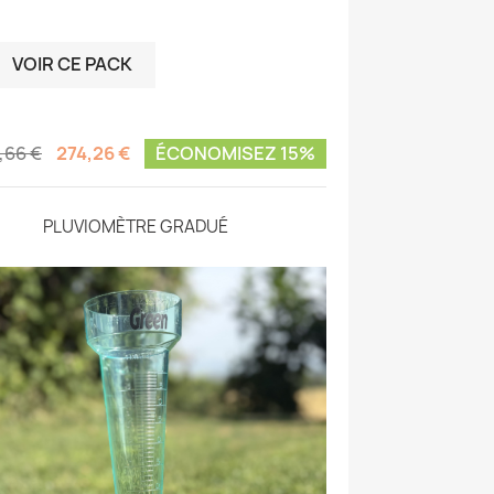
VOIR CE PACK

,66 €
274,26 €
ÉCONOMISEZ 15%
PLUVIOMÈTRE GRADUÉ