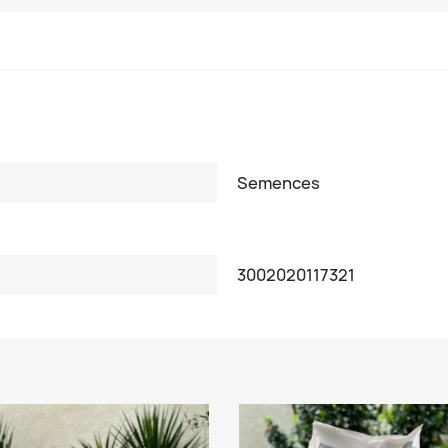
Semences
3002020117321