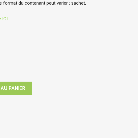
 format du contenant peut varier : sachet,
 ICI
 AU PANIER