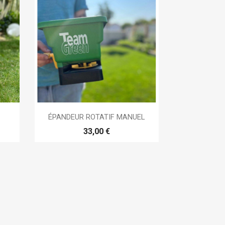

Aperçu rapide
ÉPANDEUR ROTATIF MANUEL
33,00 €