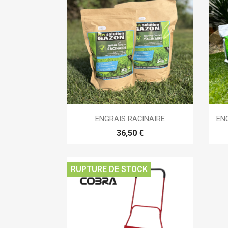

Aperçu rapide
ENGRAIS RACINAIRE
EN
36,50 €
RUPTURE DE STOCK