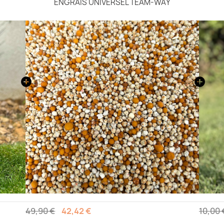
ENGRAIS UNIVERSEL TEAM-WAY
49,90 €
42,42 €
10,00 