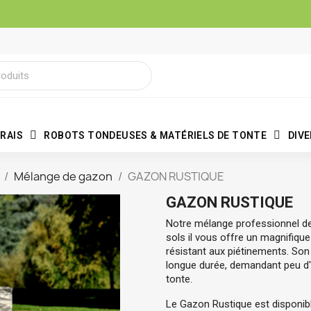
RAIS
ROBOTS TONDEUSES & MATÉRIELS DE TONTE
DIV
Mélange de gazon
GAZON RUSTIQUE
GAZON RUSTIQUE
Notre mélange professionnel de
sols il vous offre un magnifique 
résistant aux piétinements. Son 
longue durée, demandant peu d'e
tonte.
Le Gazon Rustique est disponibl