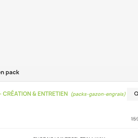
en pack
- CRÉATION & ENTRETIEN
(packs-gazon-engrais)
15