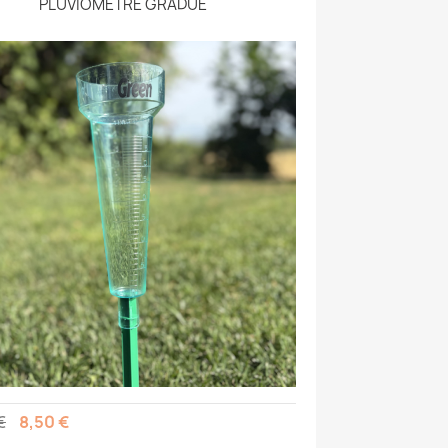
PLUVIOMÈTRE GRADUÉ
€
8,50 €