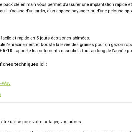
e pack clé en main vous permet d’assurer une implantation rapide et 
qu’il s’agisse d’un jardin, d’un espace paysager ou d’une pelouse spor
n facile et rapide en 5 jours des zones abîmées.
ule l’enracinement et booste la levée des graines pour un gazon robu
-5-10 : 
apporte les nutriments essentiels tout au long de l’année p
iches techniques ici :
m-Way
e
 être utilisé pour votre potager, vos arbres…