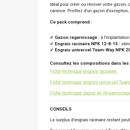
Idéal pour créer ou rénover votre gazon, c
carence. Profitez d’un gazon d’exception, 
Ce pack comprend :
✔ 
Gazon regarnissage : 
à l'implantatio
✔ 
Engrais racinaire NPK 12-8-15 :
 stim
✔ 
Engrais universel Team-Way NPK 20
Consultez les compositions dans les f
Fiche technique engrais racinaire
Fiche technique engrais universel Tea
Fiche technique gazon de Regarnissag
CONSEILS
Le surplus d'engrais racinaire restant peut