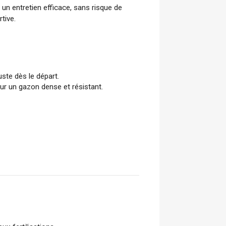
un entretien efficace, sans risque de 
tive.
ste dès le départ.
our un gazon dense et résistant.