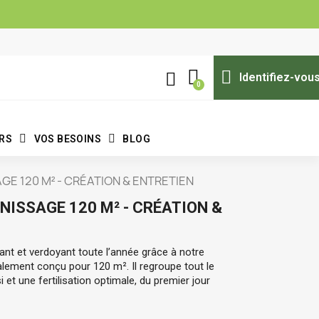
Identifiez-vou
ERS
VOS BESOINS
BLOG
E 120 M² - CRÉATION & ENTRETIEN
ISSAGE 120 M² - CRÉATION &
nt et verdoyant toute l’année grâce à notre 
alement conçu pour 120 m². Il regroupe tout le 
et une fertilisation optimale, du premier jour 