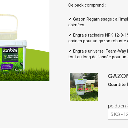
Ce pack comprend :
✔ Gazon Regarnissage : à l'impla
abimées. 
✔ Engrais racinaire NPK 12-8-15 
graines pour un gazon robuste d
✔ Engrais universel Team-Way N
tout au long de l’année pour un
GAZON
Quantité
poids en 