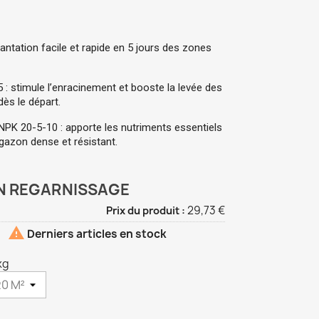
ntation facile et rapide en 5 jours des zones 
: stimule l’enracinement et booste la levée des 
ès le départ.
PK 20-5-10 : apporte les nutriments essentiels 
 gazon dense et résistant.
 REGARNISSAGE
1
29,73 €
Prix du produit :

Derniers articles en stock
kg