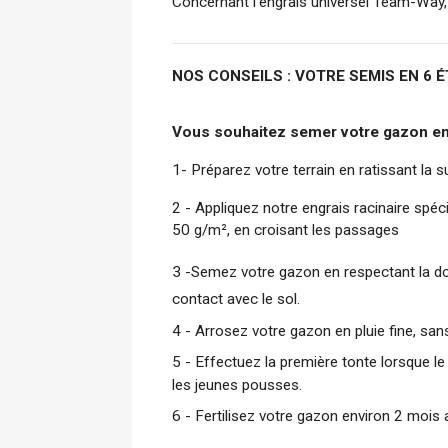
Concernant l'engrais universel Team-Way, 
NOS CONSEILS : VOTRE SEMIS EN 6 
Vous souhaitez semer votre gazon en t
1- Préparez votre terrain en ratissant la 
2 - Appliquez notre engrais racinaire spé
50 g/m², en croisant les passages
3 -Semez votre gazon en respectant la dos
contact avec le sol.
4 - Arrosez votre gazon en pluie fine, san
5 - Effectuez la première tonte lorsque l
les jeunes pousses.
6 - Fertilisez votre gazon environ 2 mois 