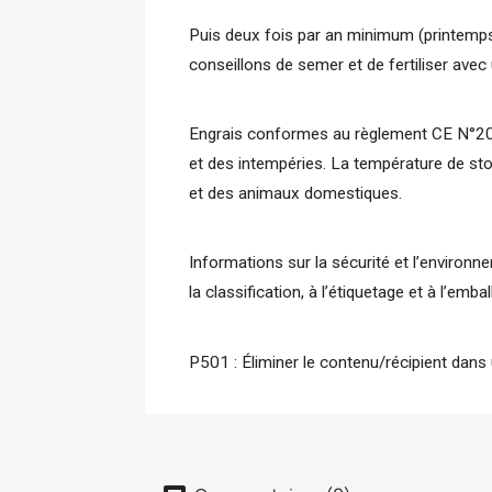
Puis deux fois par an minimum (printemps
conseillons de semer et de fertiliser ave
Engrais conformes au règlement CE N°2019/
et des intempéries. La température de st
et des animaux domestiques.
Informations sur la sécurité et l’enviro
la classification, à l’étiquetage et à l’e
P501 : Éliminer le contenu/récipient dans