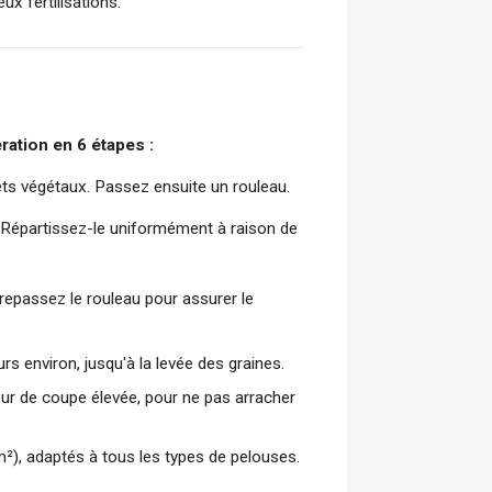
x fertilisations.
ation en 6 étapes :
hets végétaux. Passez ensuite un rouleau.
 Répartissez-le uniformément à raison de 
epassez le rouleau pour assurer le 
s environ, jusqu'à la levée des graines.
eur de coupe élevée, pour ne pas arracher
/m²), adaptés à tous les types de pelouses.