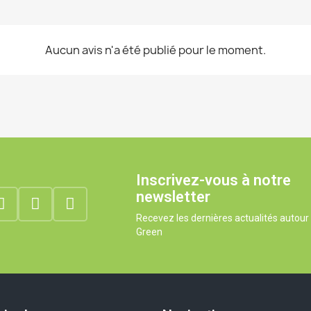
Aucun avis n'a été publié pour le moment.
Inscrivez-vous à notre
newsletter
Recevez les dernières actualités autou
Green