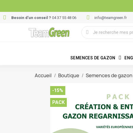
Besoin d’un conseil ?
04 37 55 48 06
info@teamgreen.fr
SEMENCES DE GAZON
ENG
Accueil
Boutique
Semences de gazon
-15%
PACK