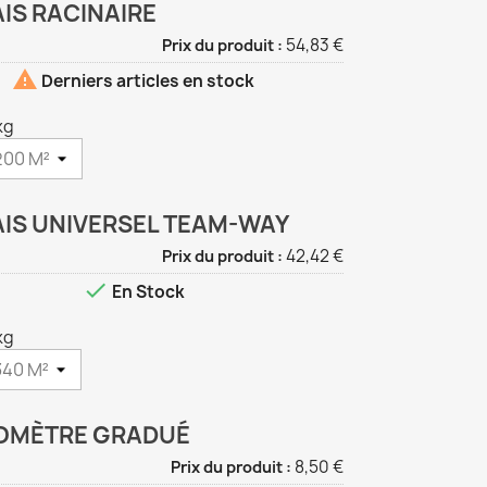
IS RACINAIRE
1
54,83 €
Prix du produit :

Derniers articles en stock
kg
IS UNIVERSEL TEAM-WAY
1
42,42 €
Prix du produit :

En Stock
kg
OMÈTRE GRADUÉ
1
8,50 €
Prix du produit :