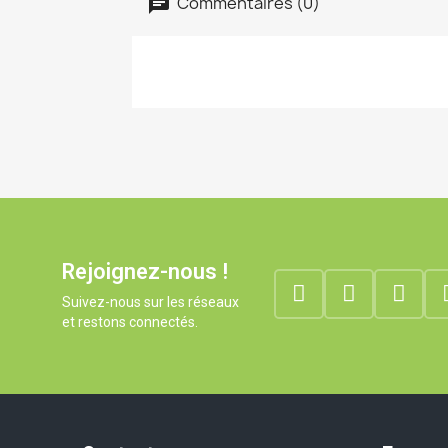
Commentaires (0)
Rejoignez-nous !
Suivez-nous sur les réseaux
et restons connectés.