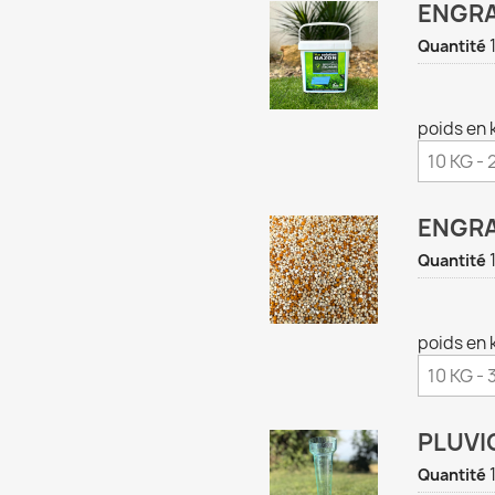
ENGRA
Quantité
poids en 
ENGRA
Quantité
poids en 
PLUVI
Quantité