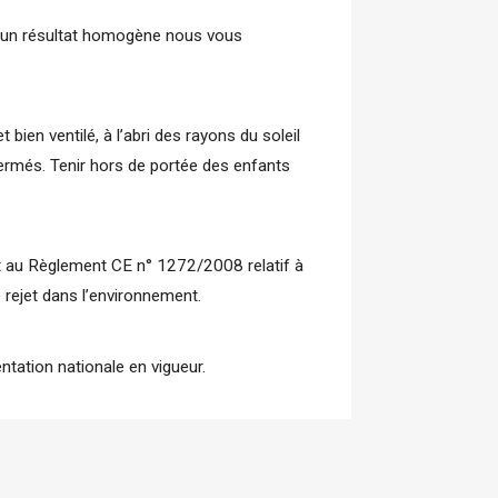
r un résultat homogène nous vous 
en ventilé, à l’abri des rayons du soleil 
rmés. Tenir hors de portée des enfants 
t au Règlement CE n° 1272/2008 relatif à 
 rejet dans l’environnement.
ntation nationale en vigueur.