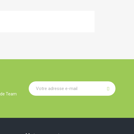
r de Team