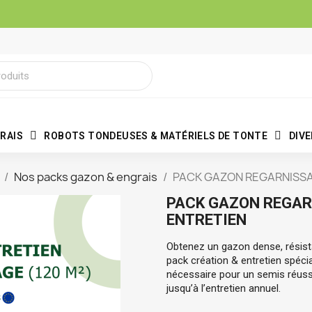
RAIS
ROBOTS TONDEUSES & MATÉRIELS DE TONTE
DIV
Nos packs gazon & engrais
PACK GAZON REGARNISSAG
PACK GAZON REGARN
ENTRETIEN
Obtenez un gazon dense, résista
pack création & entretien spéci
nécessaire pour un semis réussi 
jusqu’à l’entretien annuel.