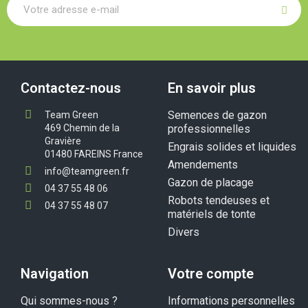
Contactez-nous
En savoir plus
Semences de gazon
Team Green
469 Chemin de la
professionnelles
Gravière
Engrais solides et liquides
01480 FAREINS France
Amendements
info@teamgreen.fr
Gazon de placage
04 37 55 48 06
Robots tendeuses et
04 37 55 48 07
matériels de tonte
Divers
Navigation
Votre compte
Qui sommes-nous ?
Informations personnelles