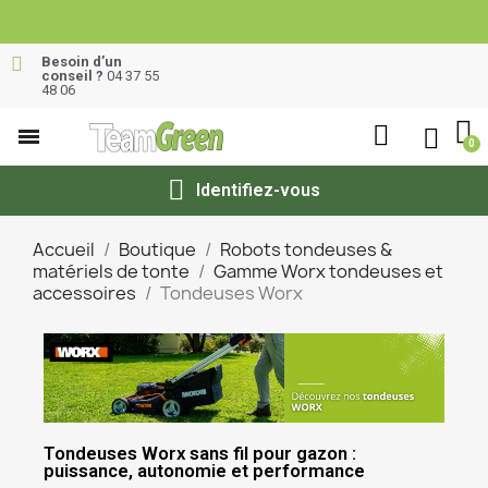
Besoin d’un
conseil ?
04 37 55
48 06
Identifiez-vous
Accueil
Boutique
Robots tondeuses &
matériels de tonte
Gamme Worx tondeuses et
accessoires
Tondeuses Worx
Tondeuses Worx sans fil pour gazon :
puissance, autonomie et performance