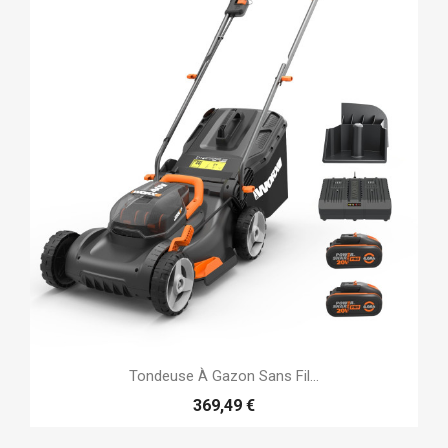
Tondeuse À Gazon Sans Fil...
369,49 €