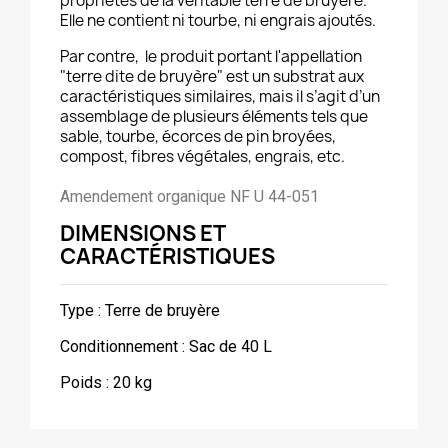
propriétés de la véritable terre de bruyère.
Elle ne contient ni tourbe, ni engrais ajoutés.
Par contre, le produit portant l'appellation
"terre dite de bruyère" est un substrat aux
caractéristiques similaires, mais il s’agit d’un
assemblage de plusieurs éléments tels que
sable, tourbe, écorces de pin broyées,
compost, fibres végétales, engrais, etc.
Amendement organique NF U 44-051
DIMENSIONS ET
CARACTÉRISTIQUES
Type : Terre de bruyère
Conditionnement :
Sac de 40 L
Poids : 20 kg