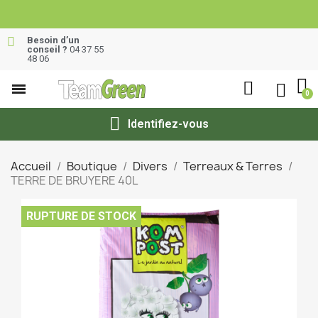
Besoin d’un
conseil ?
04 37 55
48 06
Identifiez-vous
Accueil
Boutique
Divers
Terreaux & Terres
TERRE DE BRUYERE 40L
RUPTURE DE STOCK