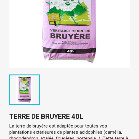
TERRE DE BRUYERE 40L
La terre de bruyère est adaptée pour toutes vos
plantations extérieures de plantes acidophiles (camélia,
rhododendron, azalée, fougères, hortensia...). Cette terre à