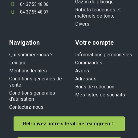
Gazon de placage
04 37 55 48 06
Robots tendeuses et
04 37 55 48 07
matériels de tonte
Divers
Navigation
Votre compte
Qui sommes-nous ?
Informations personnelles
Lexique
Commandes
Mentions légales
Avoirs
Conditions générales de
Adresses
vente
Bons de réduction
Conditions générales
Mes listes de souhaits
d'utilisation
Contactez-nous
Retrouvez notre site vitrine teamgreen.fr