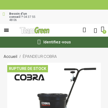
Besoin d’un
conseil ?
04 37 55
48 06
Identifiez-vous
Accueil
ÉPANDEUR COBRA
RUPTURE DE STOCK