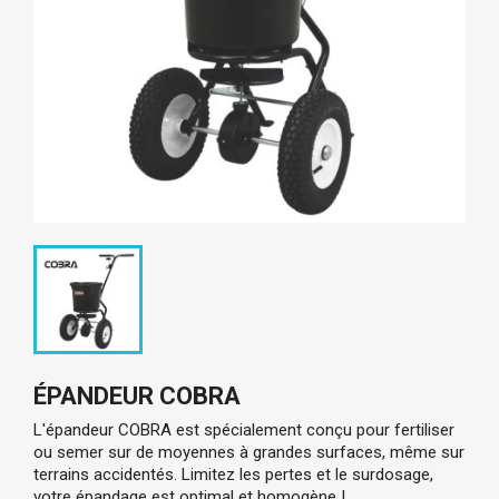
ÉPANDEUR COBRA
L'épandeur COBRA est spécialement conçu pour fertiliser
ou semer sur de moyennes à grandes surfaces, même sur
terrains accidentés. Limitez les pertes et le surdosage,
votre épandage est optimal et homogène !