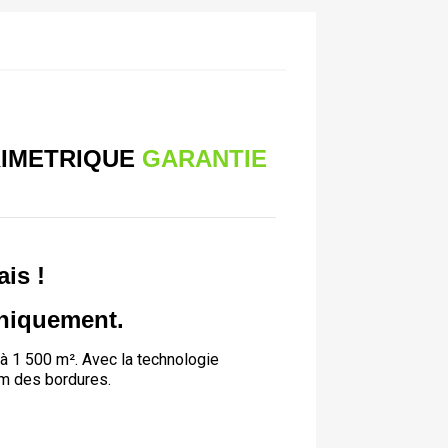
RIMETRIQUE
GARANTIE
ais !
uniquement.
à 1 500 m². Avec la technologie
cm des bordures.