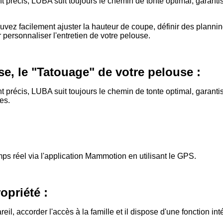
précis, LUBA suit toujours le chemin de tonte optimal, garantis
ez facilement ajuster la hauteur de coupe, définir des planning
r personnaliser l'entretien de votre pelouse.
e, le "Tatouage" de votre pelouse :
précis, LUBA suit toujours le chemin de tonte optimal, garantis
es.
s réel via l'application Mammotion en utilisant le GPS.
opriété :
pareil, accorder l'accès à la famille et il dispose d'une fonction i