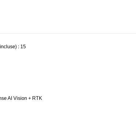
ncluse) : 15
ense AI Vision + RTK