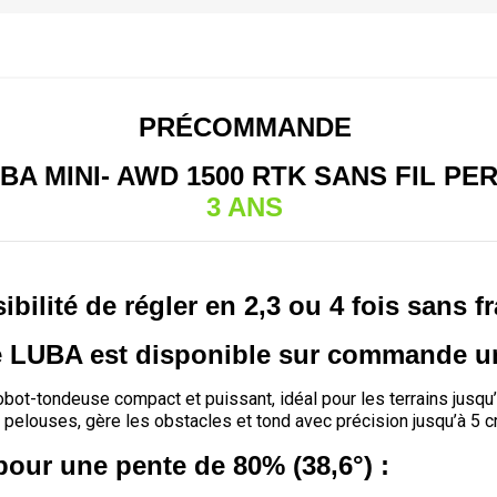
PRÉCOMMANDE
A MINI- AWD 1500 RTK SANS FIL PE
3 ANS
ibilité de régler en 2,3 ou 4 fois sans fr
le LUBA est disponible sur commande 
t-tondeuse compact et puissant, idéal pour les terrains jusqu’
es pelouses, gère les obstacles et tond avec précision jusqu’à 5 
pour une pente de 80% (38,6°) :