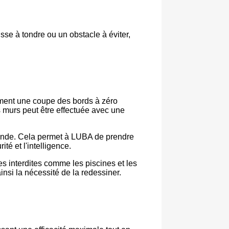
sse à tondre ou un obstacle à éviter,
ement une coupe des bords à zéro
s murs peut être effectuée avec une
econde. Cela permet à LUBA de prendre
té et l'intelligence.
es interdites comme les piscines et les
insi la nécessité de la redessiner.