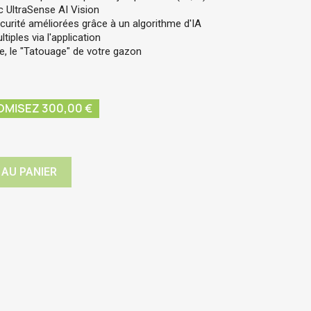
c UltraSense AI Vision
curité améliorées grâce à un algorithme d'IA
iples via l'application
e, le "Tatouage" de votre gazon
MISEZ 300,00 €
 AU PANIER