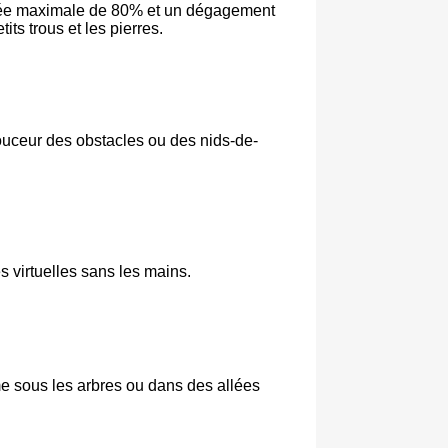
ontée maximale de 80% et un dégagement
ts trous et les pierres.
douceur des obstacles ou des nids-de-
s virtuelles sans les mains.
e sous les arbres ou dans des allées