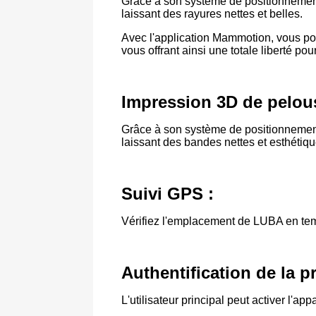
Grâce à son système de positionnement 
laissant des rayures nettes et belles.
Avec l'application Mammotion, vous pouv
vous offrant ainsi une totale liberté pou
Impression 3D de pelous
Grâce à son système de positionnement 
laissant des bandes nettes et esthétiqu
Suivi GPS :
Vérifiez l'emplacement de LUBA en temp
Authentification de la pr
L'utilisateur principal peut activer l'ap