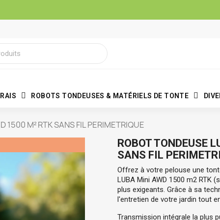
RAIS
ROBOTS TONDEUSES & MATÉRIELS DE TONTE
DIV
 1500 M² RTK SANS FIL PERIMETRIQUE
ROBOT TONDEUSE LU
SANS FIL PERIMETR
Offrez à votre pelouse une ton
LUBA Mini AWD 1500 m2 RTK (sans
plus exigeants. Grâce à sa techn
l'entretien de votre jardin tout
Transmission intégrale la plus 