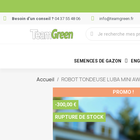
Besoin d’un conseil ?
04 37 55 48 06
info@teamgreen.fr
SEMENCES DE GAZON
ENG
Accueil
ROBOT TONDEUSE LUBA MINI AWD
PROMO !
-300,00 €
RUPTURE DE STOCK