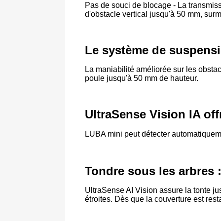
Pas de souci de blocage - La transmis
d'obstacle vertical jusqu'à 50 mm, surm
Le système de suspensi
La maniabilité améliorée sur les obstac
poule jusqu'à 50 mm de hauteur.
UltraSense Vision IA off
LUBA mini peut détecter automatiquemen
Tondre sous les arbres 
UltraSense AI Vision assure la tonte j
étroites. Dès que la couverture est rest