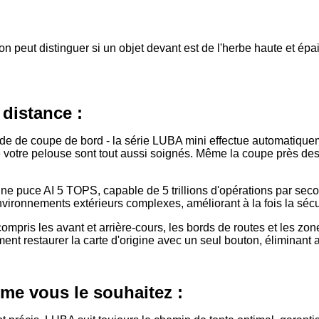
n peut distinguer si un objet devant est de l'herbe haute et épai
distance :
mode de coupe de bord - la série LUBA mini effectue automatiqu
e votre pelouse sont tout aussi soignés. Même la coupe près de
une puce AI 5 TOPS, capable de 5 trillions d'opérations par s
vironnements extérieurs complexes, améliorant à la fois la sécuri
ompris les avant et arrière-cours, les bords de routes et les zon
ent restaurer la carte d'origine avec un seul bouton, éliminant a
e vous le souhaitez :