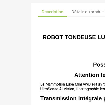
Description
Détails du produit
ROBOT TONDEUSE LUB
Poss
Attention 
Le Mammotion Luba Mini AWD est un robo
UltraSense AI Vision, il cartographie l
Transmission intégrale 