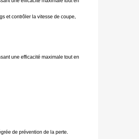
sant une efficacité maximale tout en
s et contrôler la vitesse de coupe,
sant une efficacité maximale tout en
ntégrée de prévention de la perte.