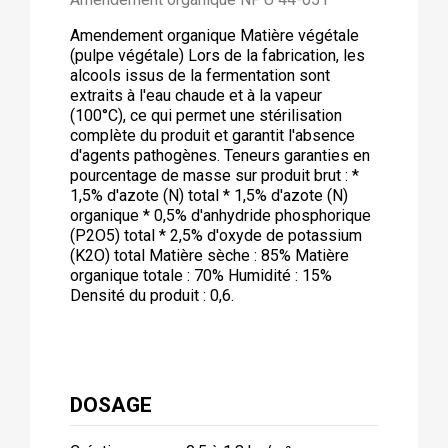
Amendement organique Matière végétale
(pulpe végétale) Lors de la fabrication, les
alcools issus de la fermentation sont
extraits à l'eau chaude et à la vapeur
(100°C), ce qui permet une stérilisation
complète du produit et garantit l'absence
d'agents pathogènes. Teneurs garanties en
pourcentage de masse sur produit brut : *
1,5% d'azote (N) total * 1,5% d'azote (N)
organique * 0,5% d'anhydride phosphorique
(P2O5) total * 2,5% d'oxyde de potassium
(K2O) total Matière sèche : 85% Matière
organique totale : 70% Humidité : 15%
Densité du produit : 0,6.
DOSAGE