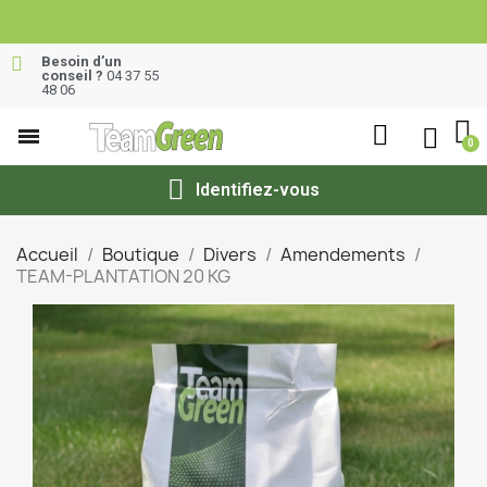
Besoin d’un
conseil ?
04 37 55
48 06
Identifiez-vous
Accueil
Boutique
Divers
Amendements
TEAM-PLANTATION 20 KG