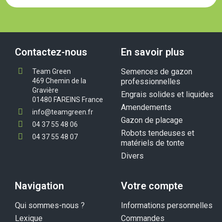
Contactez-nous
En savoir plus
Semences de gazon
Team Green
469 Chemin de la
professionnelles
Gravière
Engrais solides et liquides
01480 FAREINS France
Amendements
info@teamgreen.fr
Gazon de placage
04 37 55 48 06
Robots tendeuses et
04 37 55 48 07
matériels de tonte
Divers
Navigation
Votre compte
Qui sommes-nous ?
Informations personnelles
Lexique
Commandes