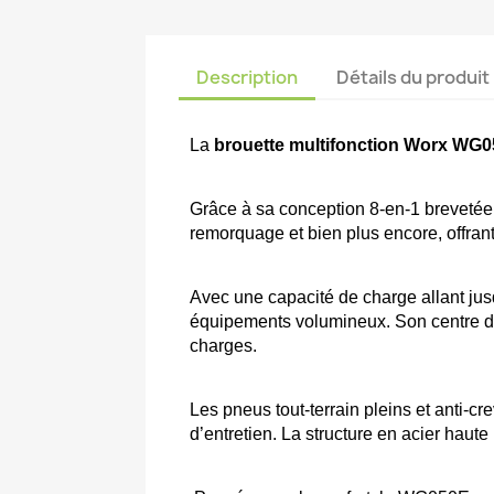
Description
Détails du produit
La 
brouette multifonction Worx WG0
Grâce à sa conception 8-en-1 brevetée, 
remorquage et bien plus encore, offrant
Avec une capacité de charge allant jusqu
équipements volumineux. Son centre de g
charges. 
Les pneus tout-terrain pleins et anti-cr
d’entretien. La structure en acier haut