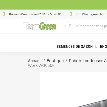
Besoin d’un conseil ?
04 37 55 48 06
info@teamgreen.fr
SEMENCES DE GAZON
ENG
Accueil
Boutique
Robots tondeuses & 
Worx WG050E