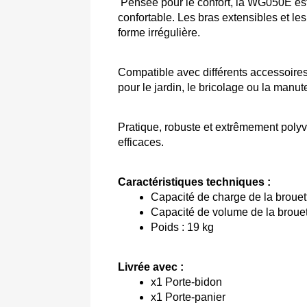
 Pensée pour le confort, la WG050E es
confortable. Les bras extensibles et le
forme irrégulière. 
Compatible avec différents accessoires
pour le jardin, le bricolage ou la manute
Pratique, robuste et extrêmement polyv
efficaces.
Caractéristiques techniques :
Capacité de charge de la brouet
Capacité de volume de la brouett
Poids : 19 kg
Livrée avec :
x1 Porte-bidon
x1 Porte-panier