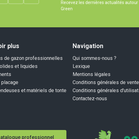
Recevez les dernières actualités autou
Green
ir plus
Navigation
 de gazon professionnelles
Qui sommes-nous ?
olides et liquides
Lexique
ents
Mentions légales
 placage
Conditions générales de vente
endeuses et matériels de tonte
Conditions générales d'utilisat
Contactez-nous
atalogue professionnel