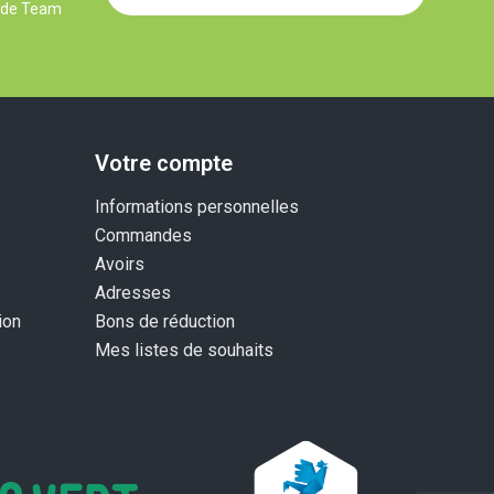
r de Team
Votre compte
Informations personnelles
Commandes
Avoirs
Adresses
ion
Bons de réduction
Mes listes de souhaits