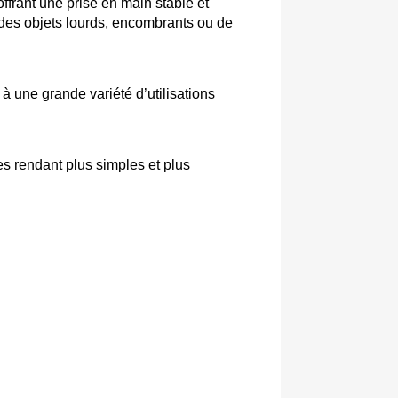
rant une prise en main stable et 
 des objets lourds, encombrants ou de 
 une grande variété d’utilisations 
 rendant plus simples et plus 