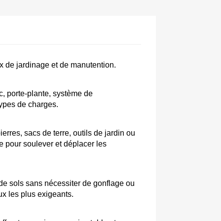
ux de jardinage et de manutention. 
c, porte-plante, système de 
types de charges. 
rres, sacs de terre, outils de jardin ou 
e pour soulever et déplacer les 
 de sols sans nécessiter de gonflage ou 
ux les plus exigeants.