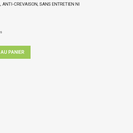
, ANTI-CREVAISON, SANS ENTRETIEN NI 
rs
 AU PANIER