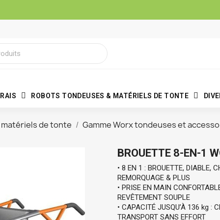
RAIS
ROBOTS TONDEUSES & MATÉRIELS DE TONTE
DIV
matériels de tonte
Gamme Worx tondeuses et accesso
BROUETTE 8-EN-1 
• 8 EN 1 : BROUETTE, DIABLE,
REMORQUAGE & PLUS 
• PRISE EN MAIN CONFORTABL
REVÊTEMENT SOUPLE
• CAPACITÉ JUSQU’À 136 kg : 
TRANSPORT SANS EFFORT 