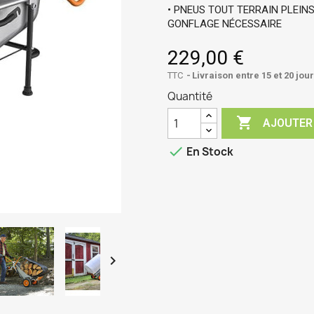
• PNEUS TOUT TERRAIN PLEINS
GONFLAGE NÉCESSAIRE
229,00 €
TTC
Livraison entre 15 et 20 jou
Quantité

AJOUTER

En Stock
