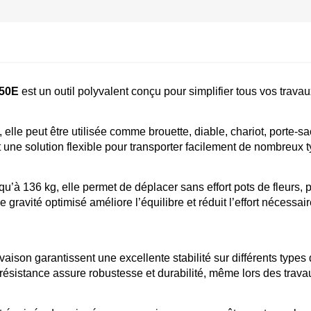
50E 
est un outil polyvalent conçu pour simplifier tous vos trava
elle peut être utilisée comme brouette, diable, chariot, porte-sa
 une solution flexible pour transporter facilement de nombreux 
’à 136 kg, elle permet de déplacer sans effort pots de fleurs, pie
ravité optimisé améliore l’équilibre et réduit l’effort nécessair
evaison garantissent une excellente stabilité sur différents types
e résistance assure robustesse et durabilité, même lors des trava