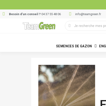
Besoin d’un conseil ?
04 37 55 48 06
info@teamgreen.fr
SEMENCES DE GAZON
ENG
F