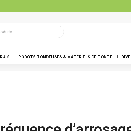
RAIS
ROBOTS TONDEUSES & MATÉRIELS DE TONTE
DIV
réquence d’arrosage