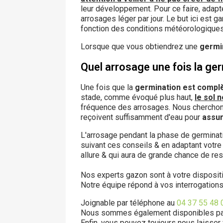
leur développement. Pour ce faire, adapte
arrosages léger par jour. Le but ici est 
fonction des conditions météorologiques
Lorsque que vous obtiendrez une
germi
Quel arrosage une fois la ge
Une fois que la
germination est compl
stade, comme évoqué plus haut,
le sol 
fréquence des arrosages. Nous cherchon
reçoivent suffisamment d'eau pour
assur
L'arrosage pendant la phase de germinat
suivant ces conseils & en adaptant votre
allure & qui aura de grande chance de res
Nos experts gazon sont à votre dispositi
Notre équipe répond à vos interrogations
Joignable par téléphone au
04 37 55 48 
Nous sommes également disponibles par
Enfin, vous pouvez toujours nous laisser