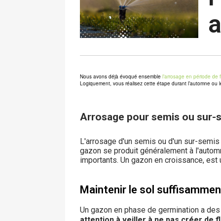
a
Nous avons déjà évoqué ensemble
l’arrosage en période de 
Logiquement, vous réalisez cette étape durant l’automne ou le
Arrosage pour semis ou sur-
L'arrosage d'un semis ou d'un sur-semis
gazon se produit généralement à l'autom
importants.
Un gazon en croissance, est
Maintenir le sol suffisamme
Un gazon en phase de germination a des b
attention à veiller à ne pas créer de 