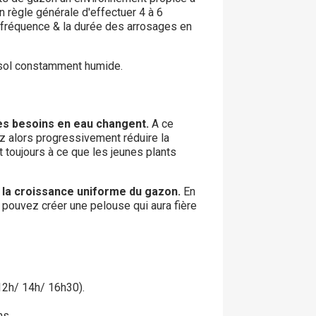
n règle générale d'effectuer 4 à 6
la fréquence & la durée des arrosages en
e sol constamment humide.
es besoins en eau changent.
A ce
 alors progressivement réduire la
t toujours à ce que les jeunes plants
r la croissance uniforme du gazon.
En
 pouvez créer une pelouse qui aura fière
12h/ 14h/ 16h30).
ns.