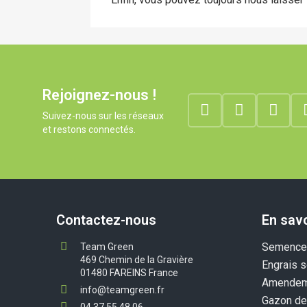
Rejoignez-nous !
Suivez-nous sur les réseaux
et restons connectés.
Contactez-nous
En savo
Semences
Team Green
469 Chemin de la Gravière
Engrais s
01480 FAREINS France
Amendem
info@teamgreen.fr
Gazon de
04 37 55 48 06