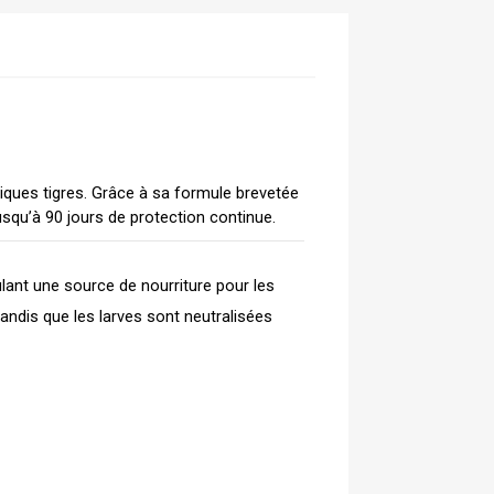
ues tigres. Grâce à sa formule brevetée 
 jusqu’à 90 jours de protection continue.
lant une source de nourriture pour les 
tandis que les larves sont neutralisées 