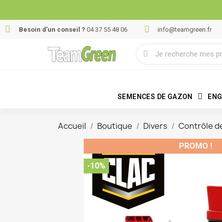
Besoin d’un conseil ?
04 37 55 48 06
info@teamgreen.fr
SEMENCES DE GAZON
ENG
Accueil
Boutique
Divers
Contrôle de
PROMO !
-10%