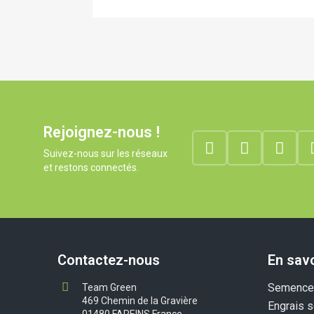
Rejoignez-nous !
Suivez-nous sur les réseaux
et restons connectés.
Contactez-nous
En savo
Semences
Team Green
469 Chemin de la Gravière
Engrais s