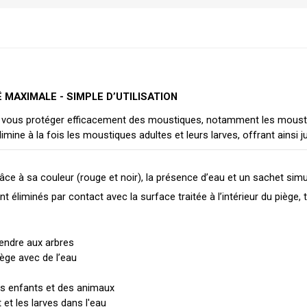
É MAXIMALE - SIMPLE D’UTILISATION
 vous protéger efficacement des moustiques, notamment les moustiq
élimine à la fois les moustiques adultes et leurs larves, offrant ainsi
âce à sa couleur (rouge et noir), la présence d’eau et un sachet simu
t éliminés par contact avec la surface traitée à l’intérieur du piège, 
 pendre aux arbres
 piège avec de l’eau
es enfants et des animaux
et les larves dans l'eau