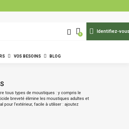
Identifiez-vou
ERS
VOS BESOINS
BLOG
ES
tre tous types de moustiques : y compris le
ticide breveté élimine les moustiques adultes et
l pour l’extérieur, facile à utiliser : ajoutez