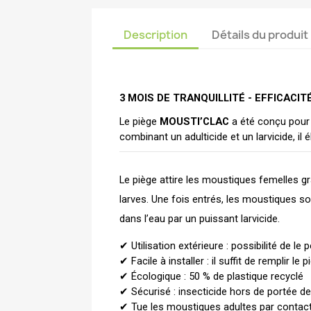
Description
Détails du produit
3 MOIS DE TRANQUILLITÉ - EFFICACIT
Le piège 
MOUSTI’CLAC
 a été conçu pour
combinant un adulticide et un larvicide, il 
Le piège attire les moustiques femelles gr
larves. Une fois entrés, les moustiques son
dans l’eau par un puissant larvicide.
✔ Utilisation extérieure : possibilité de le
✔ Facile à installer : il suffit de remplir le
✔ Écologique : 50 % de plastique recyclé
✔ Sécurisé : insecticide hors de portée d
✔ Tue les moustiques adultes par contact 