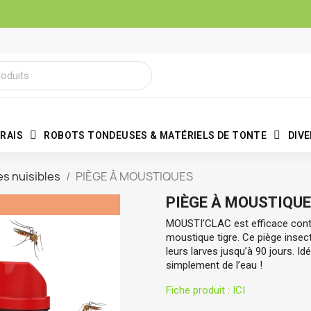
RAIS
ROBOTS TONDEUSES & MATÉRIELS DE TONTE
DIV
s nuisibles
PIÈGE À MOUSTIQUES
PIÈGE À MOUSTIQU
MOUSTI’CLAC
est efficace con
moustique tigre. Ce piège insec
leurs larves jusqu’à 90 jours. Idéa
simplement de l’eau !
Fiche produit : ICI