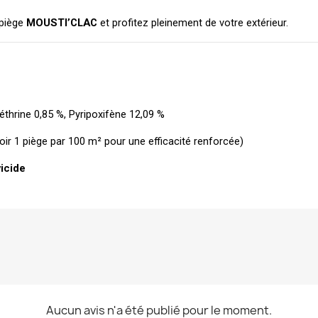
piège 
MOUSTI’CLAC
 et profitez pleinement de votre extérieur.
thrine 0,85 %, Pyripoxifène 12,09 %
oir 1 piège par 100 m² pour une efficacité renforcée)
vicide
Aucun avis n'a été publié pour le moment.