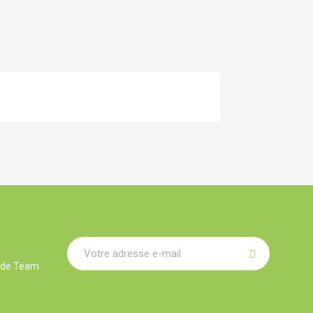
r de Team