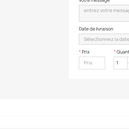
Votre message
Date de livraison
*
Prix
*
Quant