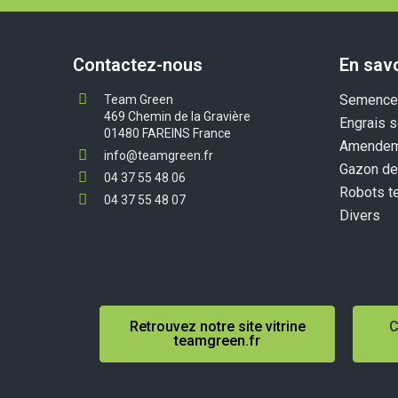
Contactez-nous
En savo
Semences
Team Green
469 Chemin de la Gravière
Engrais s
01480 FAREINS France
Amendem
info@teamgreen.fr
Gazon de
04 37 55 48 06
Robots t
04 37 55 48 07
Divers
Retrouvez notre site vitrine
C
teamgreen.fr