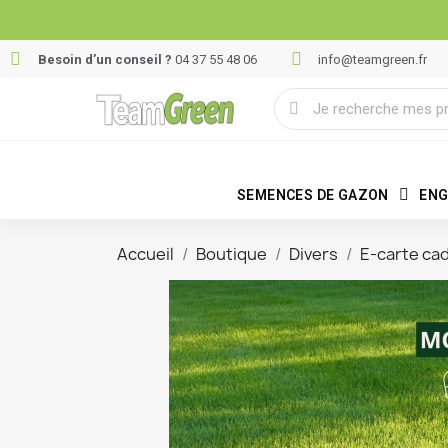
Besoin d’un conseil ?
04 37 55 48 06
info@teamgreen.fr
SEMENCES DE GAZON
ENG
Accueil
Boutique
Divers
E-carte ca