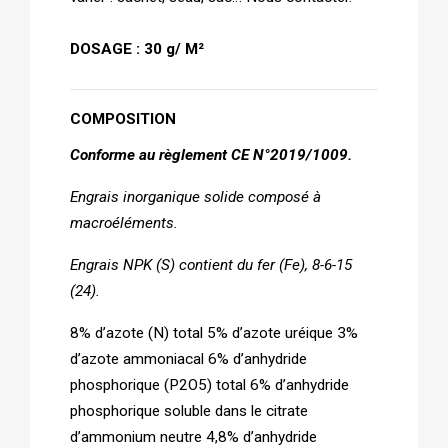
DOSAGE : 30 g/ M²
COMPOSITION
Conforme au règlement CE N°2019/1009.
Engrais inorganique solide composé à
macroéléments.
Engrais NPK (S) contient du fer (Fe), 8-6-15
(24).
8% d’azote (N) total 5% d’azote uréique 3%
d’azote ammoniacal 6% d’anhydride
phosphorique (P2O5) total 6% d’anhydride
phosphorique soluble dans le citrate
d’ammonium neutre 4,8% d’anhydride