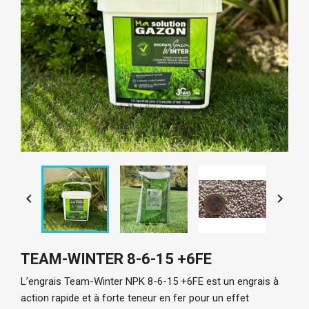


TEAM-WINTER 8-6-15 +6FE
L’
engrais Team-Winter NPK 8-6-15 +6FE
 est un engrais à 
action rapide et à forte teneur en fer pour un effet 