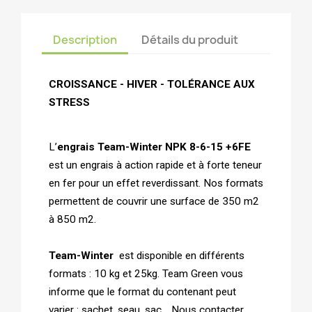
Description
Détails du produit
CROISSANCE - HIVER - TOLÉRANCE AUX
STRESS
L’
engrais Team-Winter NPK 8-6-15 +6FE
est un engrais à action rapide et à forte teneur
en fer pour un effet reverdissant. Nos formats
permettent de couvrir une surface de 350 m2
à 850 m2.
Team-Winter
est disponible en différents
formats : 10 kg et 25kg. Team Green vous
informe que le format du contenant peut
varier : sachet, seau, sac… Nous contacter.