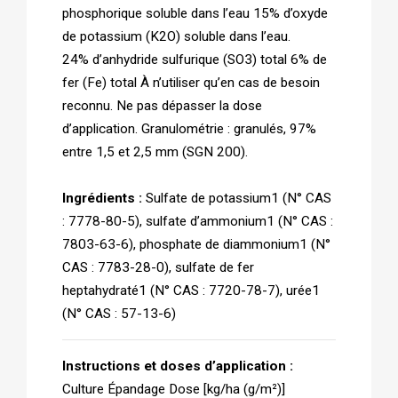
phosphorique soluble dans l’eau 15% d’oxyde
de potassium (K2O) soluble dans l’eau.
24% d’anhydride sulfurique (SO3) total 6% de
fer (Fe) total À n’utiliser qu’en cas de besoin
reconnu. Ne pas dépasser la dose
d’application. Granulométrie : granulés, 97%
entre 1,5 et 2,5 mm (SGN 200).
Ingrédients :
Sulfate de potassium1 (N° CAS
: 7778-80-5), sulfate d’ammonium1 (N° CAS :
7803-63-6), phosphate de diammonium1 (N°
CAS : 7783-28-0), sulfate de fer
heptahydraté1 (N° CAS : 7720-78-7), urée1
(N° CAS : 57-13-6)
Instructions et doses d’application :
Culture Épandage Dose [kg/ha (g/m²)]