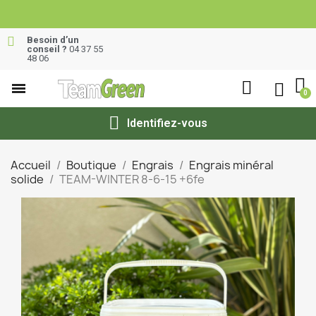
Besoin d’un
conseil ?
04 37 55
48 06
Identifiez-vous
Accueil
Boutique
Engrais
Engrais minéral
solide
TEAM-WINTER 8-6-15 +6fe