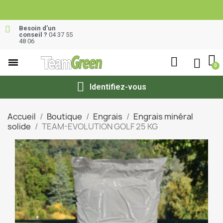
Besoin d’un
conseil ?
04 37 55
48 06
Identifiez-vous
Accueil
Boutique
Engrais
Engrais minéral
solide
TEAM-EVOLUTION GOLF 25 KG