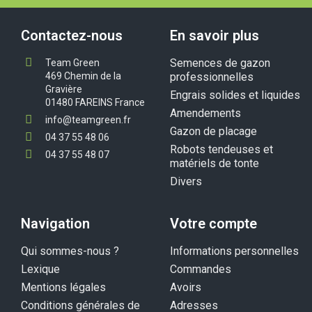
Contactez-nous
En savoir plus
Semences de gazon
Team Green
469 Chemin de la
professionnelles
Gravière
Engrais solides et liquides
01480 FAREINS France
Amendements
info@teamgreen.fr
Gazon de placage
04 37 55 48 06
Robots tendeuses et
04 37 55 48 07
matériels de tonte
Divers
Navigation
Votre compte
Qui sommes-nous ?
Informations personnelles
Lexique
Commandes
Mentions légales
Avoirs
Conditions générales de
Adresses