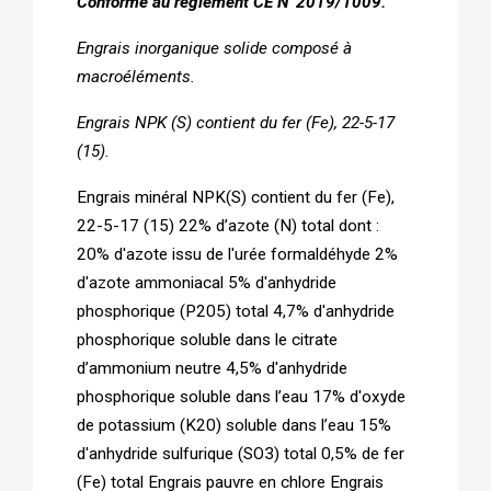
Conforme au règlement CE N°2019/1009.
Engrais inorganique solide composé à
macroéléments.
Engrais NPK (S) contient du fer (Fe), 22-5-17
(15).
Engrais minéral NPK(S) contient du fer (Fe), 
22-5-17 (15) 22% d’azote (N) total dont : 
20% d'azote issu de l'urée formaldéhyde 2% 
d'azote ammoniacal 5% d'anhydride 
phosphorique (P205) total 4,7% d'anhydride 
phosphorique soluble dans le citrate 
d’ammonium neutre 4,5% d'anhydride 
phosphorique soluble dans l’eau 17% d'oxyde 
de potassium (K20) soluble dans l’eau 15% 
d'anhydride sulfurique (SO3) total 0,5% de fer 
(Fe) total Engrais pauvre en chlore Engrais 