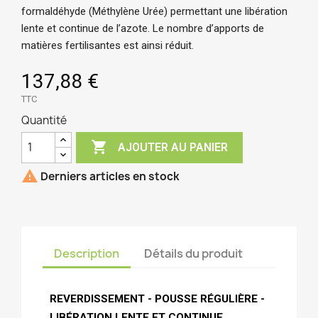
formaldéhyde (Méthylène Urée) permettant une libération 
lente et continue de l’azote. Le nombre d’apports de 
matières fertilisantes est ainsi réduit.
137,88 €
TTC
Quantité

AJOUTER AU PANIER

Derniers articles en stock
Description
Détails du produit
REVERDISSEMENT - POUSSE RÉGULIÈRE - 
LIBÉRATION LENTE ET CONTINUE