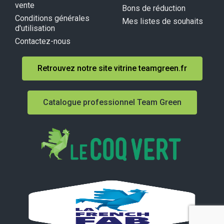
vente
Bons de réduction
Conditions générales
Mes listes de souhaits
d'utilisation
Contactez-nous
Retrouvez notre site vitrine teamgreen.fr
Catalogue professionnel Team Green