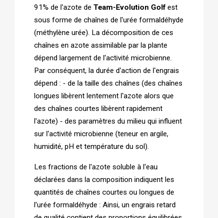
91% de l'azote de 
Team-Evolution Golf
 est 
sous forme de chaînes de l'urée formaldéhyde 
(méthylène urée). La décomposition de ces 
chaînes en azote assimilable par la plante 
dépend largement de l'activité microbienne. 
Par conséquent, la durée d'action de l'engrais 
dépend : - de la taille des chaînes (des chaînes 
longues libèrent lentement l'azote alors que 
des chaînes courtes libèrent rapidement 
l'azote) - des paramètres du milieu qui influent 
sur l'activité microbienne (teneur en argile, 
humidité, pH et température du sol).
Les fractions de l'azote soluble à l'eau 
déclarées dans la composition indiquent les 
quantités de chaînes courtes ou longues de 
l'urée formaldéhyde : Ainsi, un engrais retard 
de qualité contient des proportions équilibrées 