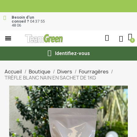
Besoin d’un
conseil ?
04 37 55
48 06
Identifiez-vous
Accueil
Boutique
Divers
Fourragères
TRÈFLE BLANC NAIN EN SACHET DE 1KG