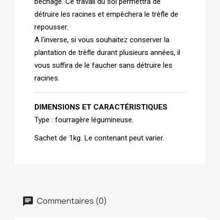
bêchage. Ce travail du sol permettra de
détruire les racines et empêchera le trèfle de
repousser.
A l'inverse, si vous souhaitez conserver la
plantation de trèfle durant plusieurs années, il
vous suffira de le faucher sans détruire les
racines.
DIMENSIONS ET CARACTÉRISTIQUES
Type : fourragère légumineuse.
Sachet de 1kg. Le contenant peut varier.
Commentaires (0)