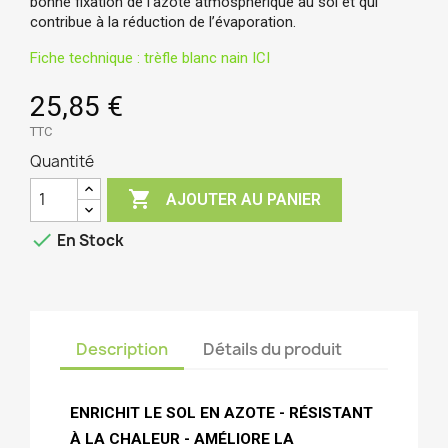
bonne fixation de l’azote atmosphérique au sol et qui
contribue à la réduction de l’évaporation.
Fiche technique : trèfle blanc nain ICI
25,85 €
TTC
Quantité

AJOUTER AU PANIER

En Stock
Description
Détails du produit
ENRICHIT LE SOL EN AZOTE - RÉSISTANT
À LA CHALEUR - AMÉLIORE LA