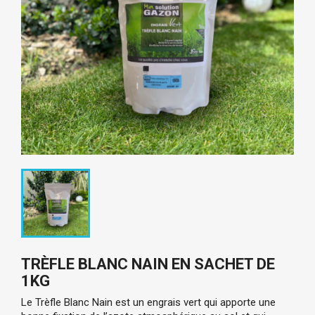
TRÈFLE BLANC NAIN EN SACHET DE
1KG
Le Trèfle Blanc Nain est un engrais vert qui apporte une