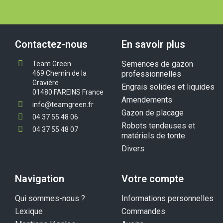
Contactez-nous
En savoir plus
Semences de gazon
Team Green
469 Chemin de la
professionnelles
Gravière
Engrais solides et liquides
01480 FAREINS France
Amendements
info@teamgreen.fr
Gazon de placage
04 37 55 48 06
Robots tendeuses et
04 37 55 48 07
matériels de tonte
Divers
Navigation
Votre compte
Qui sommes-nous ?
Informations personnelles
Lexique
Commandes