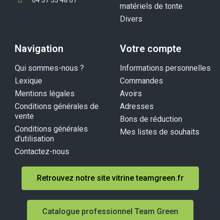
04 37 55 48 07
matériels de tonte
Divers
Navigation
Votre compte
Qui sommes-nous ?
Informations personnelles
Lexique
Commandes
Mentions légales
Avoirs
Conditions générales de
Adresses
vente
Bons de réduction
Conditions générales
Mes listes de souhaits
d'utilisation
Contactez-nous
Retrouvez notre site vitrine teamgreen.fr
Catalogue professionnel Team Green