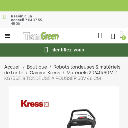
Besoin d’un
conseil ?
04 37 55
48 06
Identifiez-vous
Accueil
Boutique
Robots tondeuses & matériels
de tonte
Gamme Kress
Matériels 20/40/60 V
KG756E.9 TONDEUSE A POUSSER 60V 46 CM