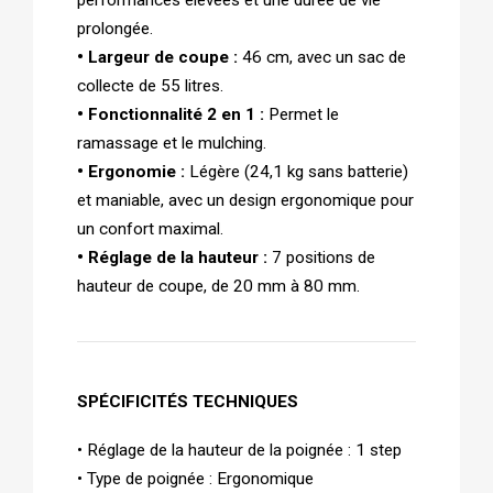
performances élevées et une durée de vie
prolongée.
• Largeur de coupe :
46 cm, avec un sac de
collecte de 55 litres.
• Fonctionnalité 2 en 1 :
Permet le
ramassage et le mulching.
• Ergonomie :
Légère (24,1 kg sans batterie)
et maniable, avec un design ergonomique pour
un confort maximal.
• Réglage de la hauteur :
7 positions de
hauteur de coupe, de 20 mm à 80 mm.
SPÉCIFICITÉS TECHNIQUES
• Réglage de la hauteur de la poignée : 1 step
• Type de poignée : Ergonomique