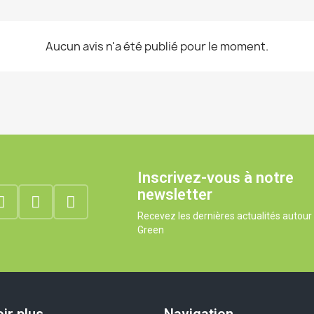
Aucun avis n'a été publié pour le moment.
Inscrivez-vous à notre
newsletter
Recevez les dernières actualités autou
Green