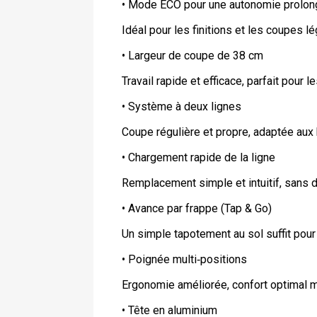
• Mode ECO pour une autonomie prol
Idéal pour les finitions et les coupes l
• Largeur de coupe de 38 cm
Travail rapide et efficace, parfait pour 
• Système à deux lignes
Coupe régulière et propre, adaptée aux 
• Chargement rapide de la ligne
Remplacement simple et intuitif, sans
• Avance par frappe (Tap & Go)
Un simple tapotement au sol suffit pour r
• Poignée multi‑positions
Ergonomie améliorée, confort optimal m
• Tête en aluminium