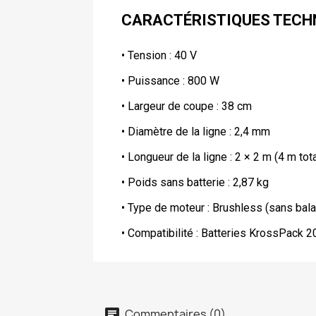
CARACTÉRISTIQUES TECH
• Tension : 40 V
• Puissance : 800 W
• Largeur de coupe : 38 cm
• Diamètre de la ligne : 2,4 mm
• Longueur de la ligne : 2 × 2 m (4 m tota
• Poids sans batterie : 2,87 kg
• Type de moteur : Brushless (sans bala
• Compatibilité : Batteries KrossPack 2
Commentaires (0)