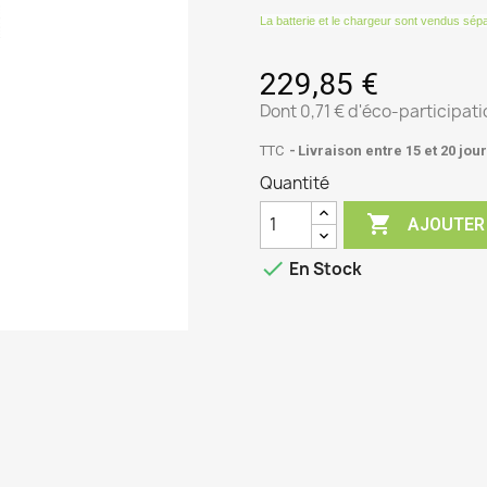
La batterie et le chargeur sont vendus sé
229,85 €
Dont 0,71 € d'éco-participati
TTC
Livraison entre 15 et 20 jou
Quantité

AJOUTER

En Stock