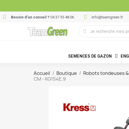
Besoin d’un conseil ?
04 37 55 48 06
info@teamgreen.fr
SEMENCES DE GAZON
ENG
Accueil
Boutique
Robots tondeuses & 
CM - KG154E.9