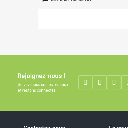
Rejoignez-nous !
Suivez-nous sur les réseaux
et restons connectés.