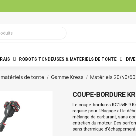
RAIS
ROBOTS TONDEUSES & MATÉRIELS DE TONTE
DIV
matériels de tonte
Gamme Kress
Matériels 20/40/60
COUPE-BORDURE KRES
Le 
coupe-bordures KG154E.9 K
requise pour l'élagage et le déb
mélange de carburant, sans cor
entretien du moteur. Des perfor
sans thermique d'échappement