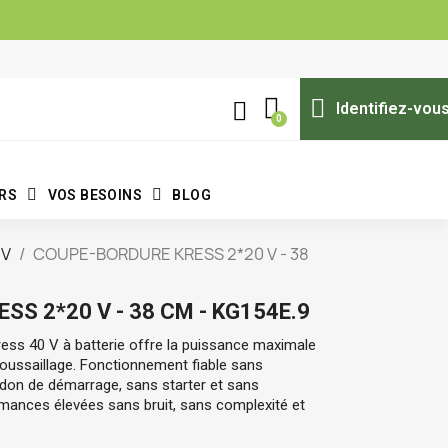
Identifiez-vou
ERS
VOS BESOINS
BLOG
 V
COUPE-BORDURE KRESS 2*20 V - 38
S 2*20 V - 38 CM - KG154E.9
ress 40 V
 à batterie offre la puissance maximale 
roussaillage. Fonctionnement fiable sans 
don de démarrage, sans starter et sans 
mances élevées sans bruit, sans complexité et 
.