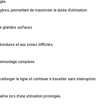
ongée
égères, permettant de maximiser la durée d’utilisation.
les grandes surfaces.
bordures et aux zones difficiles.
 démontage complexe.
allonger la ligne et continuer à travailler sans interruption.
ême lors d’une utilisation prolongée.