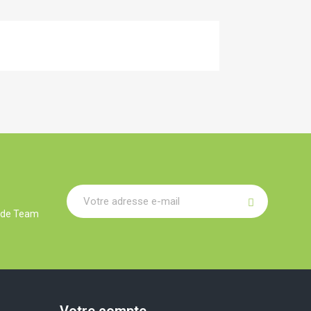
r de Team