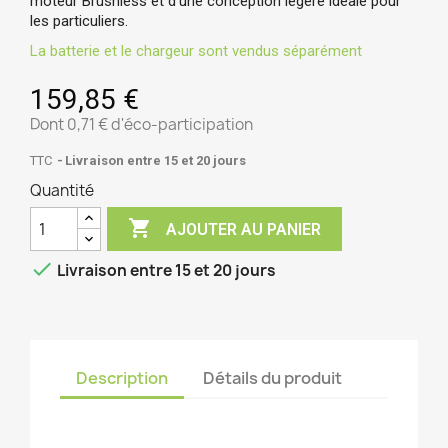
moteur Brushless et d'une conception légère idéale pour 
les particuliers.
La batterie et le chargeur sont vendus séparément
159,85 €
Dont 0,71 € d'éco-participation
TTC
Livraison entre 15 et 20 jours
Quantité

AJOUTER AU PANIER

Livraison entre 15 et 20 jours
Description
Détails du produit