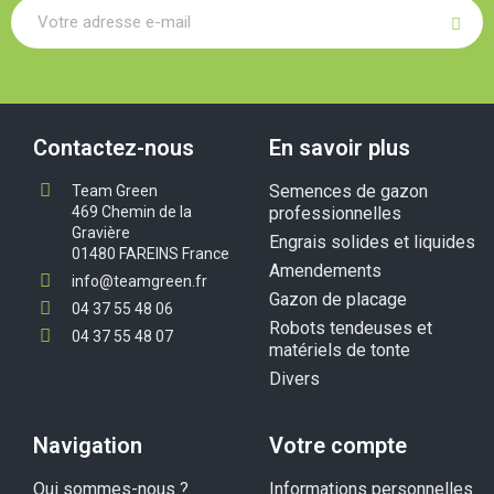
Contactez-nous
En savoir plus
Semences de gazon
Team Green
469 Chemin de la
professionnelles
Gravière
Engrais solides et liquides
01480 FAREINS France
Amendements
info@teamgreen.fr
Gazon de placage
04 37 55 48 06
Robots tendeuses et
04 37 55 48 07
matériels de tonte
Divers
Navigation
Votre compte
Qui sommes-nous ?
Informations personnelles