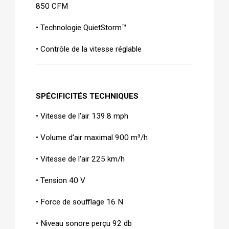
850 CFM
• Technologie QuietStorm™
• Contrôle de la vitesse réglable
SPÉCIFICITÉS TECHNIQUES   
• Vitesse de l'air 139.8 mph
• Volume d'air maximal 900 m³/h
• Vitesse de l'air 225 km/h
• Tension 40 V
• Force de soufflage 16 N
• Niveau sonore perçu 92 db