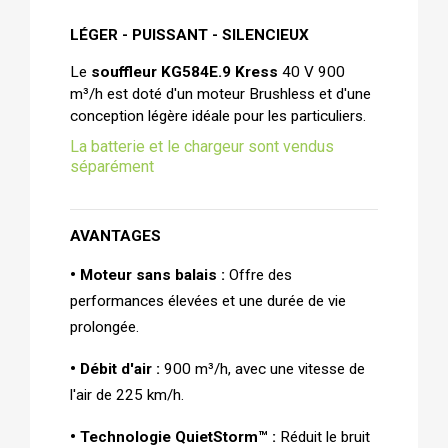
LÉGER - PUISSANT - SILENCIEUX 
Le 
souffleur KG584E.9 Kress
 40 V 900 
m³/h est doté d'un moteur Brushless et d'une 
conception légère idéale pour les particuliers.
La batterie et le chargeur sont vendus
séparément
AVANTAGES  
• Moteur sans balais : 
Offre des 
performances élevées et une durée de vie 
prolongée.
• Débit d'air : 
900 m³/h, avec une vitesse de 
l'air de 225 km/h.
• Technologie QuietStorm™ : 
Réduit le bruit 