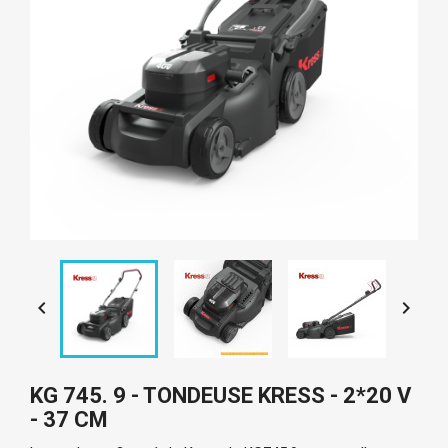


KG 745. 9 - TONDEUSE KRESS - 2*20 V
- 37 CM