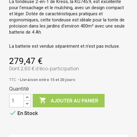
La
 tondeuse 2-en-1 de Kress, la KG745.9
, est excellente 
pour l'ensachage et le mulching, avec un design compact 
et léger. Dotée de caractéristiques pratiques et 
ergonomiques, cette tondeuse est idéale pour la tonte de 
précision dans les jardins d'environ 400m² avec une seule 
batterie de 4 Ah.
La batterie est vendue séparément et n'est pas incluse.
279,47 €
Dont 2,60 € d'éco-participation
TTC
Livraison entre 15 et 20 jours
Quantité

AJOUTER AU PANIER

En Stock