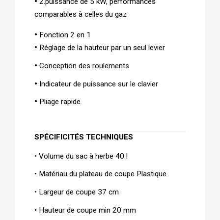
•
 2.puissance de 5 kW, performances 
comparables à celles du gaz
• 
Fonction 2 en 1
• 
Réglage de la hauteur par un seul levier
• 
Conception des roulements
• 
Indicateur de puissance sur le clavier
• 
Pliage rapide
SPÉCIFICITÉS TECHNIQUES   
• Volume du sac à herbe 40 l
• Matériau du plateau de coupe Plastique
• Largeur de coupe 37 cm
• Hauteur de coupe min 20 mm