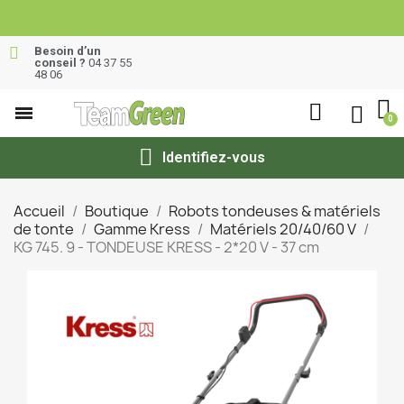
Besoin d’un
conseil ?
04 37 55
48 06
Identifiez-vous
Accueil
Boutique
Robots tondeuses & matériels
de tonte
Gamme Kress
Matériels 20/40/60 V
KG 745. 9 - TONDEUSE KRESS - 2*20 V - 37 cm