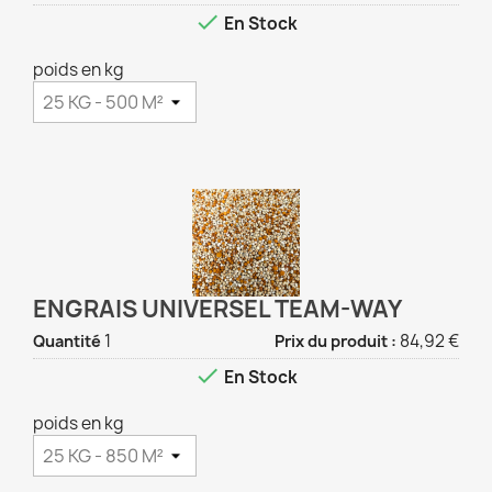

En Stock
poids en kg
ENGRAIS UNIVERSEL TEAM-WAY
1
84,92 €
Quantité
Prix du produit :

En Stock
poids en kg