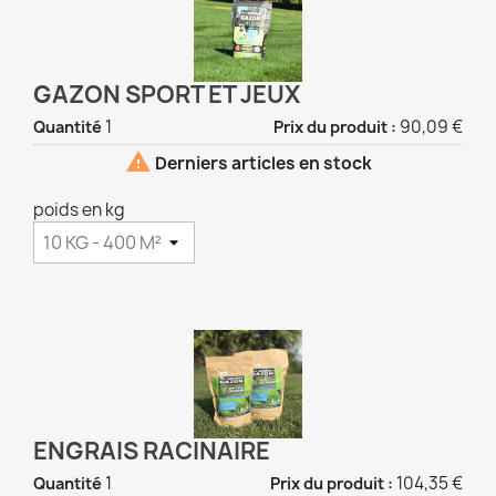
GAZON SPORT ET JEUX
1
90,09 €
Quantité
Prix du produit :

Derniers articles en stock
poids en kg
ENGRAIS RACINAIRE
1
104,35 €
Quantité
Prix du produit :