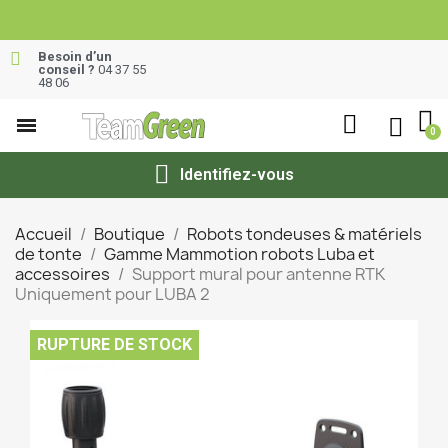
Besoin d’un
conseil ?
04 37 55
48 06
Identifiez-vous
Accueil
Boutique
Robots tondeuses & matériels
de tonte
Gamme Mammotion robots Luba et
accessoires
Support mural pour antenne RTK
Uniquement pour LUBA 2
RUPTURE DE STOCK