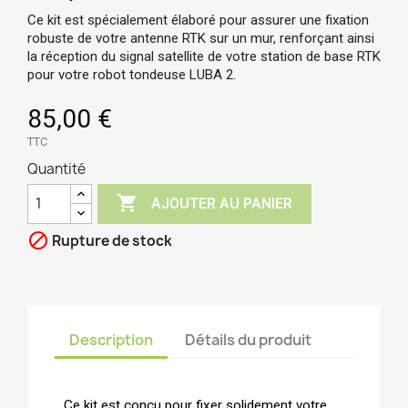
Ce kit est spécialement élaboré pour assurer une fixation
robuste de votre antenne RTK sur un mur, renforçant ainsi
la réception du signal satellite de votre station de base RTK
pour votre robot tondeuse LUBA 2.
85,00 €
TTC
Quantité

AJOUTER AU PANIER

Rupture de stock
Description
Détails du produit
Ce kit est conçu pour fixer solidement votre 