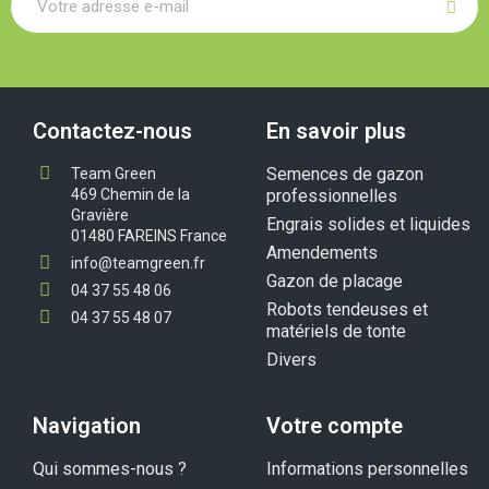
Contactez-nous
En savoir plus
Semences de gazon
Team Green
469 Chemin de la
professionnelles
Gravière
Engrais solides et liquides
01480 FAREINS France
Amendements
info@teamgreen.fr
Gazon de placage
04 37 55 48 06
Robots tendeuses et
04 37 55 48 07
matériels de tonte
Divers
Navigation
Votre compte
Qui sommes-nous ?
Informations personnelles