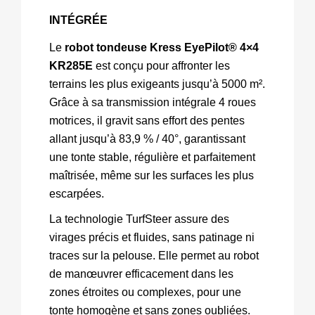
INTÉGRÉE
Le 
robot tondeuse Kress EyePilot® 4×4 
KR285E
 est conçu pour affronter les 
terrains les plus exigeants jusqu’à 5000 m². 
Grâce à sa transmission intégrale 4 roues 
motrices, il gravit sans effort des pentes 
allant jusqu’à 83,9 % / 40°, garantissant 
une tonte stable, régulière et parfaitement 
maîtrisée, même sur les surfaces les plus 
escarpées.
La technologie TurfSteer assure des 
virages précis et fluides, sans patinage ni 
traces sur la pelouse. Elle permet au robot 
de manœuvrer efficacement dans les 
zones étroites ou complexes, pour une 
tonte homogène et sans zones oubliées.