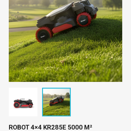
ROBOT 4×4 KR285E 5000 M²