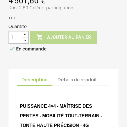
4 501,60 €
Dont 2,60 € d'éco-participation
TTC
Quantité

AJOUTER AU PANIER

En commande
Description
Détails du produit
PUISSANCE 4×4 - MAÎTRISE DES 
PENTES - MOBILITÉ TOUT‑TERRAIN - 
TONTE HAUTE PRÉCISION - 4G 