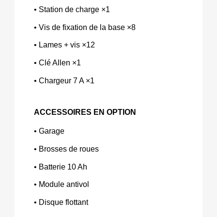
• Station de charge ×1 
• Vis de fixation de la base ×8 
• Lames + vis ×12 
• Clé Allen ×1 
• Chargeur 7 A ×1
ACCESSOIRES EN OPTION
• Garage 
• Brosses de roues 
• Batterie 10 Ah 
• Module antivol 
• Disque flottant