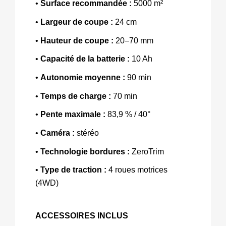
• 
Surface recommandée :
 5000 m² 
• 
Largeur de coupe :
 24 cm 
• 
Hauteur de coupe :
 20–70 mm 
• 
Capacité de la batterie :
 10 Ah 
• 
Autonomie moyenne :
 90 min 
• 
Temps de charge :
 70 min 
• 
Pente maximale :
 83,9 % / 40° 
•
 Caméra : 
stéréo 
• 
Technologie bordures :
 ZeroTrim 
• 
Type de traction :
 4 roues motrices 
(4WD)
ACCESSOIRES INCLUS