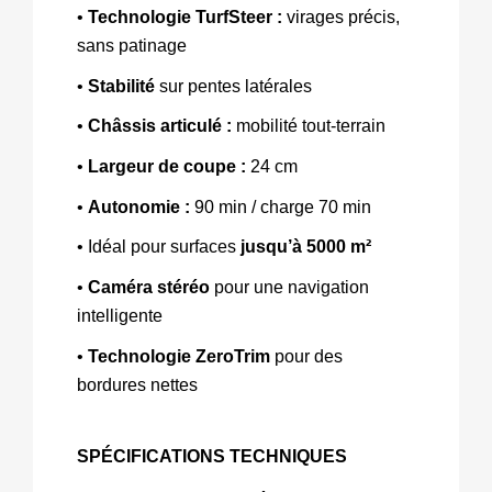
• 
Technologie TurfSteer :
 virages précis, 
sans patinage 
• 
Stabilité
 sur pentes latérales 
• 
Châssis articulé :
 mobilité tout‑terrain 
• 
Largeur de coupe : 
24 cm 
• 
Autonomie :
 90 min / charge 70 min 
• Idéal pour surfaces 
jusqu’à 5000 m² 
• 
Caméra stéréo
 pour une navigation 
intelligente 
• 
Technologie ZeroTrim
 pour des 
bordures nettes
SPÉCIFICATIONS TECHNIQUES