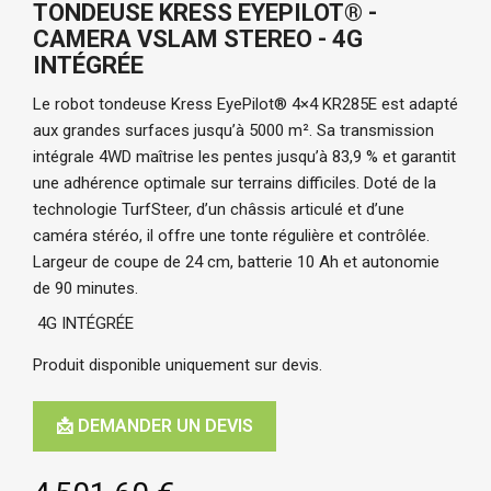
TONDEUSE KRESS EYEPILOT® -
CAMERA VSLAM STEREO - 4G
INTÉGRÉE
Le robot tondeuse Kress EyePilot® 4×4 KR285E est adapté 
aux grandes surfaces jusqu’à 5000 m². Sa transmission 
intégrale 4WD maîtrise les pentes jusqu’à 83,9 % et garantit 
une adhérence optimale sur terrains difficiles. Doté de la 
technologie TurfSteer, d’un châssis articulé et d’une 
caméra stéréo, il offre une tonte régulière et contrôlée. 
Largeur de coupe de 24 cm, batterie 10 Ah et autonomie 
de 90 minutes.
4G INTÉGRÉE
Produit disponible uniquement sur devis.
📩 DEMANDER UN DEVIS