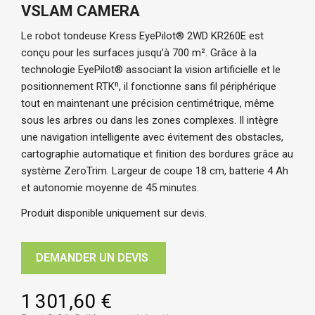
VSLAM CAMERA
Le robot tondeuse Kress EyePilot® 2WD KR260E est 
conçu pour les surfaces jusqu’à 700 m². Grâce à la 
technologie EyePilot® associant la vision artificielle et le 
positionnement RTKⁿ, il fonctionne sans fil périphérique 
tout en maintenant une précision centimétrique, même 
sous les arbres ou dans les zones complexes. Il intègre 
une navigation intelligente avec évitement des obstacles, 
cartographie automatique et finition des bordures grâce au 
système ZeroTrim. Largeur de coupe 18 cm, batterie 4 Ah 
et autonomie moyenne de 45 minutes.
Produit disponible uniquement sur devis.
DEMANDER UN DEVIS
1 301,60 €