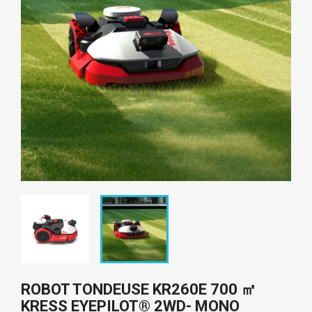
ROBOT TONDEUSE KR260E 700 ㎡
KRESS EYEPILOT® 2WD- MONO