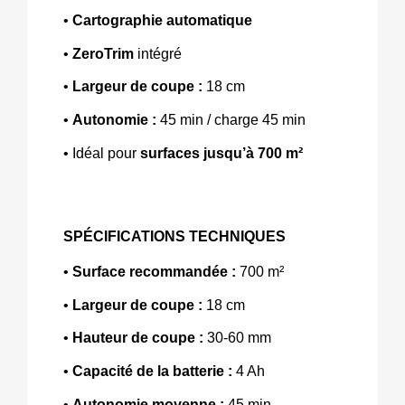
• 
Cartographie automatique 
• 
ZeroTrim
 intégré 
• 
Largeur de coupe : 
18 cm 
• 
Autonomie : 
45 min / charge 45 min 
• Idéal pour 
surfaces jusqu’à 700 m²
SPÉCIFICATIONS TECHNIQUES
• 
Surface recommandée :
700 m²
• 
Largeur de coupe : 
18 cm
• 
Hauteur de coupe : 
30-60 mm 
• 
Capacité de la batterie :
4 Ah
• 
Autonomie moyenne :
45 min