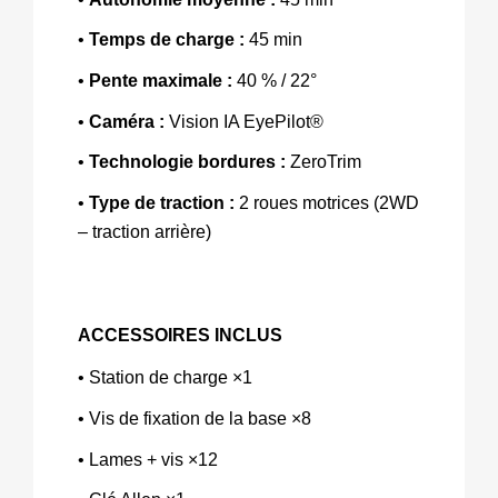
• 
Temps de charge : 
45 min
•
 Pente maximale : 
40 % / 22° 
• 
Caméra :
 Vision IA EyePilot® 
• 
Technologie bordures : 
ZeroTrim 
• 
Type de traction : 
2 roues motrices (2WD 
– traction arrière)
ACCESSOIRES INCLUS
• Station de charge ×1 
• Vis de fixation de la base ×8 
• Lames + vis ×12 