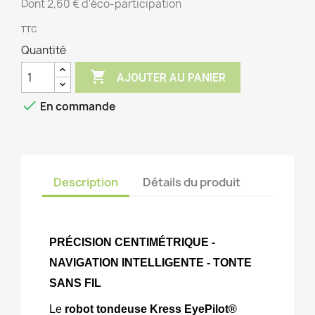
Dont 2,60 € d'éco-participation
TTC
Quantité

AJOUTER AU PANIER

En commande
Description
Détails du produit
PRÉCISION CENTIMÉTRIQUE - 
NAVIGATION INTELLIGENTE - TONTE 
SANS FIL
Le 
robot tondeuse Kress EyePilot® 