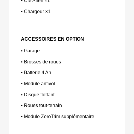
• Clé Allen ×1 
• Chargeur ×1
ACCESSOIRES EN OPTION
• Garage 
• Brosses de roues 
• Batterie 4 Ah 
• Module antivol 
• Disque flottant 
• Roues tout‑terrain 
• Module ZeroTrim supplémentaire