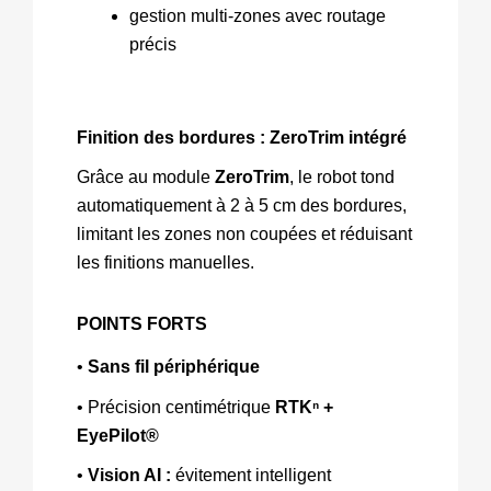
gestion multi‑zones avec routage 
précis
Finition des bordures : ZeroTrim intégré
Grâce au module 
ZeroTrim
, le robot tond 
automatiquement à 2 à 5 cm des bordures, 
limitant les zones non coupées et réduisant 
les finitions manuelles.
POINTS FORTS
• 
Sans fil périphérique
• Précision centimétrique 
RTKⁿ + 
EyePilot® 
• 
Vision AI : 
évitement intelligent 