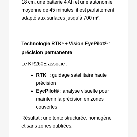
18 cm, une batterie 4 Ah et une autonomie 
moyenne de 45 minutes, il est parfaitement 
adapté aux surfaces jusqu’à 700 m².
Technologie RTKⁿ + Vision EyePilot® : 
précision permanente
Le KR260E associe :
RTKⁿ
 : guidage satellitaire haute 
précision
EyePilot®
 : analyse visuelle pour 
maintenir la précision en zones 
couvertes
Résultat : une tonte structurée, homogène 
et sans zones oubliées.