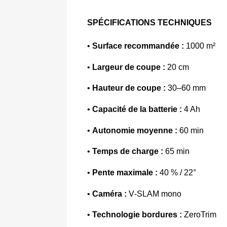
SPÉCIFICATIONS TECHNIQUES
• 
Surface recommandée :
 1000 m² 
• 
Largeur de coupe : 
20 cm 
• 
Hauteur de coupe :
 30–60 mm 
• 
Capacité de la batterie :
 4 Ah 
• 
Autonomie moyenne :
 60 min 
• 
Temps de charge :
 65 min 
• 
Pente maximale : 
40 % / 22° 
• 
Caméra :
 V‑SLAM mono 
• 
Technologie bordures : 
ZeroTrim 