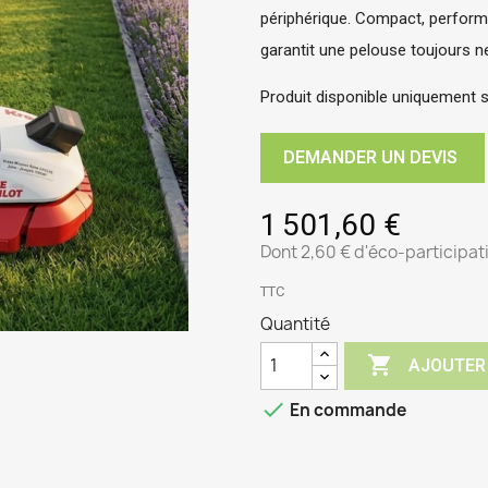
périphérique. Compact, perform
garantit une pelouse toujours n
Produit disponible uniquement s
DEMANDER UN DEVIS
1 501,60 €
Dont 2,60 € d'éco-participat
TTC
Quantité

AJOUTER

En commande