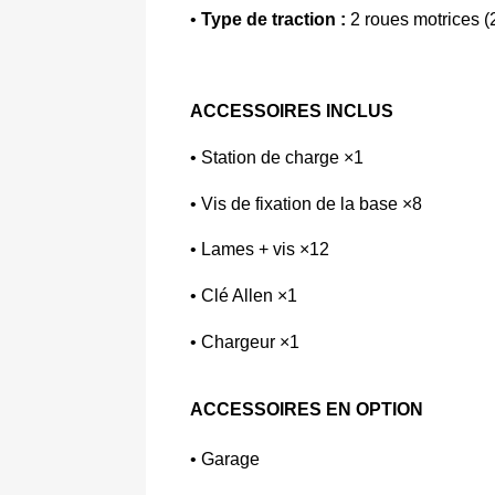
• 
Type de traction : 
2 roues motrices (
ACCESSOIRES INCLUS
• Station de charge ×1 
• Vis de fixation de la base ×8 
• Lames + vis ×12 
• Clé Allen ×1 
• Chargeur ×1
ACCESSOIRES EN OPTION
• Garage 