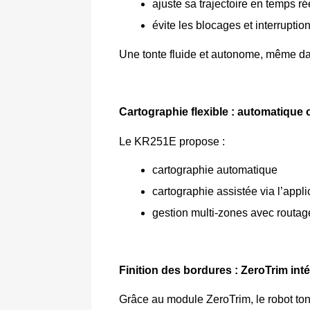
ajuste sa trajectoire en temps ré
évite les blocages et interruptio
Une tonte fluide et autonome, même da
Cartographie flexible : automatique 
Le KR251E propose :
cartographie automatique
cartographie assistée via l’appli
gestion multi‑zones avec routag
Finition des bordures : ZeroTrim int
Grâce au module ZeroTrim, le robot ton