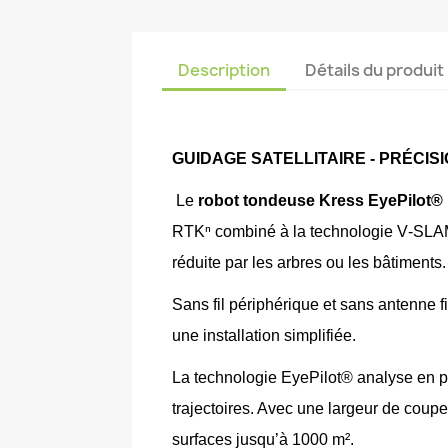
Description
Détails du produit
GUIDAGE SATELLITAIRE - PRÉCISI
 Le 
robot tondeuse Kress EyePilot
RTKⁿ combiné à la technologie V‑SLAM mo
réduite par les arbres ou les bâtiments.
Sans fil périphérique et sans antenne fi
une installation simplifiée.
La technologie EyePilot® analyse en pe
trajectoires. Avec une largeur de coup
surfaces jusqu’à 1000 m².