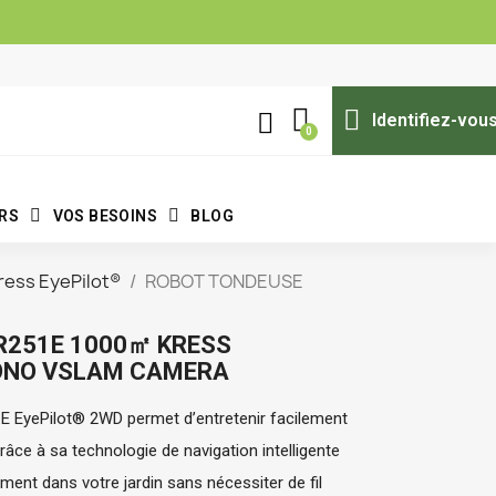
Identifiez-vou
ERS
VOS BESOINS
BLOG
ess EyePilot®
ROBOT TONDEUSE
R251E 1000㎡ KRESS
ONO VSLAM CAMERA
 EyePilot® 2WD permet d’entretenir facilement 
âce à sa technologie de navigation intelligente 
ment dans votre jardin sans nécessiter de fil 