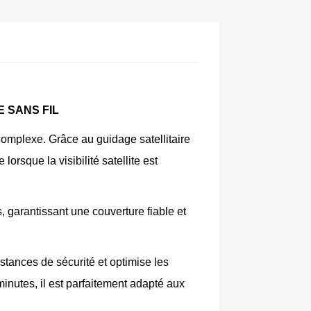
E SANS FIL
complexe. Grâce au guidage satellitaire 
sque la visibilité satellite est 
, garantissant une couverture fiable et 
tances de sécurité et optimise les 
nutes, il est parfaitement adapté aux 