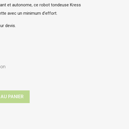
ant et autonome, ce robot tondeuse Kress 
ette avec un minimum d’effort.
ur devis.
ion
 AU PANIER