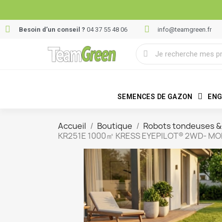
Besoin d’un conseil ?
04 37 55 48 06
info@teamgreen.fr
SEMENCES DE GAZON
ENG
Accueil
Boutique
Robots tondeuses & 
KR251E 1000㎡ KRESS EYEPILOT® 2WD- M