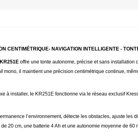
ON CENTIMÉTRIQUE- NAVIGATION INTELLIGENTE - TONT
® KR251E
 offre une tonte autonome, précise et sans installation 
no, il maintient une précision centimétrique continue, même lor
xe à installer, le KR251E fonctionne via le réseau exclusif Kress
rmanence l’environnement, détecte les obstacles, ajuste les dis
e de 20 cm, une batterie 4 Ah et une autonomie moyenne de 60 mi