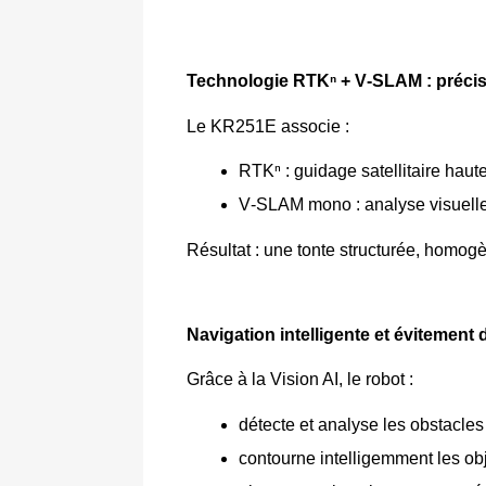
Technologie RTKⁿ + V‑SLAM : préci
Le KR251E associe :
RTKⁿ : guidage satellitaire haut
V‑SLAM mono : analyse visuelle 
Résultat : une tonte structurée, homog
Navigation intelligente et évitement
Grâce à la Vision AI, le robot :
détecte et analyse les obstacles
contourne intelligemment les ob