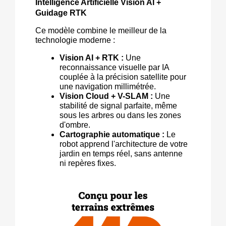
Intelligence Artificielle Vision AI + 
Guidage RTK
Ce modèle combine le meilleur de la 
technologie moderne :
Vision AI + RTK : 
Une 
reconnaissance visuelle par IA 
couplée à la précision satellite pour 
une navigation millimétrée.
Vision Cloud + V-
SLAM
 :
 Une 
stabilité de signal parfaite, même 
sous les arbres ou dans les zones 
d'ombre.
Cartographie automatique :
 Le 
robot apprend l'architecture de votre 
jardin en temps réel, sans antenne 
ni repères fixes.