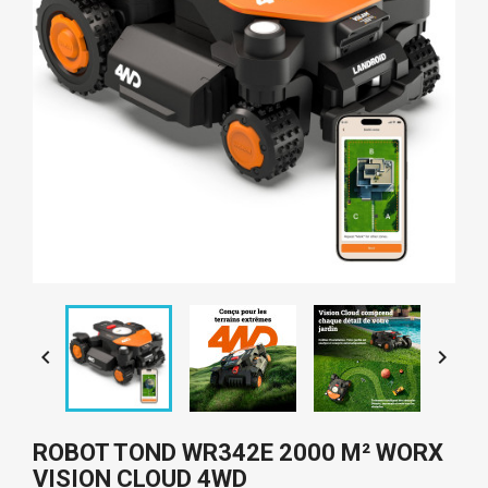


ROBOT TOND WR342E 2000 M² WORX
VISION CLOUD 4WD