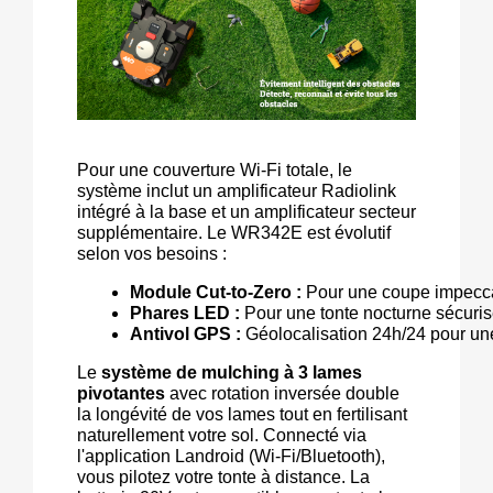
Pour une couverture Wi-Fi totale, le
système inclut un amplificateur Radiolink
intégré à la base et un amplificateur secteur
supplémentaire. Le WR342E est évolutif
selon vos besoins :
Module Cut-to-Zero : 
Pour une coupe impecca
Phares LED :
 Pour une tonte nocturne sécuris
Antivol GPS :
 Géolocalisation 24h/24 pour une
Le
système de mulching à 3 lames
pivotantes
avec rotation inversée double
la longévité de vos lames tout en fertilisant
naturellement votre sol. Connecté via
l'application Landroid (Wi-Fi/Bluetooth),
vous pilotez votre tonte à distance. La