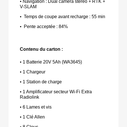
• Navigation : Dual caméra stéréo + RTK +
V-SLAM
• Temps de coupe avant recharge : 55 min
• Pente acceptée : 84%
Contenu du carton :
• 1 Batterie 20V 5Ah (WA3645)
• 1 Chargeur
• 1 Station de charge
• 1 Amplificateur secteur Wi-Fi Extra
Radiolink
• 6 Lames et vis
• 1 Clé Allen
• 8 Clous