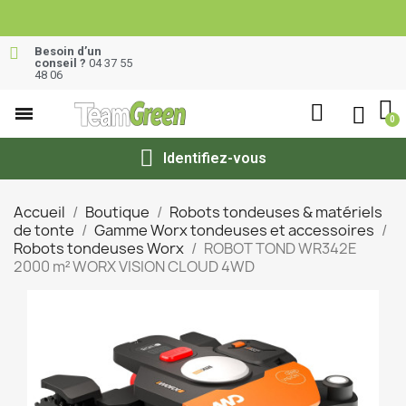
Besoin d’un
conseil ?
04 37 55
48 06
Identifiez-vous
Accueil
Boutique
Robots tondeuses & matériels
de tonte
Gamme Worx tondeuses et accessoires
Robots tondeuses Worx
ROBOT TOND WR342E
2000 m² WORX VISION CLOUD 4WD