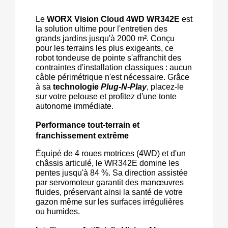
Le 
WORX Vision Cloud 4WD WR342E
 est 
la solution ultime pour l'entretien des 
grands jardins jusqu'à 2000 m². Conçu 
pour les terrains les plus exigeants, ce 
robot tondeuse de pointe s'affranchit des 
contraintes d'installation classiques : aucun 
câble périmétrique n'est nécessaire. Grâce 
à sa 
technologie 
Plug-N-Play
, placez-le 
sur votre pelouse et profitez d'une tonte 
autonome immédiate.
Performance tout-terrain et 
franchissement extrême
Équipé de 4 roues motrices (4WD) et d'un 
châssis articulé, le WR342E domine les 
pentes jusqu'à 84 %. Sa direction assistée 
par servomoteur garantit des manœuvres 
fluides, préservant ainsi la santé de votre 
gazon même sur les surfaces irrégulières 
ou humides.