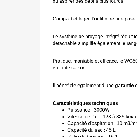
ou aspirer des débris plus lourds. 
Compact et léger, l’outil offre une pris
Le système de broyage intégré réduit le
détachable simplifie également le ran
Pratique, maniable et efficace, le WG50
en toute saison. 
Il bénéficie également d’une 
garantie d
Caractéristiques techniques :
Puissance : 3000W 
Vitesse de l'air : 128 à 335 km/h
Capacité d'aspiration : 10 m3/m
Capacité du sac : 45 L 
Ratio de broyage : 16:1 