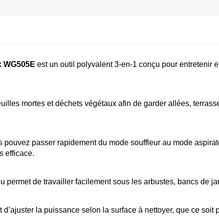
rx WG505E
 est un outil polyvalent 3-en-1 conçu pour entretenir e
feuilles mortes et déchets végétaux afin de garder allées, terrass
ous pouvez passer rapidement du mode souffleur au mode aspirat
 efficace. 
u permet de travailler facilement sous les arbustes, bancs de j
d’ajuster la puissance selon la surface à nettoyer, que ce soit 