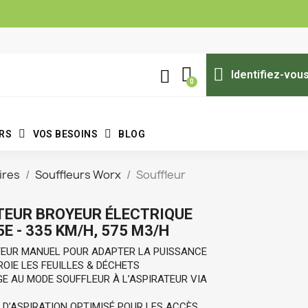
Identifiez-vou
ERS
VOS BESOINS
BLOG
ires
Souffleurs Worx
Souffleur
TEUR BROYEUR ÉLECTRIQUE
 - 335 KM/H, 575 M3/H
ATEUR MANUEL POUR ADAPTER LA PUISSANCE
BROIE LES FEUILLES & DÉCHETS 
GE AU MODE SOUFFLEUR À L’ASPIRATEUR VIA 
 D’ASPIRATION OPTIMISÉ POUR LES ACCÈS 