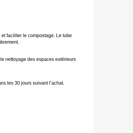
t faciliter le compostage. Le tube 
mbrement. 
 le nettoyage des espaces extérieurs 
ans les 30 jours suivant l’achat.