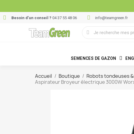
Besoin d’un conseil ?
04 37 55 48 06
info@teamgreen.fr
SEMENCES DE GAZON
ENG
Accueil
Boutique
Robots tondeuses & 
Aspirateur Broyeur électrique 3000W Wor