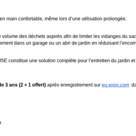
e en main confortable, même lors d’une utilisation prolongée. 
 volume des déchets aspirés afin de limiter les vidanges du sac e
gement dans un garage ou un abri de jardin en réduisant l’enco
5E constitue une solution complète pour l’entretien du jardin et
e 3 ans (2 + 1 offert)
 après enregistrement sur 
eu.worx.com
  d
 
n 