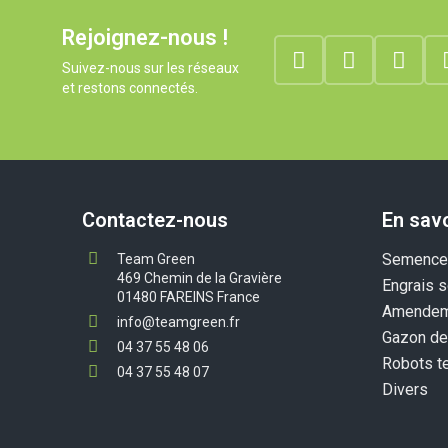
Rejoignez-nous !
Suivez-nous sur les réseaux
et restons connectés.
Contactez-nous
En savo
Semences
Team Green
469 Chemin de la Gravière
Engrais s
01480 FAREINS France
Amendem
info@teamgreen.fr
Gazon de
04 37 55 48 06
Robots t
04 37 55 48 07
Divers