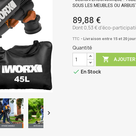
SOUS LES MEUBLES OU ARBUS
89,88 €
Dont 0,53 € d'éco-participat
TTC
Livraison entre 15 et 20 jou
Quantité

AJOUTER

En Stock
