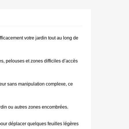
fficacement votre jardin tout au long de 
es, pelouses et zones difficiles d’accès 
eur sans manipulation complexe, ce 
ardin ou autres zones encombrées. 
pour déplacer quelques feuilles légères 