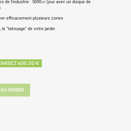
 de l'industrie : 5000
㎡
/jour avec un disque de
m
érer efficacement plusieurs zones
le "tatouage" de votre jardin
MISEZ 400,00 €
 AU PANIER