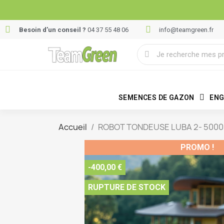
Besoin d’un conseil ?
04 37 55 48 06
info@teamgreen.fr
SEMENCES DE GAZON
ENG
Accueil
ROBOT TONDEUSE LUBA 2- 5000 
PROMO !
-400,00 €
RUPTURE DE STOCK