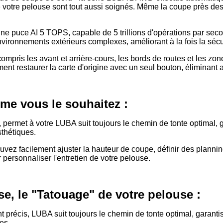
e votre pelouse sont tout aussi soignés. Même la coupe près de
une puce AI 5 TOPS, capable de 5 trillions d'opérations par s
vironnements extérieurs complexes, améliorant à la fois la sécuri
ompris les avant et arrière-cours, les bords de routes et les zon
ent restaurer la carte d'origine avec un seul bouton, éliminant a
e vous le souhaitez :
permet à votre LUBA suit toujours le chemin de tonte optimal, 
sthétiques.
ez facilement ajuster la hauteur de coupe, définir des planning
r personnaliser l'entretien de votre pelouse.
e, le "Tatouage" de votre pelouse :
précis, LUBA suit toujours le chemin de tonte optimal, garantis
es.