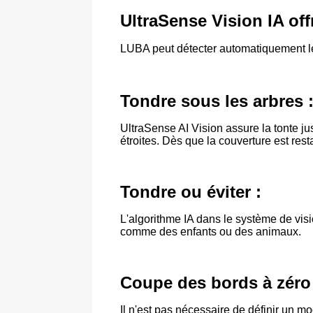
UltraSense Vision IA off
LUBA peut détecter automatiquement les
Tondre sous les arbres 
UltraSense AI Vision assure la tonte j
étroites. Dès que la couverture est rest
Tondre ou éviter :
L'algorithme IA dans le système de visio
comme des enfants ou des animaux.
Coupe des bords à zéro 
Il n'est pas nécessaire de définir un