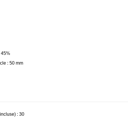
: 45%
cle : 50 mm
ncluse) : 30