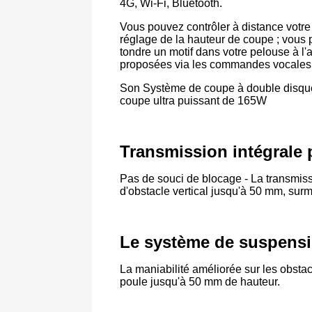
4G, Wi-Fi, Bluetooth.
Vous pouvez contrôler à distance votr
réglage de la hauteur de coupe ; vous 
tondre un motif dans votre pelouse à l'
proposées via les commandes vocales 
Son Système de coupe à double disque 
coupe ultra puissant de 165W
Transmission intégrale 
Pas de souci de blocage - La transmis
d'obstacle vertical jusqu'à 50 mm, surm
Le système de suspensi
La maniabilité améliorée sur les obsta
poule jusqu'à 50 mm de hauteur.