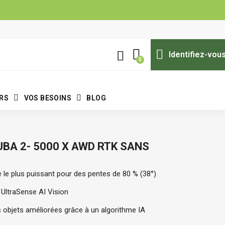
Identifiez-vou
ERS
VOS BESOINS
BLOG
BA 2- 5000 X AWD RTK SANS
e le plus puissant pour des pentes de 80 % (38°)
UltraSense AI Vision
 objets améliorées grâce à un algorithme IA