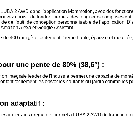
e LUBA 2 AWD dans l'application Mammotion, avec des fonctions 
pouvez choisir de tondre l'herbe à des longueurs comprises ent
aide de l'outil de conception personnalisable de l'application.
Amazon Alexa et Google Assistant.
de 400 mm gère facilement l'herbe haute, épaisse et mouillée
pour une pente de 80% (38,6°) :
sion intégrale leader de l'industrie permet une capacité de m
ontant facilement les obstacles courants du jardin comme les peti
on adaptatif :
cles ou terrains irréguliers permet à LUBA 2 AWD de franchir en