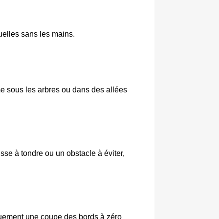
tuelles sans les mains.
e sous les arbres ou dans des allées
sse à tondre ou un obstacle à éviter,
iquement une coupe des bords à zéro