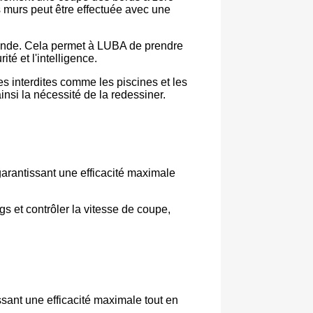
s murs peut être effectuée avec une
econde. Cela permet à LUBA de prendre
té et l'intelligence.
es interdites comme les piscines et les
insi la nécessité de la redessiner.
garantissant une efficacité maximale
s et contrôler la vitesse de coupe,
sant une efficacité maximale tout en