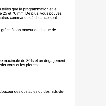
telles que la programmation et le
re 25 et 70 mm. De plus, vous pouvez
 D'autres commandes à distance sont
, grâce à son moteur de disque de
ontée maximale de 80% et un dégagement
ts trous et les pierres.
 douceur des obstacles ou des nids-de-