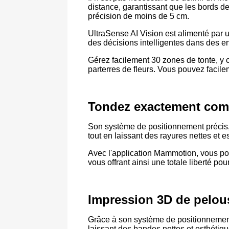
distance, garantissant que les bords d
précision de moins de 5 cm.
UltraSense AI Vision est alimenté par 
des décisions intelligentes dans des en
Gérez facilement 30 zones de tonte, y c
parterres de fleurs. Vous pouvez facilem
Tondez exactement comm
Son système de positionnement précis, 
tout en laissant des rayures nettes et e
Avec l'application Mammotion, vous pouv
vous offrant ainsi une totale liberté pou
Impression 3D de pelous
Grâce à son système de positionnement 
laissant des bandes nettes et esthétiqu