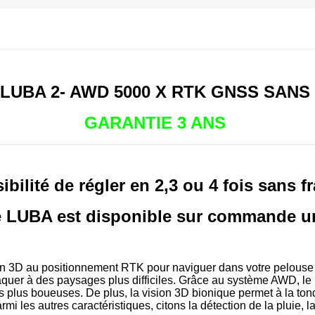
UBA 2- AWD 5000 X RTK GNSS SANS
GARANTIE 3 ANS
ibilité de régler en 2,3 ou 4 fois sans fr
le LUBA est disponible sur commande 
n 3D au positionnement RTK pour naviguer dans votre pelouse 
taquer à des paysages plus difficiles. Grâce au système AWD, le 
nes plus boueuses. De plus, la vision 3D bionique permet à la to
rmi les autres caractéristiques, citons la détection de la pluie, 