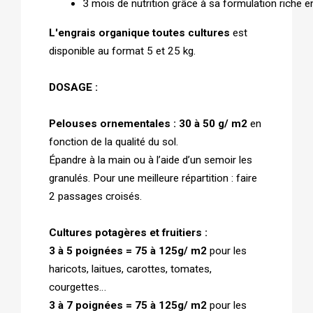
3 mois de nutrition grâce à sa formulation riche 
L'engrais organique toutes cultures
est
disponible au format 5 et 25 kg.
DOSAGE :
Pelouses ornementales : 30 à 50 g/ m2
en
fonction de la qualité du sol.
Épandre à la main ou à l’aide d’un semoir les
granulés. Pour une meilleure répartition : faire
2 passages croisés.
Cultures potagères et fruitiers :
3 à 5 poignées = 75 à 125g/ m2
pour les
haricots, laitues, carottes, tomates,
courgettes…
3 à 7 poignées = 75 à 125g/ m2
pour les