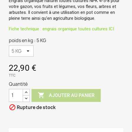
Engrais organique naturel toutes cultures
NPK 4-5-8
pour
votre gazon, vos fruits et légumes, vos fleurs, arbres et
arbustes. Il convient à une utilisation en pot comme en
pleine terre ainsi qu’en agriculture biologique.
Fiche technique : engrais organique toutes cultures ICI
poids en kg : 5 KG
22,90 €
TTC
Quantité

AJOUTER AU PANIER

Rupture de stock