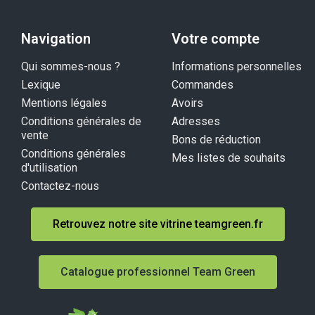
Navigation
Votre compte
Qui sommes-nous ?
Informations personnelles
Lexique
Commandes
Mentions légales
Avoirs
Conditions générales de
Adresses
vente
Bons de réduction
Conditions générales
Mes listes de souhaits
d'utilisation
Contactez-nous
Retrouvez notre site vitrine teamgreen.fr
Catalogue professionnel Team Green