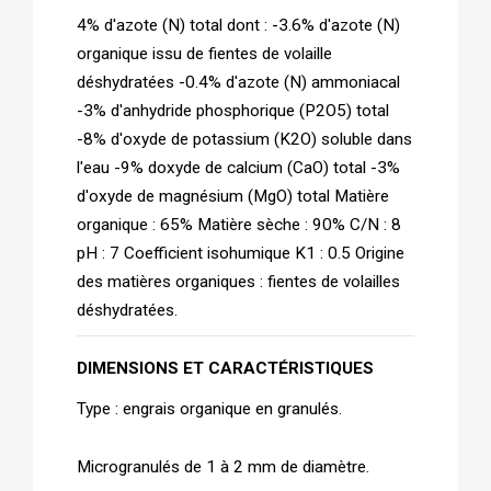
4% d'azote (N) total dont : -3.6% d'azote (N)
organique issu de fientes de volaille
déshydratées -0.4% d'azote (N) ammoniacal
-3% d'anhydride phosphorique (P2O5) total
-8% d'oxyde de potassium (K2O) soluble dans
l'eau -9% doxyde de calcium (CaO) total -3%
d'oxyde de magnésium (MgO) total Matière
organique : 65% Matière sèche : 90% C/N : 8
pH : 7 Coefficient isohumique K1 : 0.5 Origine
des matières organiques : fientes de volailles
déshydratées.
DIMENSIONS ET CARACTÉRISTIQUES
Type : engrais organique en granulés.
Microgranulés de 1 à 2 mm de diamètre.