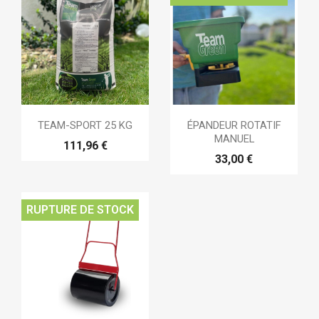
TEAM-SPORT 25 KG
ÉPANDEUR ROTATIF
MANUEL
111,96 €
33,00 €
RUPTURE DE STOCK