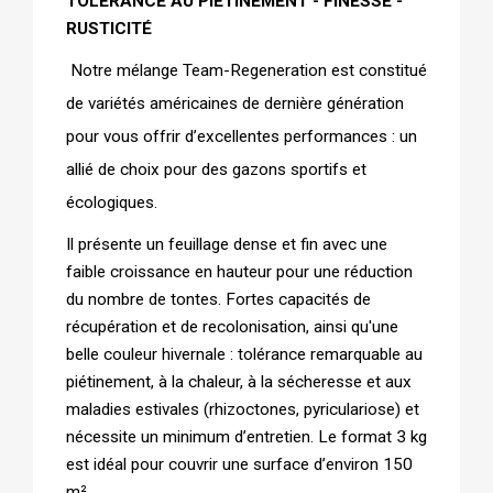
TOLÉRANCE AU PIÉTINEMENT - FINESSE - 
RUSTICITÉ
 Notre mélange Team-Regeneration est constitué 
de variétés américaines de dernière génération 
pour vous offrir d’excellentes performances : un 
allié de choix pour des gazons sportifs et 
écologiques. 
Il présente un feuillage dense et fin avec une 
faible croissance en hauteur pour une réduction 
du nombre de tontes. Fortes capacités de 
récupération et de recolonisation, ainsi qu'une 
belle couleur hivernale : tolérance remarquable au 
piétinement, à la chaleur, à la sécheresse et aux 
maladies estivales (rhizoctones, pyriculariose) et 
nécessite un minimum d’entretien. Le format 3 kg 
est idéal pour couvrir une surface d’environ 150 
m²