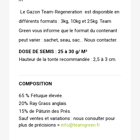
 Le Gazon Team-Regeneration  est disponible en 
différents formats : 3kg, 10kg et 25kg. Team 
Green vous informe que le format du contenant 
peut varier : sachet, seau, sac… Nous contacter.
DOSE DE SEMIS : 25 à 30 g/ M²
Hauteur de la tonte recommandée : 2,5 à 3 cm.
COMPOSITION 
65 % Fétuque élevée.
20% Ray Grass anglais.
15% de Pâturin des Prés. 
Sauf ventes et variations : nous consulter pour 
plus de précisions > 
info@teamgreen.fr