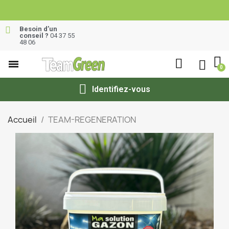
Besoin d’un
conseil ?
04 37 55
48 06
Identifiez-vous
Accueil
TEAM-REGENERATION