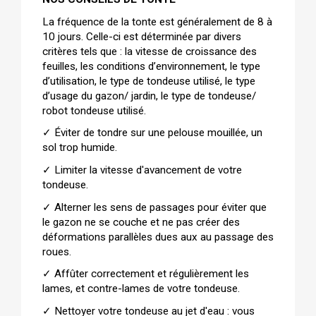
La fréquence de la tonte est généralement de 8 à 
10 jours. Celle-ci est déterminée par divers 
critères tels que : la vitesse de croissance des 
feuilles, les conditions d’environnement, le type 
d’utilisation, le type de tondeuse utilisé, le type 
d’usage du gazon/ jardin, le type de tondeuse/ 
robot tondeuse utilisé.
✓ 
Éviter de tondre sur une pelouse mouillée, un 
sol trop humide.
✓ 
Limiter la vitesse d'avancement de votre 
tondeuse.
✓ 
Alterner les sens de passages pour éviter que 
le gazon ne se couche et ne pas créer des 
déformations parallèles dues aux au passage des 
roues.
✓ 
Affûter correctement et régulièrement les 
lames, et contre-lames de votre tondeuse.
✓ 
Nettoyer votre tondeuse au jet d'eau : vous 