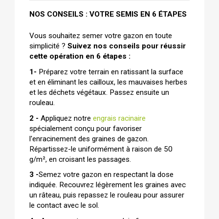
NOS CONSEILS : VOTRE SEMIS EN 6 ÉTAPES
Vous souhaitez semer votre gazon en toute 
simplicité ? 
Suivez nos conseils pour réussir 
cette opération en 6 étapes :
1- 
Préparez votre terrain en ratissant la surface 
et en éliminant les cailloux, les mauvaises herbes 
et les déchets végétaux. Passez ensuite un 
rouleau.
2 -
 Appliquez notre 
engrais racinaire
spécialement conçu pour favoriser 
l'enracinement des graines de gazon. 
Répartissez-le uniformément à raison de 50 
g/m², en croisant les passages.
3 -
Semez votre gazon en respectant la dose 
indiquée. Recouvrez légèrement les graines avec 
un râteau, puis repassez le rouleau pour assurer 
le contact avec le sol.