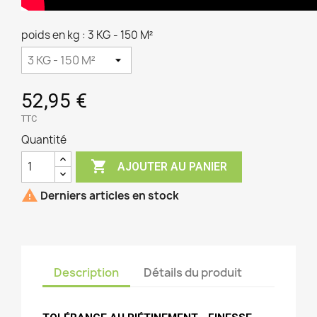
poids en kg : 3 KG - 150 M²
52,95 €
TTC
Quantité

AJOUTER AU PANIER

Derniers articles en stock
Description
Détails du produit