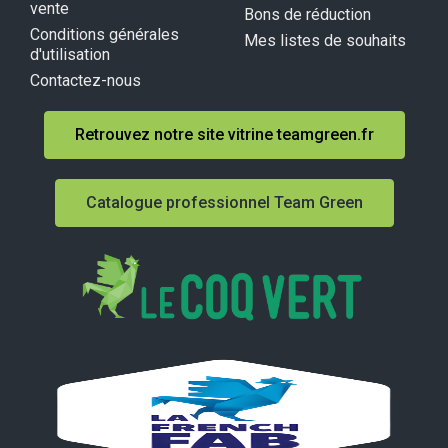
vente
Bons de réduction
Conditions générales
Mes listes de souhaits
d'utilisation
Contactez-nous
Retrouvez notre site vitrine teamgreen.fr
Catalogue professionnel Team Green