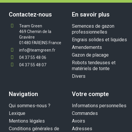
Contactez-nous
En savoir plus
Semences de gazon
Team Green
469 Chemin de la
professionnelles
Gravière
Engrais solides et liquides
01480 FAREINS France
Amendements
info@teamgreen.fr
Gazon de placage
04 37 55 48 06
Robots tendeuses et
04 37 55 48 07
matériels de tonte
Divers
Navigation
Votre compte
Qui sommes-nous ?
Informations personnelles
Lexique
Commandes
Mentions légales
Avoirs
Conditions générales de
Adresses